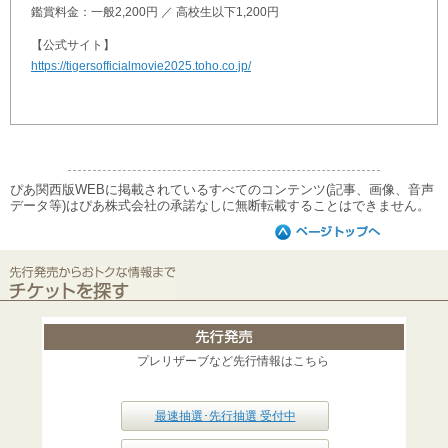
鑑賞料金：一般2,200円 ／ 高校生以下1,200円
【公式サイト】
https://tigersofficialmovie2025.toho.co.jp/
ぴあ関西版WEBに掲載されているすべてのコンテンツ(記事、画像、音声
データ等)はぴあ株式会社の承諾なしに無断転載することはできません。
プレリザーブなど先行情報はこちら
最速抽選･先行抽選 受付中