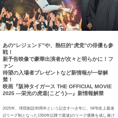
あの“レジェンド”や、熱狂的“虎党”の俳優も参
戦！
新予告映像で豪華出演者が次々と明らかに！フ
ァン
待望の入場者プレゼントなど新情報が一挙解
禁！
映画『阪神タイガース THE OFFICIAL MOVIE
2025 ―栄光の虎道(こどう)―』新情報解禁
2025年、球団創設90周年という記念すべき年に、NPB史上最速
(2リーグ制となった1950年以降で最速)のリーグ優勝を成し遂げ