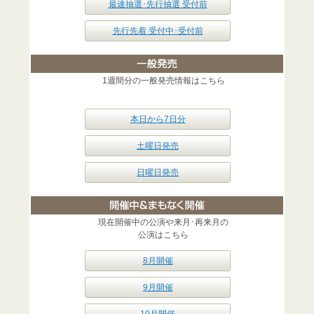
最速抽選･先行抽選 受付前
先行先着 受付中･受付前
1週間分の一般発売情報はこちら
本日から7日分
土曜日発売
日曜日発売
現在開催中の公演や来月･再来月の
公演はこちら
8月開催
9月開催
10月開催