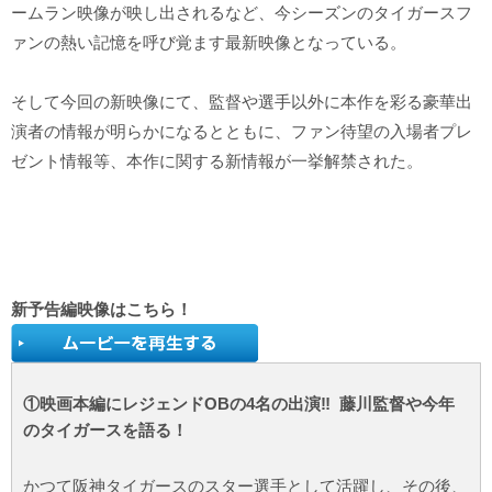
ームラン映像が映し出されるなど、今シーズンのタイガースフ
ァンの熱い記憶を呼び覚ます最新映像となっている。
そして今回の新映像にて、監督や選手以外に本作を彩る豪華出
演者の情報が明らかになるとともに、ファン待望の入場者プレ
ゼント情報等、本作に関する新情報が一挙解禁された。
新予告編映像はこちら！
①映画本編にレジェンドOBの4名の出演‼ 藤川監督や今年
のタイガースを語る！
かつて阪神タイガースのスター選手として活躍し、その後、