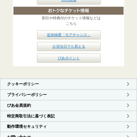
割引や特典付のチケット情報などは
こちら
追加抽選「モアチャンス」
公演当日でも買える
ぴあポイント