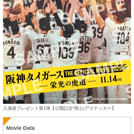
入場者プレゼント第1弾【公開記念“胴上げ”ステッカー】
Movie Data