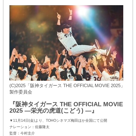
(C)2025「阪神タイガース THE OFFICIAL MOVIE 2025」
製作委員会
『阪神タイガース THE OFFICIAL MOVIE
2025 ―栄光の虎道(こどう) ―』
▼11月14日(金)より、TOHOシネマズ梅田ほか全国にて公開
ナレーション：佐藤隆太
監督：今村圭介