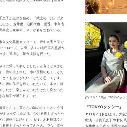
ある高齢者施設まで、85歳の女性を送迎す
千恵子が主演を務め、『武士の一分』以来
するほか、蒼井優、迫田孝也、優香、中島瑠
野高史ら豪華キャストが名を連ねている。
豊中市立文化芸術センターで、豊中名誉市民で
ンヒーローズ』以降、多くの山田洋次監督作
映後に登壇し、舞台挨拶を行った。
ぶりに帰って参りました」と言うと大きな
す。僕の生まれた、赤い屋根のちょっとお
、とてもありがたいことだと思ってます。
人に僕の作品を観ていただいて、本当に嬉
でしたが、楽しんでいただけたら良かった
きな拍手が贈られていた。
(C) ２０２５映画「TOKYOタ
『TOKYOタクシー』
倍賞さんは、寅さんの妹のさくらという役
わがままを受け止める、受ける役をずっとや
▼11月21日(金)より、
的に運転手に語りかける役。木村拓哉くん
出演：倍賞千恵子 木村拓哉
ける役をずっとやってきた人。でも、本作
蒼井優 迫田孝也 優香 中島