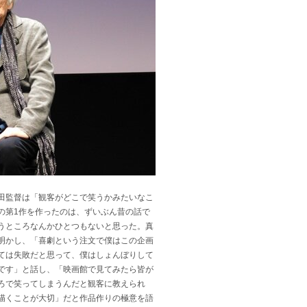
田監督は「観客がどこで笑うかみたいなこ
の第1作を作ったのは、ずいぶん昔の話で
うところなんかひとつもないと思った。真
明かし、「喜劇という注文で僕はこの企画
ては失敗だと思って、僕はしょんぼりして
です」と話し、「映画館で見てみたら皆が
ろで笑ってしまうんだと観客に教えられ
描くことが大切」だと作品作りの極意を語