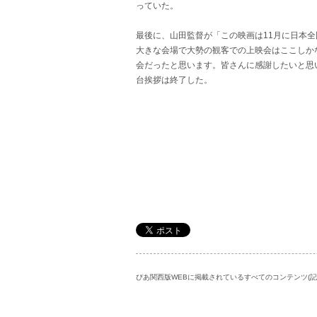
っていた。
最後に、山田監督が「この映画は11月に日本
大きな会場で大勢の観客での上映会はここしか
会だったと思います。皆さんに感謝したいと思
台挨拶は終了した。
ぴあ関西版WEBに掲載されているすべてのコンテンツ(