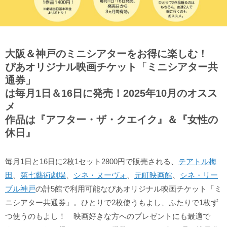
大阪＆神戸のミニシアターをお得に楽しむ！
ぴあオリジナル映画チケット「ミニシアター共
通券」
は毎月1日＆16日に発売！2025年10月のオスス
メ
作品は『アフター・ザ・クエイク』＆『女性の
休日』
毎月1日と16日に2枚1セット2800円で販売される、
テアトル梅
田
、
第七藝術劇場
、
シネ・ヌーヴォ
、
元町映画館
、
シネ・リー
ブル神戸
の計5館で利用可能なぴあオリジナル映画チケット「ミ
ニシアター共通券」。ひとりで2枚使うもよし、ふたりで1枚ず
つ使うのもよし！ 映画好きな方へのプレゼントにも最適で