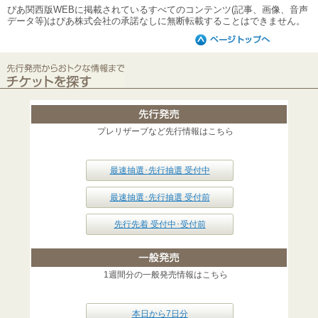
ぴあ関西版WEBに掲載されているすべてのコンテンツ(記事、画像、音声
データ等)はぴあ株式会社の承諾なしに無断転載することはできません。
プレリザーブなど先行情報はこちら
最速抽選･先行抽選 受付中
最速抽選･先行抽選 受付前
先行先着 受付中･受付前
1週間分の一般発売情報はこちら
本日から7日分