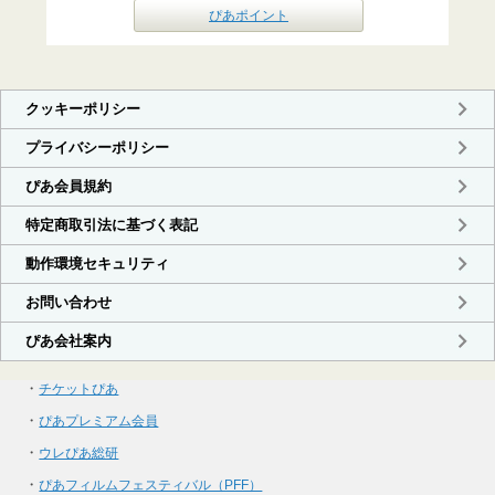
ぴあポイント
・
チケットぴあ
・
ぴあプレミアム会員
・
ウレぴあ総研
・
ぴあフィルムフェスティバル（PFF）