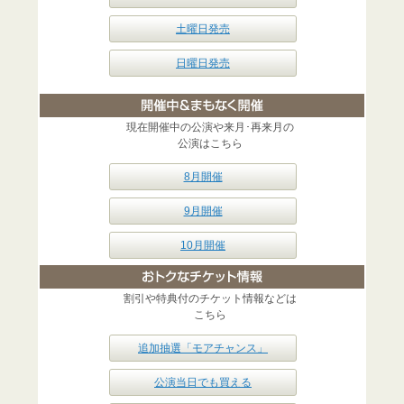
土曜日発売
日曜日発売
現在開催中の公演や来月･再来月の
公演はこちら
8月開催
9月開催
10月開催
割引や特典付のチケット情報などは
こちら
追加抽選「モアチャンス」
公演当日でも買える