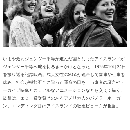
いまや最もジェンダー平等が進んだ国となったアイスランドが
ジェンダー平等へ舵を切るきっかけとなった、1975年10月24日
を振り返る記録映画。成人女性の90％が連帯して家事や仕事を
休み、社会が機能不全に陥った運命の日を、当事者の証言やア
ーカイブ映像とカラフルなアニメーションなどを交えて描く。
監督は、エミー賞受賞歴のあるアメリカ人のパメラ・ホーガ
ン。エンディング曲はアイスランドの歌姫ビョークが担当。