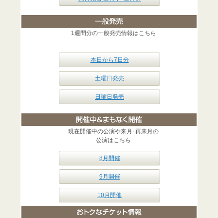
1週間分の一般発売情報はこちら
本日から7日分
土曜日発売
日曜日発売
現在開催中の公演や来月･再来月の
公演はこちら
8月開催
9月開催
10月開催