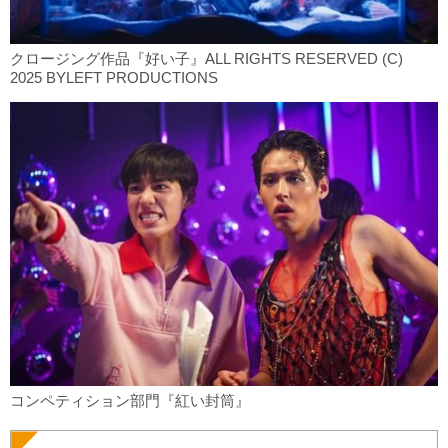
クロージング作品『好い子』ALL RIGHTS RESERVED (C)
2025 BYLEFT PRODUCTIONS
コンペティション部門『紅い封筒』