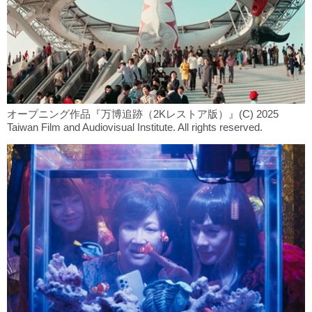
オープニング作品『万博追跡（2Kレストア版）』(C) 2025
Taiwan Film and Audiovisual Institute. All rights reserved.