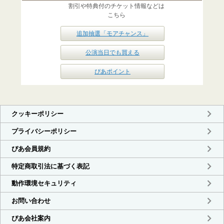
割引や特典付のチケット情報などは
こちら
追加抽選「モアチャンス」
公演当日でも買える
ぴあポイント