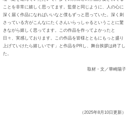
ことを非常に嬉しく思ってます。監督と同じように、人の心に
深く届く作品になればいいなと僕もずっと思っていた。深く刺
さっている方がこんなにたくさんいらっしゃるということに驚
きながら嬉しく思ってます。この作品を作ってよかったと
日々、実感しております。この作品を皆様とともにもっと盛り
上げていけたら嬉しいです」と作品をPRし、舞台挨拶は終了し
た。
取材・文／華崎陽子
（2025年8月10日更新）