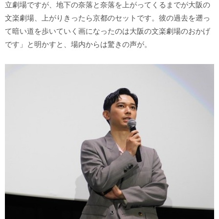
立劇場ですが、地下の奈落と奈落を上がってくるまでが大阪の
文楽劇場、上がりきったら京都のセットです。彼の過去を遡っ
て暗い道を歩いていく画になったのは大阪の文楽劇場のおかげ
です」と明かすと、場内からは驚きの声が。