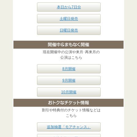
本日から7日分
土曜日発売
日曜日発売
現在開催中の公演や来月･再来月の
公演はこちら
8月開催
9月開催
10月開催
割引や特典付のチケット情報などは
こちら
追加抽選「モアチャンス」