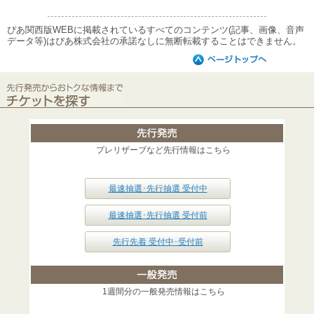
ぴあ関西版WEBに掲載されているすべてのコンテンツ(記事、画像、音声
データ等)はぴあ株式会社の承諾なしに無断転載することはできません。
プレリザーブなど先行情報はこちら
最速抽選･先行抽選 受付中
最速抽選･先行抽選 受付前
先行先着 受付中･受付前
1週間分の一般発売情報はこちら