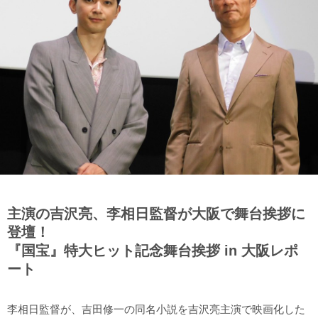
主演の吉沢亮、李相日監督が大阪で舞台挨拶に
登壇！
『国宝』特大ヒット記念舞台挨拶 in 大阪レポ
ート
李相日監督が、吉田修一の同名小説を吉沢亮主演で映画化した