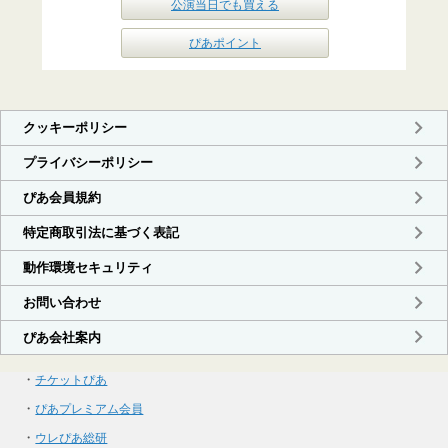
公演当日でも買える
ぴあポイント
・
チケットぴあ
・
ぴあプレミアム会員
・
ウレぴあ総研