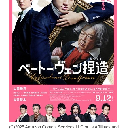
(C)2025 Amazon Content Services LLC or its Affiliates and