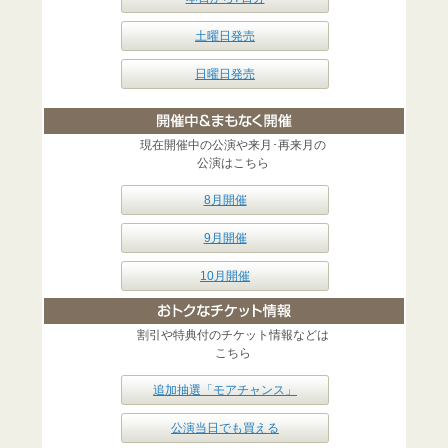
土曜日発売
日曜日発売
現在開催中の公演や来月･再来月の
公演はこちら
8月開催
9月開催
10月開催
割引や特典付のチケット情報などは
こちら
追加抽選「モアチャンス」
公演当日でも買える