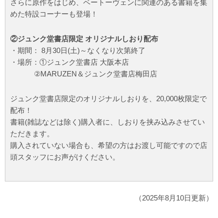
さらに原作をはじめ、ベートーヴェンに関連のある書籍を集
めた特設コーナーも登場！
②ジュンク堂書店限定 オリジナルしおり配布
・期間： 8月30日(土)～なくなり次第終了
・場所：①ジュンク堂書店 大阪本店
②MARUZEN＆ジュンク堂書店梅田店
ジュンク堂書店限定のオリジナルしおりを、20,000枚限定で
配布！
書籍(雑誌などは除く)購入者に、しおりを挟み込みさせてい
ただきます。
購入されていない場合も、希望の方はお渡し可能ですので店
頭スタッフにお声がけください。
（2025年8月10日更新）