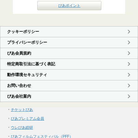
ぴあポイント
・
チケットぴあ
・
ぴあプレミアム会員
・
ウレぴあ総研
・
ぴあフィルムフェスティバル（PFF）