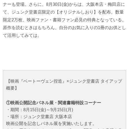
ナーも登場。さらに、8月30日(金)からは、大阪本店・梅田店に
て、ジュンク堂書店限定の【オリジナルしおり】を配布。数量
限定2万枚、映画ファン・書籍ファン必見の特典となっている。
原作を読むときはもちろん、自分のお気に入りの1冊のお供とし
て活用してみては。
【映画『ベートーヴェン捏造』×ジュンク堂書店 タイアップ
概要】
①映画公開記念パネル展・関連書籍特設コーナー
・期間：8月15日(金)～9月15日(月)
・場所：ジュンク堂書店 大阪本店
映画公開を記念しパネル展を実施いたします。