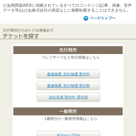
ぴあ関西版WEBに掲載されているすべてのコンテンツ(記事、画像、音声
データ等)はぴあ株式会社の承諾なしに無断転載することはできません。
プレリザーブなど先行情報はこちら
最速抽選･先行抽選 受付中
最速抽選･先行抽選 受付前
先行先着 受付中･受付前
1週間分の一般発売情報はこちら
本日から7日分