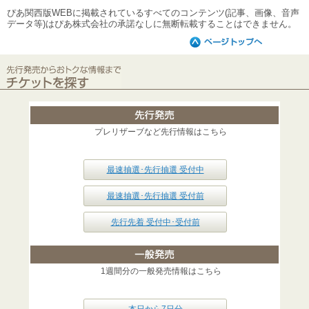
ぴあ関西版WEBに掲載されているすべてのコンテンツ(記事、画像、音声
データ等)はぴあ株式会社の承諾なしに無断転載することはできません。
プレリザーブなど先行情報はこちら
最速抽選･先行抽選 受付中
最速抽選･先行抽選 受付前
先行先着 受付中･受付前
1週間分の一般発売情報はこちら
本日から7日分