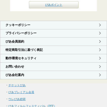
ぴあポイント
・
チケットぴあ
・
ぴあプレミアム会員
・
ウレぴあ総研
・
ぴあフィルムフェスティバル（PFF）