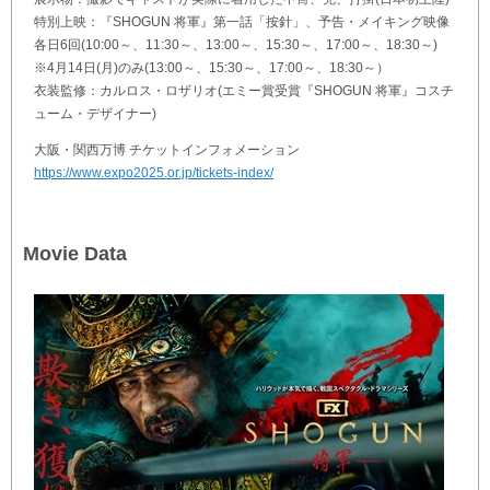
特別上映：『SHOGUN 将軍』第一話「按針」、予告・メイキング映像
各日6回(10:00～、11:30～、13:00～、15:30～、17:00～、18:30～)
※4月14日(月)のみ(13:00～、15:30～、17:00～、18:30～）
衣装監修：カルロス・ロザリオ(エミー賞受賞『SHOGUN 将軍』コスチ
ューム・デザイナー)
大阪・関西万博 チケットインフォメーション
https://www.expo2025.or.jp/tickets-index/
Movie Data