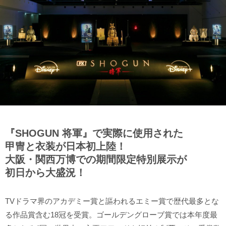
『SHOGUN 将軍』で実際に使用された
甲冑と衣装が日本初上陸！
大阪・関西万博での期間限定特別展示が
初日から大盛況！
TVドラマ界のアカデミー賞と謳われるエミー賞で歴代最多とな
る作品賞含む18冠を受賞。ゴールデングローブ賞では本年度最