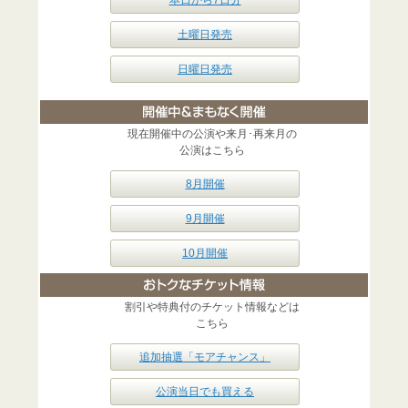
土曜日発売
日曜日発売
現在開催中の公演や来月･再来月の
公演はこちら
8月開催
9月開催
10月開催
割引や特典付のチケット情報などは
こちら
追加抽選「モアチャンス」
公演当日でも買える