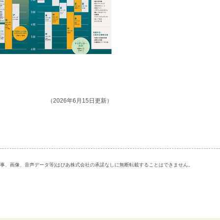
（2026年6月15日更新）
記事、画像、音声データ等)はぴあ株式会社の承諾なしに無断転載することはできません。