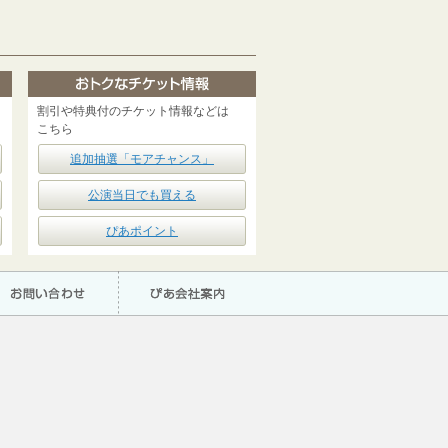
割引や特典付のチケット情報などは
こちら
追加抽選「モアチャンス」
公演当日でも買える
ぴあポイント