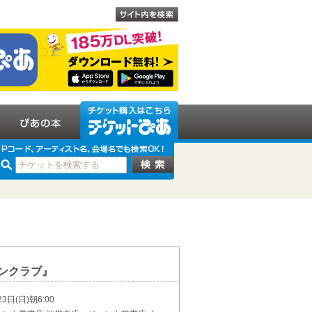
ンクラブ』
23日(日)朝6:00