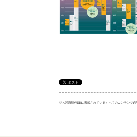
ぴあ関西版WEBに掲載されているすべてのコンテンツ(