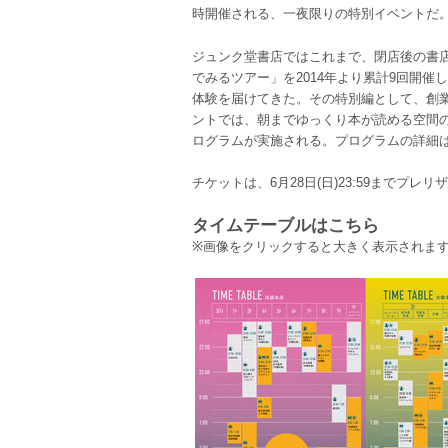
時開催される、一夜限りの特別イベント
ジュンク堂書店ではこれまで、閉店後の書
でみるツアー」を2014年より累計9回開
体験を届けてきた。その特別編として、創業
ントでは、朝までゆっくり本が読める空間
ログラムが実施される。プログラムの詳細
チケットは、6月28日(日)23:59までプレ
タイムテーブルはこちら
※画像をクリックすると大きく表示されま