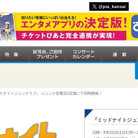
@pia_kansai
ッドナイトジュンクラブ』 ジュンク堂書店3店舗にて同時開催！
『ミッドナイトジュ
日時：8月22日(土)21:00～