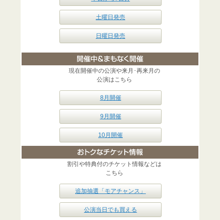
土曜日発売
日曜日発売
現在開催中の公演や来月･再来月の
公演はこちら
8月開催
9月開催
10月開催
割引や特典付のチケット情報などは
こちら
追加抽選「モアチャンス」
公演当日でも買える