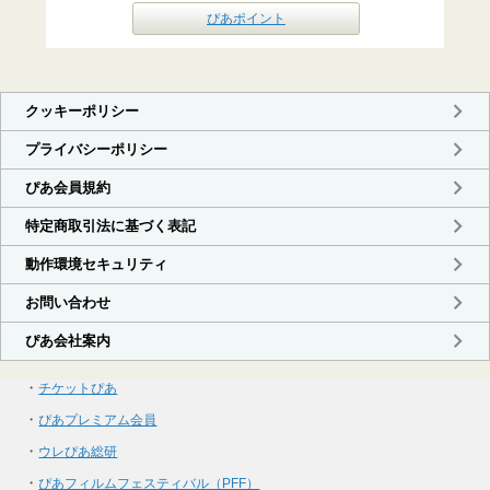
ぴあポイント
・
チケットぴあ
・
ぴあプレミアム会員
・
ウレぴあ総研
・
ぴあフィルムフェスティバル（PFF）