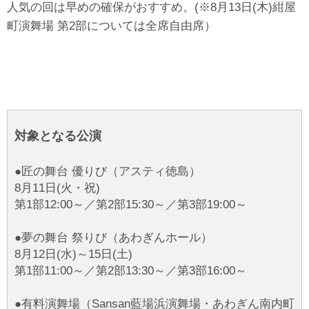
人気の回は早めの確保がおすすめ。(※8月13日(木)紺屋
町演舞場 第2部については全席自由席）
対象となる公演
●匠の舞台 優りび（アスティ徳島）
8月11日(火・祝)
第1部12:00～／第2部15:30～／第3部19:00～
●夢の舞台 祭りび（あわぎんホール）
8月12日(水)～15日(土)
第1部11:00～／第2部13:30～／第3部16:00～
●有料演舞場（Sansan藍場浜演舞場・あわぎん南内町