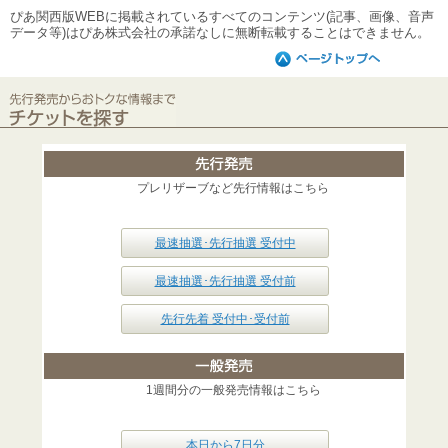
ぴあ関西版WEBに掲載されているすべてのコンテンツ(記事、画像、音声
データ等)はぴあ株式会社の承諾なしに無断転載することはできません。
プレリザーブなど先行情報はこちら
最速抽選･先行抽選 受付中
最速抽選･先行抽選 受付前
先行先着 受付中･受付前
1週間分の一般発売情報はこちら
本日から7日分