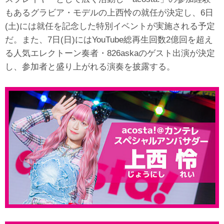
もあるグラビア・モデルの上西怜の就任が決定し、6日
(土)には就任を記念した特別イベントが実施される予定
だ。また、7日(日)にはYouTube総再生回数2億回を超え
る人気エレクトーン奏者・826askaのゲスト出演が決定
し、参加者と盛り上がれる演奏を披露する。