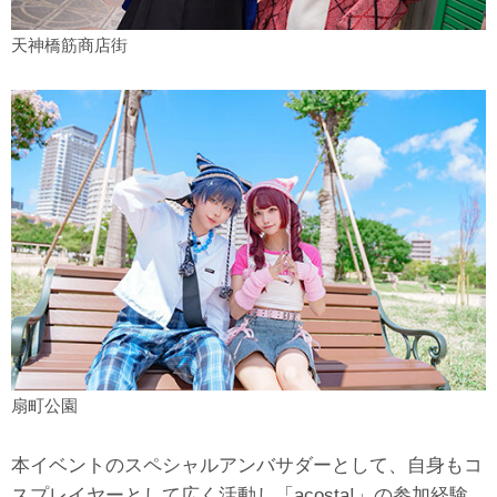
天神橋筋商店街
扇町公園
本イベントのスペシャルアンバサダーとして、自身もコ
スプレイヤーとして広く活動し「acosta!」の参加経験