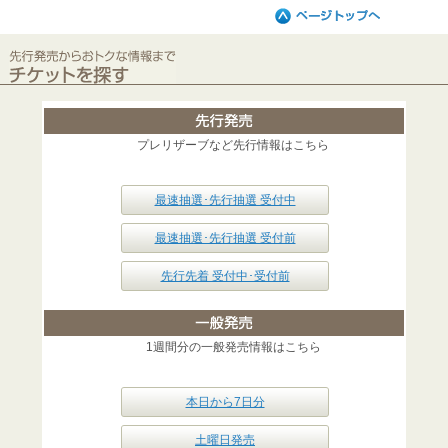
プレリザーブなど先行情報はこちら
最速抽選･先行抽選 受付中
最速抽選･先行抽選 受付前
先行先着 受付中･受付前
1週間分の一般発売情報はこちら
本日から7日分
土曜日発売