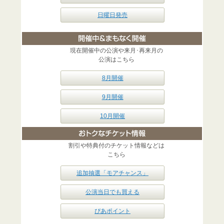
日曜日発売
現在開催中の公演や来月･再来月の
公演はこちら
8月開催
9月開催
10月開催
割引や特典付のチケット情報などは
こちら
追加抽選「モアチャンス」
公演当日でも買える
ぴあポイント