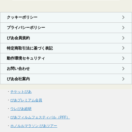
・
チケットぴあ
・
ぴあプレミアム会員
・
ウレぴあ総研
・
ぴあフィルムフェスティバル（PFF）
・
ホノルルマラソン ぴあツアー