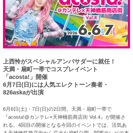
上西怜がスペシャルアンバサダーに就任！
天満・扇町一帯でコスプレイベント
「acosta!」開催
6月7日(日)には人気エレクトーン奏者・
826askaが出演
6月6日(土)・7日(日)の2日間、天満・扇町一帯で
『acosta!@カンテレ×天神橋筋商店街 Vol.4』が開催さ
れる。4回目の開催となる今回のイベントでは、活気あ