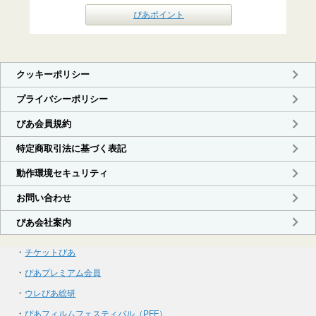
ぴあポイント
・
チケットぴあ
・
ぴあプレミアム会員
・
ウレぴあ総研
・
ぴあフィルムフェスティバル（PFF）