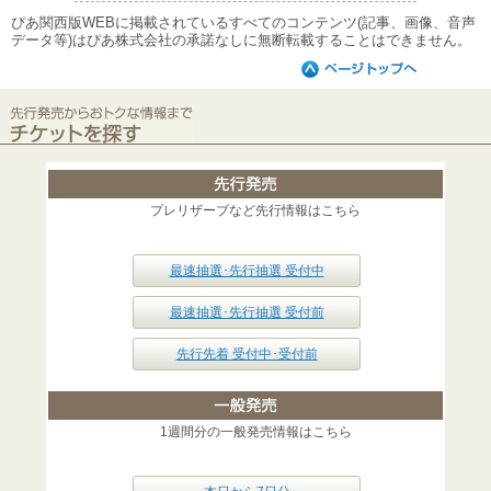
ぴあ関西版WEBに掲載されているすべてのコンテンツ(記事、画像、音声
データ等)はぴあ株式会社の承諾なしに無断転載することはできません。
プレリザーブなど先行情報はこちら
最速抽選･先行抽選 受付中
最速抽選･先行抽選 受付前
先行先着 受付中･受付前
1週間分の一般発売情報はこちら