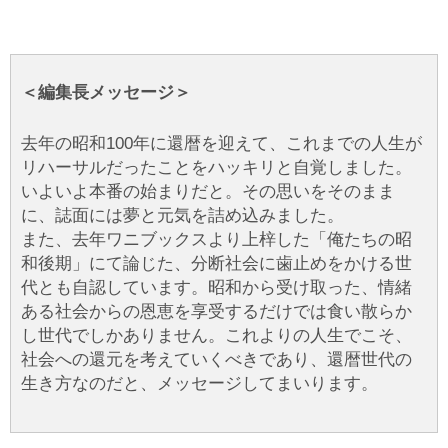
＜編集長メッセージ＞
去年の昭和100年に還暦を迎えて、これまでの人生が
リハーサルだったことをハッキリと自覚しました。
いよいよ本番の始まりだと。その思いをそのまま
に、誌面には夢と元気を詰め込みました。
また、去年ワニブックスより上梓した「俺たちの昭
和後期」にて論じた、分断社会に歯止めをかける世
代とも自認しています。昭和から受け取った、情緒
ある社会からの恩恵を享受するだけでは食い散らか
し世代でしかありません。これよりの人生でこそ、
社会への還元を考えていくべきであり、還暦世代の
生き方なのだと、メッセージしてまいります。