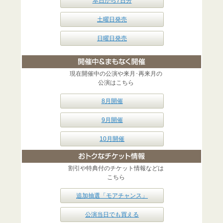
本日から7日分
土曜日発売
日曜日発売
現在開催中の公演や来月･再来月の
公演はこちら
8月開催
9月開催
10月開催
割引や特典付のチケット情報などは
こちら
追加抽選「モアチャンス」
公演当日でも買える