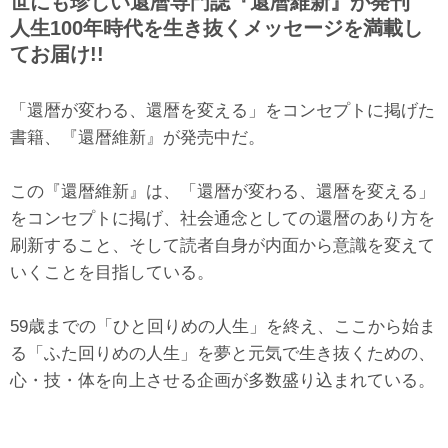
世にも珍しい還暦専門誌『還暦維新』が発刊
人生100年時代を生き抜くメッセージを満載し
てお届け!!
「還暦が変わる、還暦を変える」をコンセプトに掲げた
書籍、『還暦維新』が発売中だ。
この『還暦維新』は、「還暦が変わる、還暦を変える」
をコンセプトに掲げ、社会通念としての還暦のあり方を
刷新すること、そして読者自身が内面から意識を変えて
いくことを目指している。
59歳までの「ひと回りめの人生」を終え、ここから始ま
る「ふた回りめの人生」を夢と元気で生き抜くための、
心・技・体を向上させる企画が多数盛り込まれている。