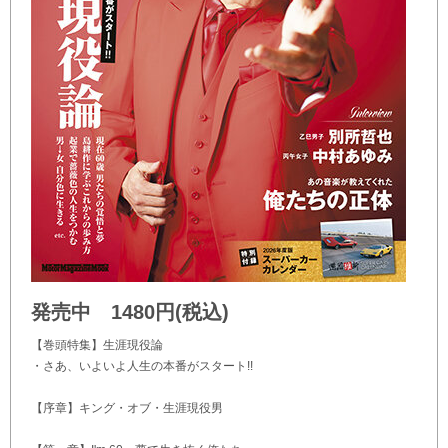
発売中 1480円(税込)
【巻頭特集】生涯現役論
・さあ、いよいよ人生の本番がスタート!!
【序章】キング・オブ・生涯現役男