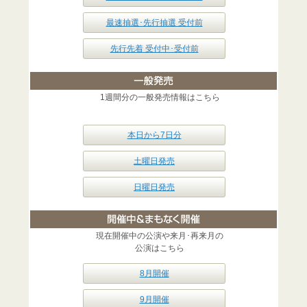
最速抽選･先行抽選 受付前
先行先着 受付中･受付前
1週間分の一般発売情報はこちら
本日から7日分
土曜日発売
日曜日発売
現在開催中の公演や来月･再来月の
公演はこちら
8月開催
9月開催