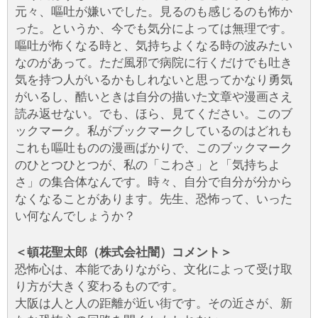
元々、嘔吐が嫌いでした。見るのも感じるのも怖か
った。というか、今でも気分によっては無理です。
嘔吐が怖くなる時と、気持ちよくなる時の波みたい
なのがあって。ただ風邪で病院に行くだけでも吐き
気を持つ人がいるかもしれないと思ってかなり勇気
がいるし、酷いときは自分の描いた文章や漫画さえ
読み返せない。でも、ほら、見てください。このブ
ックマーク。私がブックマークしているのはどれも
これも嘔吐ものの漫画ばかりで、このブックマーク
のひとつひとつが、私の「こわさ」と「気持ちよ
さ」の集合体なんです。時々、自分で自分が分から
なくなることがあります。先生、恐怖って、いった
い何なんでしょうか？
＜頓花聖太郎（株式会社闇）コメント＞
恐怖心は、本能でありながら、文化によって受け取
り方が大きく変わるものです。
大阪は人と人の距離が近い街です。その近さが、新