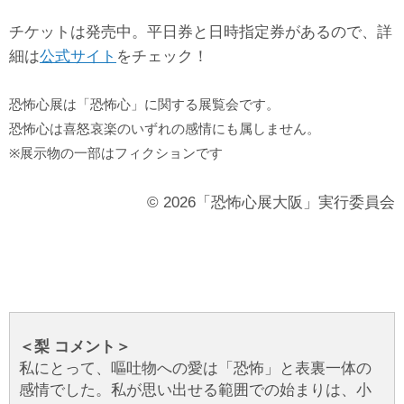
チケットは発売中。平日券と日時指定券があるので、
詳
細は
公式サイト
をチェック！
恐怖心展は「恐怖心」に関する展覧会です。
恐怖心は喜怒哀楽のいずれの感情にも属しません。
※展示物の一部はフィクションです
© 2026「恐怖心展大阪」実行委員会
＜梨 コメント＞
私にとって、嘔吐物への愛は「恐怖」と表裏一体の
感情でした。私が思い出せる範囲での始まりは、小