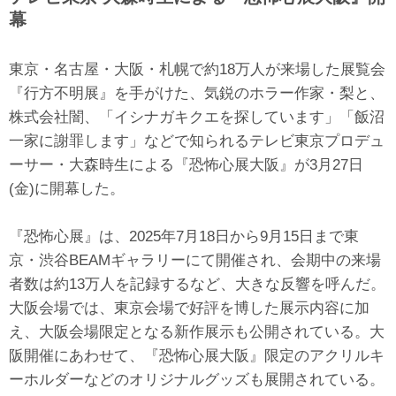
幕
東京・名古屋・大阪・札幌で約18万人が来場した展覧会
『行方不明展』を手がけた、気鋭のホラー作家・梨と、
株式会社闇、「イシナガキクエを探しています」「飯沼
一家に謝罪します」などで知られるテレビ東京プロデュ
ーサー・大森時生による『恐怖心展大阪』が3月27日
(金)に開幕した。
『恐怖心展』は、2025年7月18日から9月15日まで東
京・渋谷BEAMギャラリーにて開催され、会期中の来場
者数は約13万人を記録するなど、大きな反響を呼んだ。
大阪会場では、東京会場で好評を博した展示内容に加
え、大阪会場限定となる新作展示も公開されている。大
阪開催にあわせて、『恐怖心展大阪』限定のアクリルキ
ーホルダーなどのオリジナルグッズも展開されている。