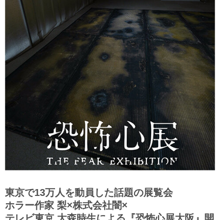
東京で13万人を動員した話題の展覧会
ホラー作家 梨×株式会社闇×
テレビ東京 大森時生による『恐怖心展大阪』開