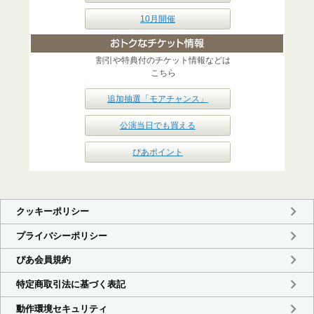
10月開催
割引や特典付のチケット情報などは
こちら
追加抽選「モアチャンス」
公演当日でも買える
ぴあポイント