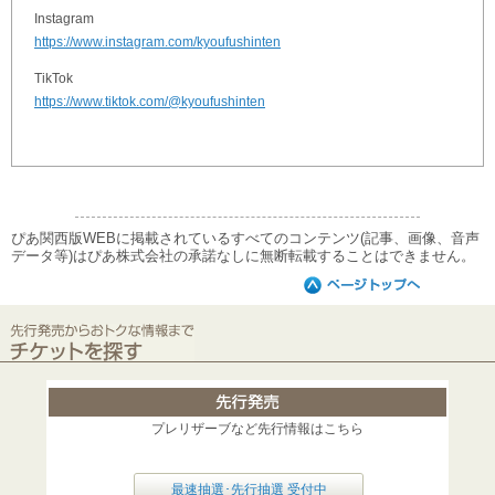
Instagram
https://www.instagram.com/kyoufushinten
TikTok
https://www.tiktok.com/@kyoufushinten
ぴあ関西版WEBに掲載されているすべてのコンテンツ(記事、画像、音声
データ等)はぴあ株式会社の承諾なしに無断転載することはできません。
プレリザーブなど先行情報はこちら
最速抽選･先行抽選 受付中