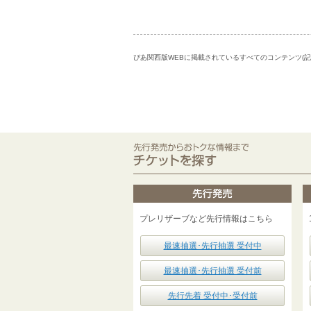
ぴあ関西版WEBに掲載されているすべてのコンテンツ(
プレリザーブなど先行情報はこちら
最速抽選･先行抽選 受付中
最速抽選･先行抽選 受付前
先行先着 受付中･受付前