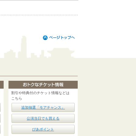
割引や特典付のチケット情報などは
こちら
追加抽選「モアチャンス」
公演当日でも買える
ぴあポイント