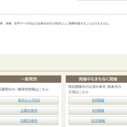
記事、画像、音声データ等)はぴあ株式会社の承諾なしに無断転載することはできません。
現在開催中の公演や来月･再来月の
1週間分の一般発売情報はこちら
公演はこちら
本日から7日分
8月開催
土曜日発売
9月開催
日曜日発売
10月開催