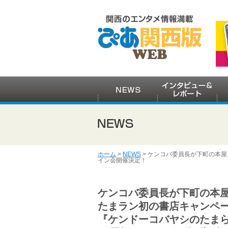
ホーム
>
NEWS
> ケンコバ委員長が下町の本屋
イン会開催決定！
ケンコバ委員長が下町の本
たまラン初の書店キャンペ
『ケンドーコバヤシのたま