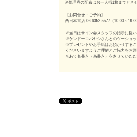
※整理券の配布はお一人様1枚までとさ
【お問合せ・ご予約】
西日本書店 06-6352-5577（10:00～19:0
※当日はサイン会スタッフの指示に従い
※ケンドーコバヤシさんとのツーショッ
※プレゼントやお手紙はお預かりするこ
くださいますようご理解とご協力をお願
※あて名書き（為書き）をさせていただ