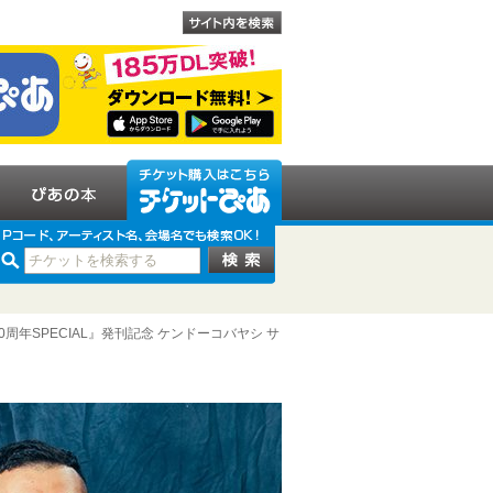
年SPECIAL』発刊記念 ケンドーコバヤシ サ