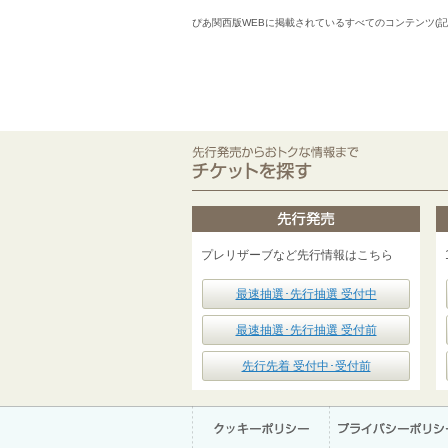
ぴあ関西版WEBに掲載されているすべてのコンテンツ(
プレリザーブなど先行情報はこちら
最速抽選･先行抽選 受付中
最速抽選･先行抽選 受付前
先行先着 受付中･受付前