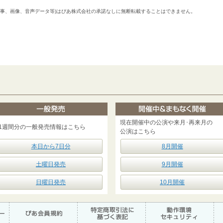
記事、画像、音声データ等)はぴあ株式会社の承諾なしに無断転載することはできません。
現在開催中の公演や来月･再来月の
1週間分の一般発売情報はこちら
公演はこちら
本日から7日分
8月開催
土曜日発売
9月開催
日曜日発売
10月開催