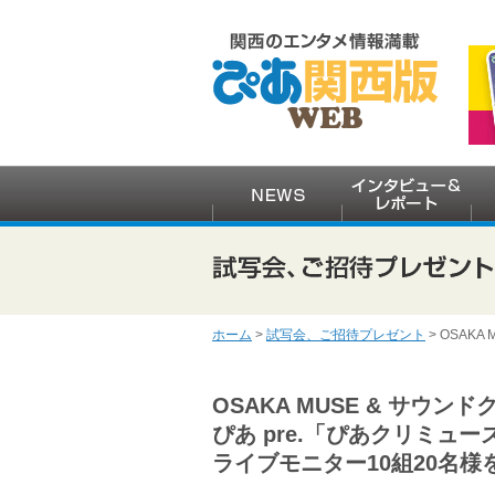
ホーム
>
試写会、ご招待プレゼント
> OSAK
OSAKA MUSE & サウン
ぴあ pre.「ぴあクリミュ
ライブモニター10組20名様