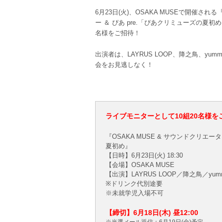
6月23日(火)、OSAKA MUSEで開催される
ー ＆ ぴあ pre.「ぴあクリミューズの夏初
名様をご招待！
出演者は、LAYRUS LOOP、降之鳥、yummy'
会をお見逃しなく！
ライブモニターとして10組20名様を
『OSAKA MUSE & サウンドクリエータ
夏初め』
【日時】6月23日(火) 18:30
【会場】OSAKA MUSE
【出演】LAYRUS LOOP／降之鳥／yummy'
※ドリンク代別途要
※未就学児入場不可
【締切】6月18日(木) 昼12:00