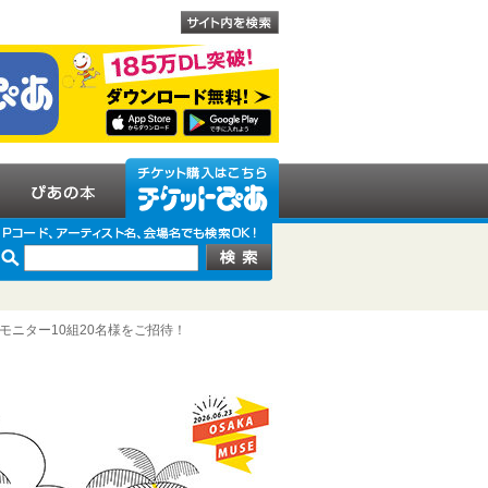
イブモニター10組20名様をご招待！