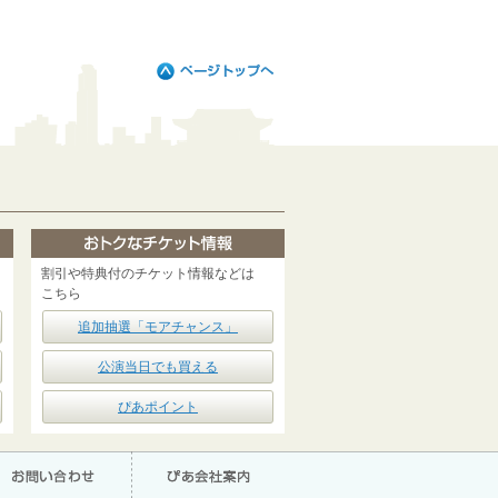
割引や特典付のチケット情報などは
こちら
追加抽選「モアチャンス」
公演当日でも買える
ぴあポイント