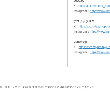
OKOJO
X：
https://x.com/okojo_ba
Instagram：
https://www.in
アスノポラリス
X：
https://x.com/asunopola
Instagram：
https://www.in
yummy’g
X：
https://x.com/yummyg_of
Instagram：
https://www.in
記事、画像、音声データ等)はぴあ株式会社の承諾なしに無断転載することはできません。