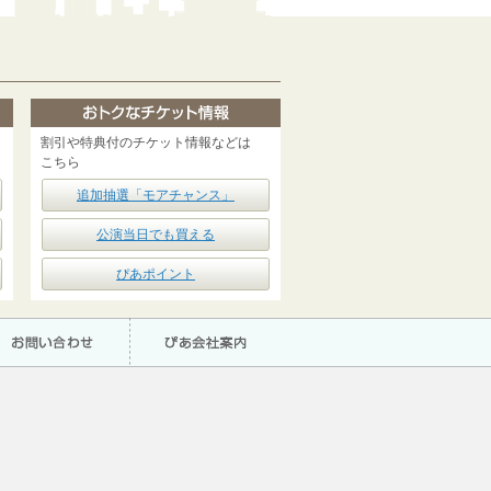
割引や特典付のチケット情報などは
こちら
追加抽選「モアチャンス」
公演当日でも買える
ぴあポイント