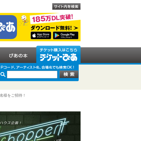
組20名様をご招待！