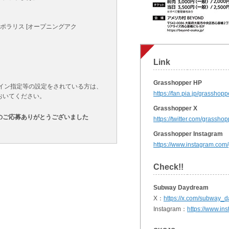
アスノポラリス [オープニングアク
Link
Grasshopper HP
メイン指定等の設定をされている方は、
https://fan.pia.jp/grasshopp
おいてください。
Grasshopper X
のご応募ありがとうございました
https://twitter.com/grassho
Grasshopper Instagram
https://www.instagram.com
Check!!
Subway Daydream
X：
https://x.com/subway_
Instagram：
https://www.i