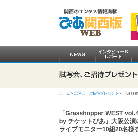
ホーム
>
試写会、ご招待プレゼント
> 「Gras
「Grasshopper WEST vol.4
by チケットぴあ」大阪公演
ライブモニター10組20名様