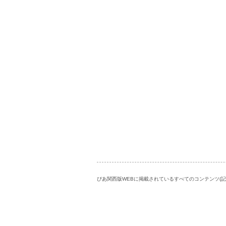
ぴあ関西版WEBに掲載されているすべてのコンテンツ(