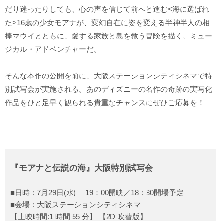
だり迷ったりしても、心の声を信じて前へと進む<海に選ばれ
た>16歳の少女モアナが、変幻自在に姿を変える半神半人の相
棒マウイとともに、愛する家族と島を救う冒険を描く、ミュー
ジカル・アドベンチャーだ。
そんな本作の公開を前に、大阪ステーションシティシネマで特
別試写会が実施される。あのディズニーの名作の奇跡の実写化
作品をひと足早く観られる貴重なチャンスにぜひご応募を！
『モアナと伝説の海』大阪特別試写会
■日時：7月29日(水) 19：00開映／18：30開場予定
■会場：大阪ステーションシティシネマ
【上映時間:1 時間 55 分】 【2D 吹替版】