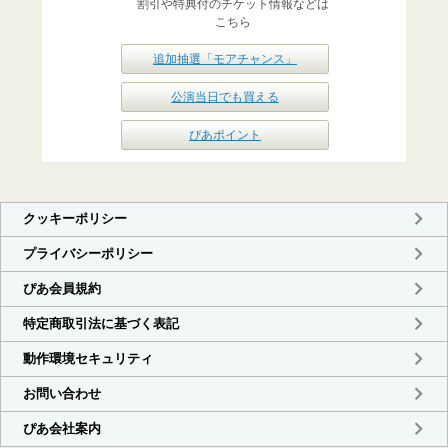
割引や特典付のチケット情報などは
こちら
追加抽選「モアチャンス」
公演当日でも買える
ぴあポイント