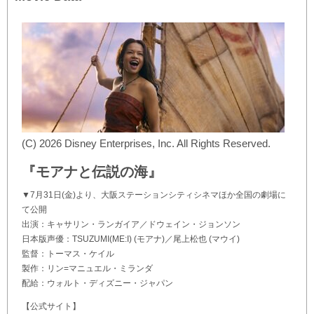
(C) 2026 Disney Enterprises, Inc. All Rights Reserved.
『モアナと伝説の海』
▼7月31日(金)より、大阪ステーションシティシネマほか全国の劇場に
て公開
出演：キャサリン・ランガイア／ドウェイン・ジョンソン
日本版声優：TSUZUMI(ME:I) (モアナ)／尾上松也 (マウイ)
監督：トーマス・ケイル
製作：リン=マニュエル・ミランダ
配給：ウォルト・ディズニー・ジャパン
【公式サイト】