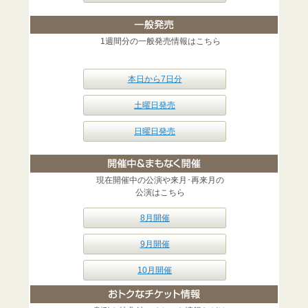
1週間分の一般発売情報はこちら
本日から7日分
土曜日発売
日曜日発売
現在開催中の公演や来月･再来月の
公演はこちら
8月開催
9月開催
10月開催