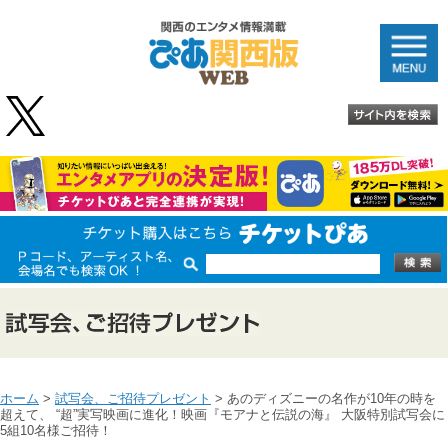
ホーム
>
試写会、ご招待プレゼント
> あのディズニーの名作が10年の時を
超えて、 “超”実写映画に進化！映画『モアナと伝説の海』 大阪特別試写会に
5組10名様ご招待！