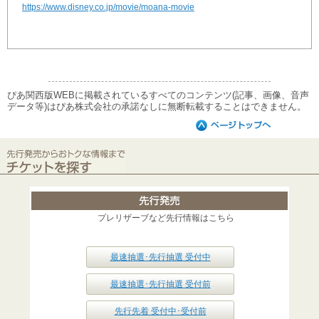
https://www.disney.co.jp/movie/moana-movie
ぴあ関西版WEBに掲載されているすべてのコンテンツ(記事、画像、音声
データ等)はぴあ株式会社の承諾なしに無断転載することはできません。
プレリザーブなど先行情報はこちら
最速抽選･先行抽選 受付中
最速抽選･先行抽選 受付前
先行先着 受付中･受付前