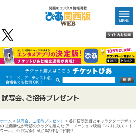
ホーム
>
試写会、ご招待プレゼント
> 谷口悟朗監督とキャラクターデザイン
の 近藤勝也が奇跡のタッグを組んだ アニメーション映画『パリに咲くエト
ワール』の 試写会に5組10名様をご招待！