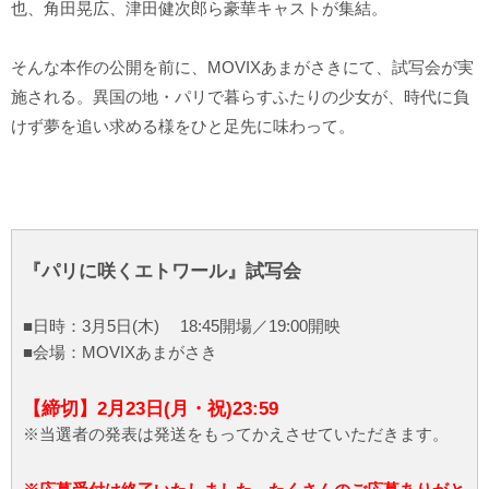
也、角田晃広、津田健次郎ら豪華キャストが集結。
そんな本作の公開を前に、MOVIXあまがさきにて、試写会が実
施される。異国の地・パリで暮らすふたりの少女が、時代に負
けず夢を追い求める様をひと足先に味わって。
『パリに咲くエトワール』試写会
■日時：3月5日(木) 18:45開場／19:00開映
■会場：MOVIXあまがさき
【締切】2月23日(月・祝)23:59
※当選者の発表は発送をもってかえさせていただきます。