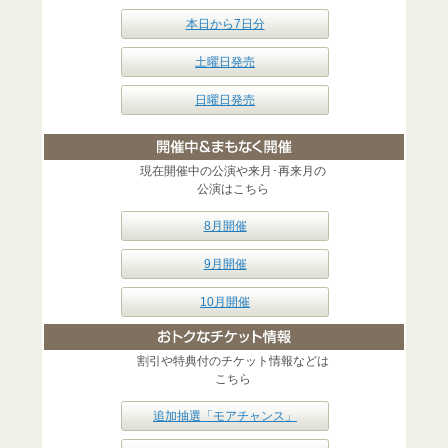
本日から7日分
土曜日発売
日曜日発売
現在開催中の公演や来月･再来月の
公演はこちら
8月開催
9月開催
10月開催
割引や特典付のチケット情報などは
こちら
追加抽選「モアチャンス」