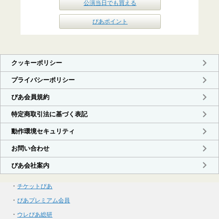
公演当日でも買える
ぴあポイント
・
チケットぴあ
・
ぴあプレミアム会員
・
ウレぴあ総研