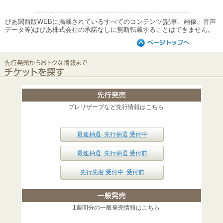
ぴあ関西版WEBに掲載されているすべてのコンテンツ(記事、画像、音声
データ等)はぴあ株式会社の承諾なしに無断転載することはできません。
プレリザーブなど先行情報はこちら
最速抽選･先行抽選 受付中
最速抽選･先行抽選 受付前
先行先着 受付中･受付前
1週間分の一般発売情報はこちら