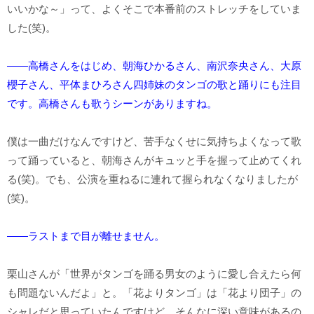
いいかな～」って、よくそこで本番前のストレッチをしていま
した(笑)。
――高橋さんをはじめ、朝海ひかるさん、南沢奈央さん、大原
櫻子さん、平体まひろさん四姉妹のタンゴの歌と踊りにも注目
です。高橋さんも歌うシーンがありますね。
僕は一曲だけなんですけど、苦手なくせに気持ちよくなって歌
って踊っていると、朝海さんがキュッと手を握って止めてくれ
る(笑)。でも、公演を重ねるに連れて握られなくなりましたが
(笑)。
――ラストまで目が離せません。
栗山さんが「世界がタンゴを踊る男女のように愛し合えたら何
も問題ないんだよ」と。「花よりタンゴ」は「花より団子」の
シャレだと思っていたんですけど、そんなに深い意味があるの