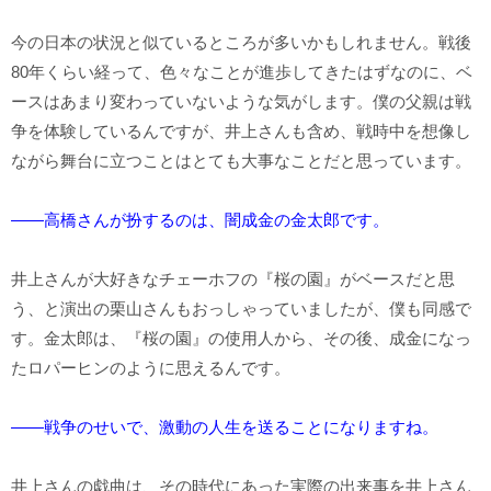
今の日本の状況と似ているところが多いかもしれません。戦後
80年くらい経って、色々なことが進歩してきたはずなのに、ベ
ースはあまり変わっていないような気がします。僕の父親は戦
争を体験しているんですが、井上さんも含め、戦時中を想像し
ながら舞台に立つことはとても大事なことだと思っています。
――高橋さんが扮するのは、闇成金の金太郎です。
井上さんが大好きなチェーホフの『桜の園』がベースだと思
う、と演出の栗山さんもおっしゃっていましたが、僕も同感で
す。金太郎は、『桜の園』の使用人から、その後、成金になっ
たロパーヒンのように思えるんです。
――戦争のせいで、激動の人生を送ることになりますね。
井上さんの戯曲は、その時代にあった実際の出来事を井上さん