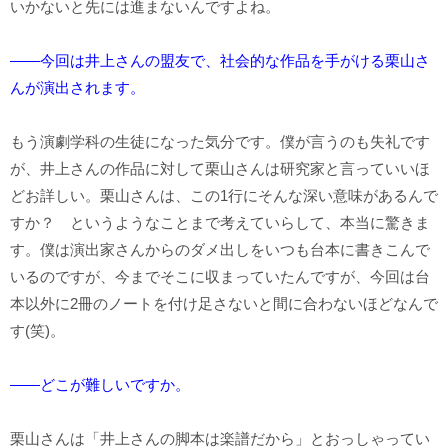
いかないと先には進まないんですよね。
――今回は井上さんの盟友で、社会的な作品を手がける栗山さ
んが演出されます。
もう演劇学科の生徒になった気分です。僕が言うのも失礼です
が、井上さんの作品に対して栗山さんは研究家と言っていいほ
どお詳しい。栗山さんは、この1行にそんな深い意味があるんで
すか？ というようなことまで考えていらして、本当に驚きま
す。僕は演出家さんからのダメ出しをいつも台本に書きこんで
いるのですが、今までそこに収まっていたんですが、今回は台
本以外に2冊のノートを付け足さないと間に合わないほどなんで
す(笑)。
――どこが難しいですか。
栗山さんは「井上さんの脚本は楽譜だから」とおっしゃってい