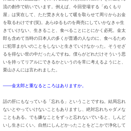
流の創作で紡いでいます。例えば、今回登場する「ぬくもり
屋」は実在して、ただ焚き火をして暖を取らせて周りからお金
を取るわけです(笑)。あらゆるものを商売にしていかなきゃ生
きていけない、生きること、食べることにとにかく必死。金太
郎も含めて当時の日本人の多くが普通の人なのに、食べるため
に犯罪まがいのことをしないと生きていけなかった。そうせざ
るを得ない世の中だったんですね。僕らがどれだけそういう思
いを持ってリアルにできるかというのを常に考えるようにと、
栗山さんには言われました。
――金太郎と重なるところはありますか。
話の肝にもなっている「忘れる」ということですね。結局忘れ
ないとやっていけないこともありますし、絶対忘れちゃダメな
こともある。でも嫌なことをずっと忘れないでいると、しんど
いし生きにくい。自然にしんどかったことをどこかで浄化して