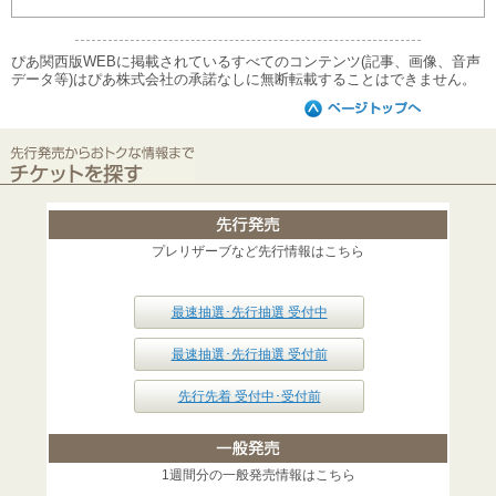
ぴあ関西版WEBに掲載されているすべてのコンテンツ(記事、画像、音声
データ等)はぴあ株式会社の承諾なしに無断転載することはできません。
プレリザーブなど先行情報はこちら
最速抽選･先行抽選 受付中
最速抽選･先行抽選 受付前
先行先着 受付中･受付前
1週間分の一般発売情報はこちら