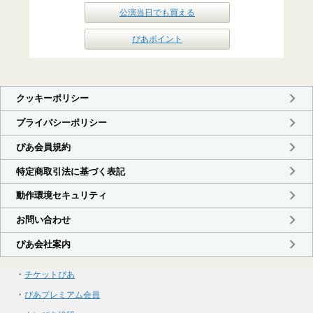
公演当日でも買える
ぴあポイント
・
チケットぴあ
・
ぴあプレミアム会員