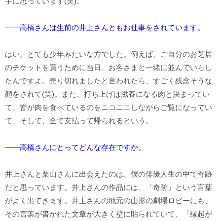
手に思っています(笑)。
――高橋さんは生前の井上さんともお仕事をされています。
はい。とても少年みたいな方でした。例えば、ご自分のお芝居
のチケットを買うために当日、お客さまと一緒に並んでいらし
たんですよ。売り切れましたと言われたら、すごく残念そうな
顔をされて(笑)。また、打ち上げは滋養になる肉と決まってい
て、皆が肉を食べているのをニコニコしながらご覧になってい
て、そして、全て支払って帰られるという。
――高橋さんにとってどんな存在ですか。
井上さんと栗山さんに出会えたのは、僕の俳優人生の中で奇跡
だと思っています。井上さんの作品には、「奇跡」という言葉
がよく出てきます。井上さんの地元の山形の劇場ロビーにも、
その言葉が書かれた文章が大きく壁に貼られていて、「縁起が