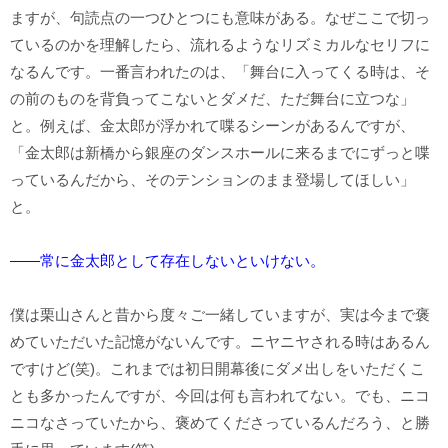
ますが、句読点の一つひとつにも意味がある。なぜここで切っ
ているのかを理解したら、流れるようなリズミカルなセリフに
なるんです。一番言われたのは、「舞台に入ってくる時は、そ
の前のものを背負ってこないとダメだ、ただ舞台に立つな」
と。例えば、金太郎が浮かれて喋るシーンがあるんですが、
「金太郎は新橋から銀座のダンスホールに来るまでにずっと喋
っているんだから、そのテンションのまま登場してほしい」
と。
――常に金太郎として存在しないといけない。
僕は栗山さんと昔から度々ご一緒していますが、実は今まで褒
めていただいた記憶がないんです。ニヤニヤされる時はあるん
ですけど(笑)。これまでは初日開幕後にダメ出しをいただくこ
とも多かったんですが、今回は何も言われてない。でも、ニコ
ニコなさっていたから、褒めてくださっているんだろう、と勝