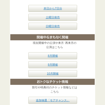
本日から7日分
土曜日発売
日曜日発売
現在開催中の公演や来月･再来月の
公演はこちら
8月開催
9月開催
10月開催
割引や特典付のチケット情報などは
こちら
追加抽選「モアチャンス」