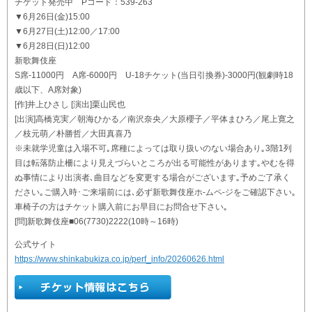
チケット発売中 Pコード：539-263
▼6月26日(金)15:00
▼6月27日(土)12:00／17:00
▼6月28日(日)12:00
新歌舞伎座
S席-11000円 A席-6000円 U-18チケット(当日引換券)-3000円(観劇時18
歳以下、A席対象)
[作]井上ひさし [演出]栗山民也
[出演]高橋克実／朝海ひかる／南沢奈央／大原櫻子／平体まひろ／尾上寛之
／枝元萌／朴勝哲／大田真喜乃
※未就学児童は入場不可｡席種によっては取り扱いのない場合あり｡3階1列
目は転落防止柵により見えづらいところが出る可能性があります｡やむを得
ぬ事情により出演者､曲目などを変更する場合がございます｡予めご了承く
ださい｡ご購入時･ご来場前には､必ず新歌舞伎座ホ-ムペ-ジをご確認下さい｡
車椅子の方はチケット購入前にお早目にお問合せ下さい｡
[問]新歌舞伎座■06(7730)2222(10時～16時)
公式サイト
https://www.shinkabukiza.co.jp/perf_info/20260626.html