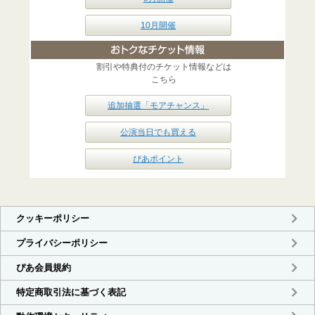
10月開催
割引や特典付のチケット情報などは
こちら
追加抽選「モアチャンス」
公演当日でも買える
ぴあポイント