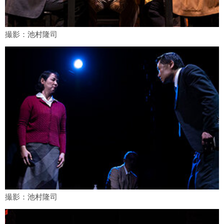
撮影：池村隆司
撮影：池村隆司