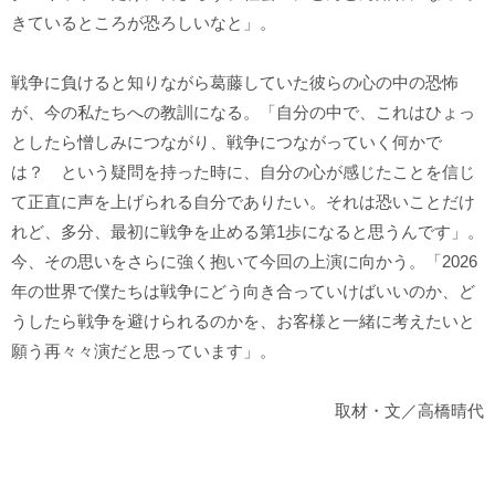
きているところが恐ろしいなと」。
戦争に負けると知りながら葛藤していた彼らの心の中の恐怖
が、今の私たちへの教訓になる。「自分の中で、これはひょっ
としたら憎しみにつながり、戦争につながっていく何かで
は？ という疑問を持った時に、自分の心が感じたことを信じ
て正直に声を上げられる自分でありたい。それは恐いことだけ
れど、多分、最初に戦争を止める第1歩になると思うんです」。
今、その思いをさらに強く抱いて今回の上演に向かう。「2026
年の世界で僕たちは戦争にどう向き合っていけばいいのか、ど
うしたら戦争を避けられるのかを、お客様と一緒に考えたいと
願う再々々演だと思っています」。
取材・文／高橋晴代