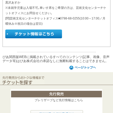
黒沢あすか
※未就学児童は入場不可｡車いす席をご希望の方は、芸術文化センターチケ
ットオフィスにお問合せください｡
[問]芸術文化センターチケットオフィス■0798-68-0255(10:00～17:00／月
曜休み※祝日の場合は翌日)
ぴあ関西版WEBに掲載されているすべてのコンテンツ(記事、画像、音声
データ等)はぴあ株式会社の承諾なしに無断転載することはできません。
プレリザーブなど先行情報はこちら