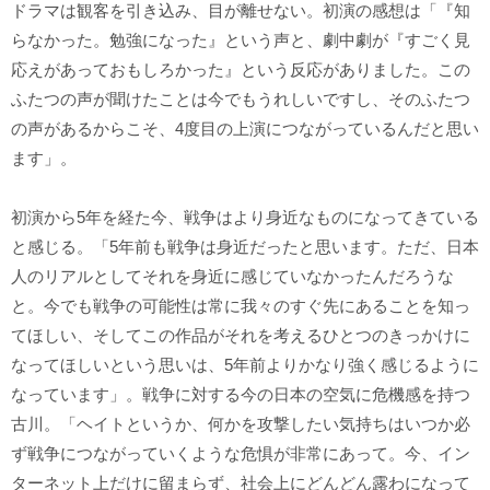
ドラマは観客を引き込み、目が離せない。初演の感想は「『知
らなかった。勉強になった』という声と、劇中劇が『すごく見
応えがあっておもしろかった』という反応がありました。この
ふたつの声が聞けたことは今でもうれしいですし、そのふたつ
の声があるからこそ、4度目の上演につながっているんだと思い
ます」。
初演から5年を経た今、戦争はより身近なものになってきている
と感じる。「5年前も戦争は身近だったと思います。ただ、日本
人のリアルとしてそれを身近に感じていなかったんだろうな
と。今でも戦争の可能性は常に我々のすぐ先にあることを知っ
てほしい、そしてこの作品がそれを考えるひとつのきっかけに
なってほしいという思いは、5年前よりかなり強く感じるように
なっています」。戦争に対する今の日本の空気に危機感を持つ
古川。「ヘイトというか、何かを攻撃したい気持ちはいつか必
ず戦争につながっていくような危惧が非常にあって。今、イン
ターネット上だけに留まらず、社会上にどんどん露わになって