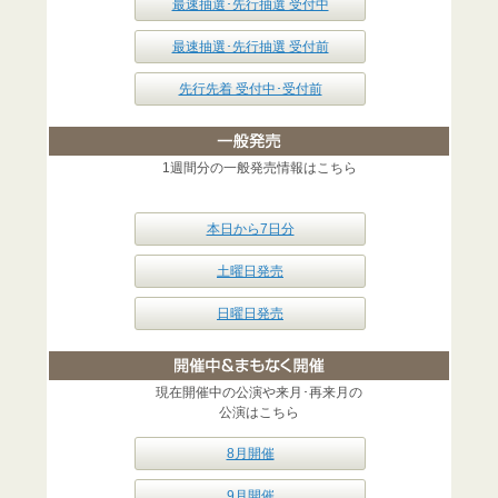
最速抽選･先行抽選 受付中
最速抽選･先行抽選 受付前
先行先着 受付中･受付前
1週間分の一般発売情報はこちら
本日から7日分
土曜日発売
日曜日発売
現在開催中の公演や来月･再来月の
公演はこちら
8月開催
9月開催