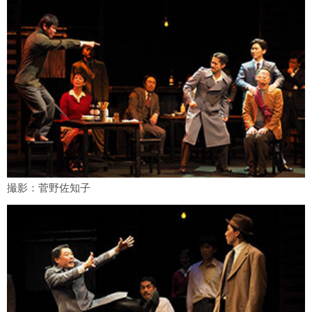
撮影：菅野佐知子