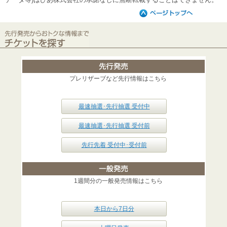
プレリザーブなど先行情報はこちら
最速抽選･先行抽選 受付中
最速抽選･先行抽選 受付前
先行先着 受付中･受付前
1週間分の一般発売情報はこちら
本日から7日分