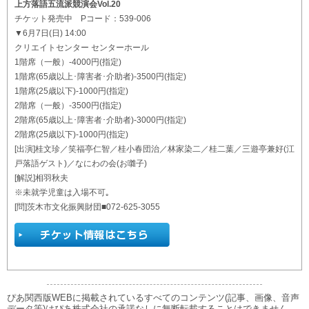
上方落語五流派競演会Vol.20
チケット発売中 Pコード：539-006
▼6月7日(日) 14:00
クリエイトセンター センターホール
1階席（一般）-4000円(指定)
1階席(65歳以上･障害者･介助者)-3500円(指定)
1階席(25歳以下)-1000円(指定)
2階席（一般）-3500円(指定)
2階席(65歳以上･障害者･介助者)-3000円(指定)
2階席(25歳以下)-1000円(指定)
[出演]桂文珍／笑福亭仁智／桂小春団治／林家染二／桂二葉／三遊亭兼好(江
戸落語ゲスト)／なにわの会(お囃子)
[解説]相羽秋夫
※未就学児童は入場不可｡
[問]茨木市文化振興財団■072-625-3055
ぴあ関西版WEBに掲載されているすべてのコンテンツ(記事、画像、音声
データ等)はぴあ株式会社の承諾なしに無断転載することはできません。