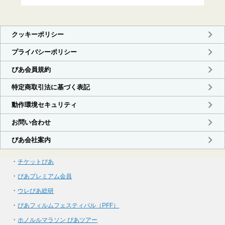
・
チケットぴあ
・
ぴあプレミアム会員
・
ウレぴあ総研
・
ぴあフィルムフェスティバル（PFF）
・
ホノルルマラソン ぴあツアー