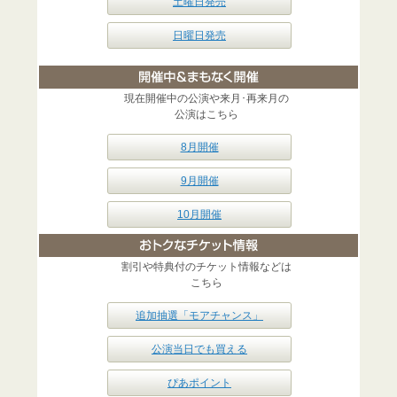
土曜日発売
日曜日発売
現在開催中の公演や来月･再来月の
公演はこちら
8月開催
9月開催
10月開催
割引や特典付のチケット情報などは
こちら
追加抽選「モアチャンス」
公演当日でも買える
ぴあポイント