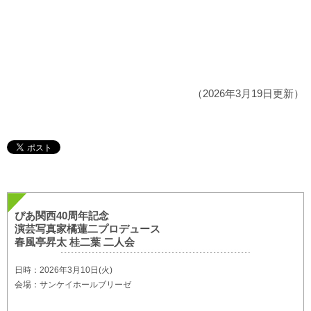
（2026年3月19日更新）
ぴあ関西40周年記念
演芸写真家橘蓮二プロデュース
春風亭昇太 桂二葉 二人会
日時：2026年3月10日(火)
会場：サンケイホールブリーゼ