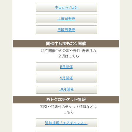
本日から7日分
土曜日発売
日曜日発売
現在開催中の公演や来月･再来月の
公演はこちら
8月開催
9月開催
10月開催
割引や特典付のチケット情報などは
こちら
追加抽選「モアチャンス」