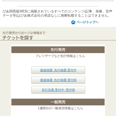
ぴあ関西版WEBに掲載されているすべてのコンテンツ(記事、画像、音声
データ等)はぴあ株式会社の承諾なしに無断転載することはできません。
プレリザーブなど先行情報はこちら
最速抽選･先行抽選 受付中
最速抽選･先行抽選 受付前
先行先着 受付中･受付前
1週間分の一般発売情報はこちら