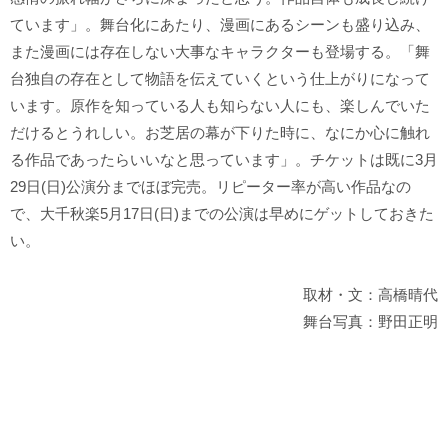
ています」。舞台化にあたり、漫画にあるシーンも盛り込み、
また漫画には存在しない大事なキャラクターも登場する。「舞
台独自の存在として物語を伝えていくという仕上がりになって
います。原作を知っている人も知らない人にも、楽しんでいた
だけるとうれしい。お芝居の幕が下りた時に、なにか心に触れ
る作品であったらいいなと思っています」。チケットは既に3月
29日(日)公演分までほぼ完売。リピーター率が高い作品なの
で、大千秋楽5月17日(日)までの公演は早めにゲットしておきた
い。
取材・文：高橋晴代
舞台写真：野田正明