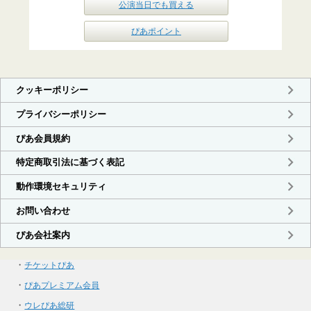
公演当日でも買える
ぴあポイント
・
チケットぴあ
・
ぴあプレミアム会員
・
ウレぴあ総研