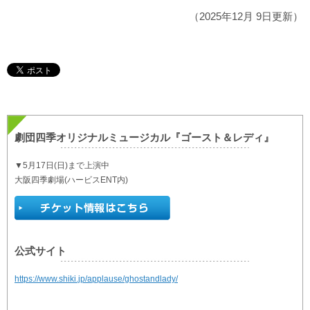
（2025年12月 9日更新）
劇団四季オリジナルミュージカル『ゴースト＆レディ』
▼5月17日(日)まで上演中
大阪四季劇場(ハービスENT内)
公式サイト
https://www.shiki.jp/applause/ghostandlady/