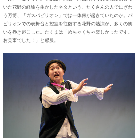
いた花野の経験を生かしたネタという。たくさんの人でにぎわ
う万博、「ガスパビリオン」では一体何が起きていたのか。パ
ビリオンでの表舞台と控室を往復する花野の熱演が、多くの笑
いを巻き起こした。たくまは「めちゃくちゃ楽しかったです。
お見事でした！」と感服。