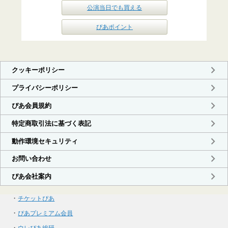
公演当日でも買える
ぴあポイント
・
チケットぴあ
・
ぴあプレミアム会員
・