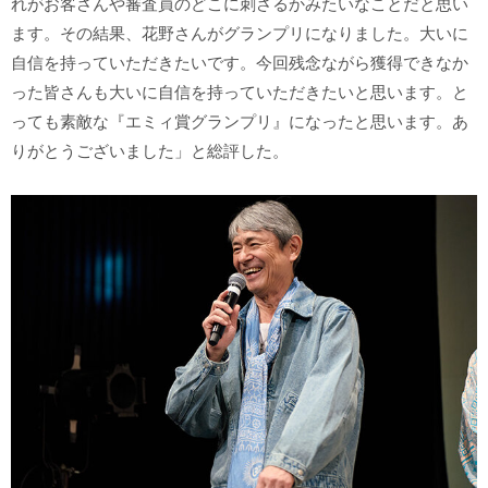
れがお客さんや審査員のどこに刺さるかみたいなことだと思い
ます。その結果、花野さんがグランプリになりました。大いに
自信を持っていただきたいです。今回残念ながら獲得できなか
った皆さんも大いに自信を持っていただきたいと思います。と
っても素敵な『エミィ賞グランプリ』になったと思います。あ
りがとうございました」と総評した。