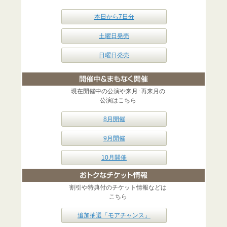
本日から7日分
土曜日発売
日曜日発売
現在開催中の公演や来月･再来月の
公演はこちら
8月開催
9月開催
10月開催
割引や特典付のチケット情報などは
こちら
追加抽選「モアチャンス」