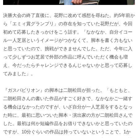
決勝大会の終了直後に、花野に改めて感想を尋ねた。約5年前か
ら「エミィ賞グランプリ」の存在を知っていた花野だが、今回
初めて応募したきっかけをこう話す。「なかなか、自分イコー
ル一人芝居というイメージがつかなくて。脚本を書く力もない
と思っていたので、挑戦ができませんでした。ただ、今年に入
って少しずつお芝居で外部の作品に呼んでいただく機会も増
え、今だったらチャレンジできるんじゃないかと思って応募し
てみました」。
『ガスパビリオン』の脚本は二朗松田が担った。「もともと、
二朗松田さんの書いた作品がすごく好きで、なかなかご一緒す
る機会はなかったのですが、いざ自分が一人芝居をするとなっ
た時に、最初に思いついた脚本・演出家の方が二朗松田さんで
した。最初は何か短編作品をお借りできないかと思っていたの
ですが、10分ぐらいの作品は持っていないということで、1か