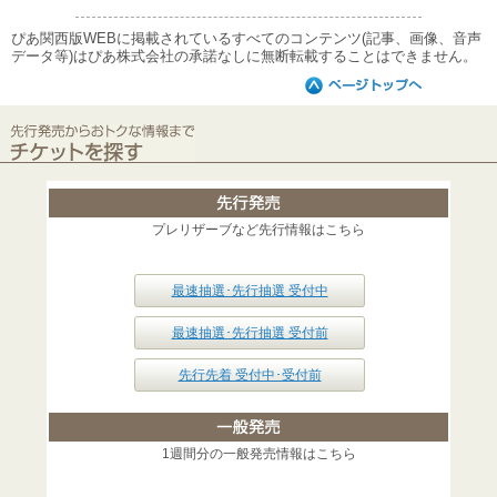
ぴあ関西版WEBに掲載されているすべてのコンテンツ(記事、画像、音声
データ等)はぴあ株式会社の承諾なしに無断転載することはできません。
プレリザーブなど先行情報はこちら
最速抽選･先行抽選 受付中
最速抽選･先行抽選 受付前
先行先着 受付中･受付前
1週間分の一般発売情報はこちら