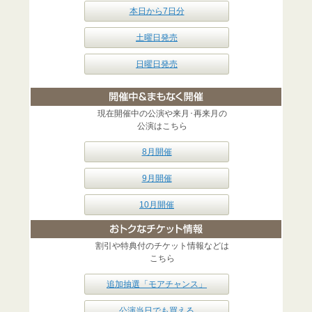
本日から7日分
土曜日発売
日曜日発売
現在開催中の公演や来月･再来月の
公演はこちら
8月開催
9月開催
10月開催
割引や特典付のチケット情報などは
こちら
追加抽選「モアチャンス」
公演当日でも買える