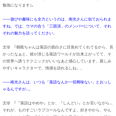
勉強になります｣。
――遊びや趣味にも全力というのは、南光さんに似ておられま
すね。では、ウマの合う「三競演」のメンバーについて、それ
ぞれの魅力を語ってください。
文珍 ｢鶴瓶ちゃんは落語の面白さに目覚めてくれてるから、良
かったなぁと。彼が演じる落語ワールドが出来上がってて、そ
の世界へ誘うテクニックがいいなあと感心しています。親しみ
やすいキャラクターで、情感を語れるしね」。
――南光さんは、いつも「落語なんか一切興味ない」とおっし
ゃるんですが...。
文珍 ｢『落語はやめや』とか、『しんどい』とか言いながら...
それが、ものすごいラブコールなんですよ。好きやから、やん