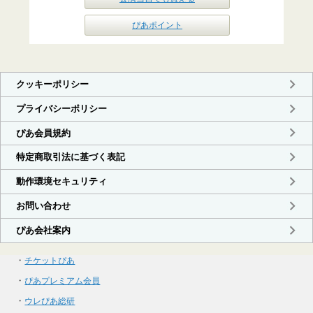
ぴあポイント
・
チケットぴあ
・
ぴあプレミアム会員
・
ウレぴあ総研