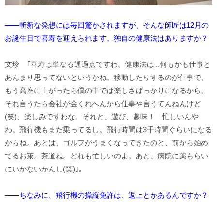
――斬新な発想には毎回驚かされますが、そんな師匠は12月の
お誕生日で喜寿を迎えられます。独自の健康法はありますか？
文珍 ｢喜寿は単なる通過点ですわ。健康法は...何もかも仕事と
あんまり思ってないというかね。移動したりするのが仕事で、
もう高座に上がったら僕の中では楽しさばっかりになるから。
それ言うたら会社が金くれへんから仕事や言うてんねんけど
(笑)、楽しみですわな。それと、遊び、趣味！ 忙しいんや
わ。飛行機もまだ乗ってるし。飛行時間は3千時間ぐらいになる
からね。あとは、ゴルフがうまくなってきたのと、前から始め
てるお茶。茶道ね。どれも忙しいのよ。あと、病院に薬もらい
にいかないかんし(笑)｣。
――ちなみに、飛行機の操縦免許は、返上とかあるんですか？