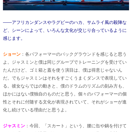
――アフリカンダンスやラグビーのハカ、サムライ風の殺陣な
ど、シーンによって、いろんな文化が交じり合っているように
感じます。
ショーン
：各パフォーマーのバックグラウンドを感じると思う
よ。ジャスミンと僕は同じグループでトレーニングを受けてい
たんだけど、ゴミ箱と蓋を使う演目は、僕は得意じゃないん
だ。でもジャスミンはそれをすごくうまくダンスで表現してい
る。彼女ならではの動きと、僕のドラムのリズムの刻み方も、
ほかにはない僕独自のものだと思う。個々のパフォーマーの個
性とそれに付随する文化が表現されていて、それがショーが進
化し続けている理由だと思うよ。
ジャスミン
：今回、「スカート」という、腰に缶や鍋を付けて