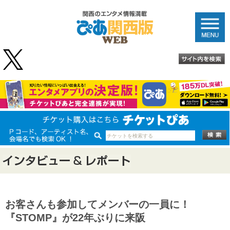
お客さんも参加してメンバーの一員に！
『STOMP』が22年ぶりに来阪