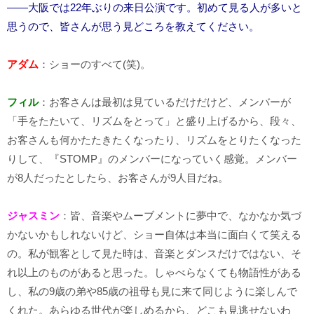
――大阪では22年ぶりの来日公演です。初めて見る人が多いと
思うので、皆さんが思う見どころを教えてください。
アダム
：ショーのすべて(笑)。
フィル
：お客さんは最初は見ているだけだけど、メンバーが
「手をたたいて、リズムをとって」と盛り上げるから、段々、
お客さんも何かたたきたくなったり、リズムをとりたくなった
りして、『STOMP』のメンバーになっていく感覚。メンバー
が8人だったとしたら、お客さんが9人目だね。
ジャスミン
：皆、音楽やムーブメントに夢中で、なかなか気づ
かないかもしれないけど、ショー自体は本当に面白くて笑える
の。私が観客として見た時は、音楽とダンスだけではない、そ
れ以上のものがあると思った。しゃべらなくても物語性がある
し、私の9歳の弟や85歳の祖母も見に来て同じように楽しんで
くれた。あらゆる世代が楽しめるから、どこも見逃せないわ