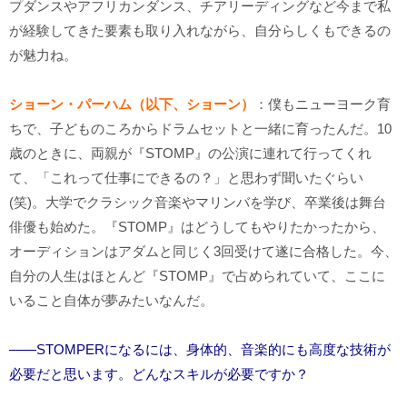
プダンスやアフリカンダンス、チアリーディングなど今まで私
が経験してきた要素も取り入れながら、自分らしくもできるの
が魅力ね。
ショーン・パーハム（以下、ショーン）
：僕もニューヨーク育
ちで、子どものころからドラムセットと一緒に育ったんだ。10
歳のときに、両親が『STOMP』の公演に連れて行ってくれ
て、「これって仕事にできるの？」と思わず聞いたぐらい
(笑)。大学でクラシック音楽やマリンバを学び、卒業後は舞台
俳優も始めた。『STOMP』はどうしてもやりたかったから、
オーディションはアダムと同じく3回受けて遂に合格した。今、
自分の人生はほとんど『STOMP』で占められていて、ここに
いること自体が夢みたいなんだ。
――STOMPERになるには、身体的、音楽的にも高度な技術が
必要だと思います。どんなスキルが必要ですか？