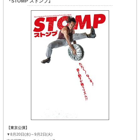
『STOMP ストンプ』
【東京公演】
▼8月20日(水)～9月2日(火)