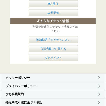
9月開催
10月開催
割引や特典付のチケット情報などは
こちら
追加抽選「モアチャンス」
公演当日でも買える
ぴあポイント