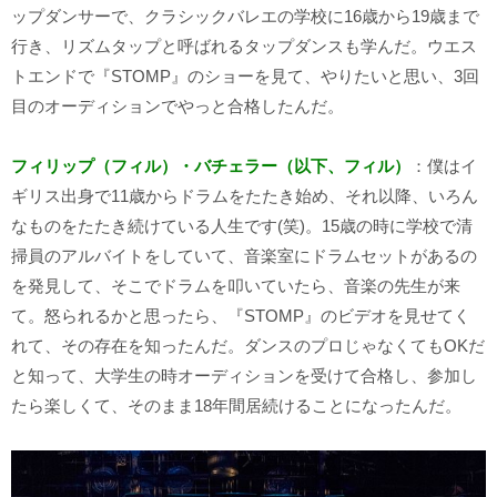
ップダンサーで、クラシックバレエの学校に16歳から19歳まで
行き、リズムタップと呼ばれるタップダンスも学んだ。ウエス
トエンドで『STOMP』のショーを見て、やりたいと思い、3回
目のオーディションでやっと合格したんだ。
フィリップ（フィル）・バチェラー（以下、フィル）
：僕はイ
ギリス出身で11歳からドラムをたたき始め、それ以降、いろん
なものをたたき続けている人生です(笑)。15歳の時に学校で清
掃員のアルバイトをしていて、音楽室にドラムセットがあるの
を発見して、そこでドラムを叩いていたら、音楽の先生が来
て。怒られるかと思ったら、『STOMP』のビデオを見せてく
れて、その存在を知ったんだ。ダンスのプロじゃなくてもOKだ
と知って、大学生の時オーディションを受けて合格し、参加し
たら楽しくて、そのまま18年間居続けることになったんだ。