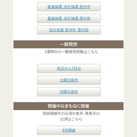
最速抽選･先行抽選 受付中
最速抽選･先行抽選 受付前
先行先着 受付中･受付前
1週間分の一般発売情報はこちら
本日から7日分
土曜日発売
日曜日発売
現在開催中の公演や来月･再来月の
公演はこちら
8月開催