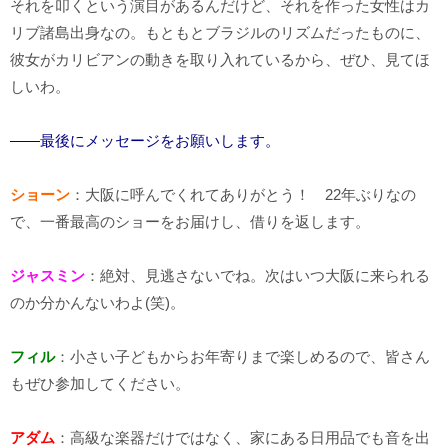
それを叩くという演目があるんだけど、それを作った女性はカ
リブ諸島出身なの。もともとブラジルのリズムだったものに、
彼女がカリビアンの動きを取り入れているから、ぜひ、見てほ
しいわ。
――最後にメッセージをお願いします。
ショーン
：大阪に呼んでくれてありがとう！ 22年ぶりなの
で、一番最高のショーをお届けし、借りを返します。
ジャスミン
：絶対、見逃さないでね。次はいつ大阪に来られる
のか分かんないわよ(笑)。
フィル
：小さい子どもからお年寄りまで楽しめるので、皆さん
もぜひ参加してください。
アダム
：高級な楽器だけではなく、家にある日用品でも音を出