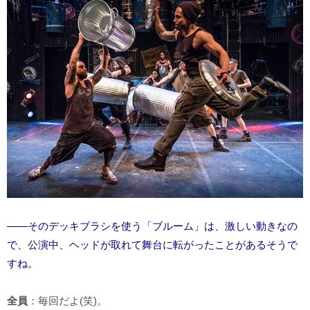
――そのデッキブラシを使う「ブルーム」は、激しい動きなの
で、公演中、ヘッドが取れて舞台に転がったことがあるそうで
すね。
全員
：毎回だよ(笑)。