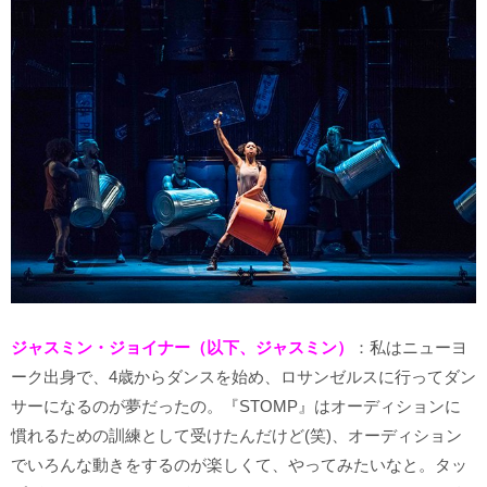
ジャスミン・ジョイナー（以下、ジャスミン）
：私はニューヨ
ーク出身で、4歳からダンスを始め、ロサンゼルスに行ってダン
サーになるのが夢だったの。『STOMP』はオーディションに
慣れるための訓練として受けたんだけど(笑)、オーディション
でいろんな動きをするのが楽しくて、やってみたいなと。タッ