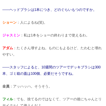
――ヘッドブラシは1本につき、どのぐらいもつのですか。
ショーン
：人によるね(笑)。
ジャスミン
：私は1本をショーの終わりまで使えるわ。
アダム
：たくさん壊すよね。ものにもよるけど、たわむと壊れ
やすい。
――スタッフによると、10週間のツアーでデッキブラシは300
本、ゴミ箱の蓋は100個、必要だそうですね。
全員
：アッハッハ。そうそう。
フィル
：でも、捨てるのではなくて、ツアーの後にちゃんとリ
サイクルして使うんだよ。