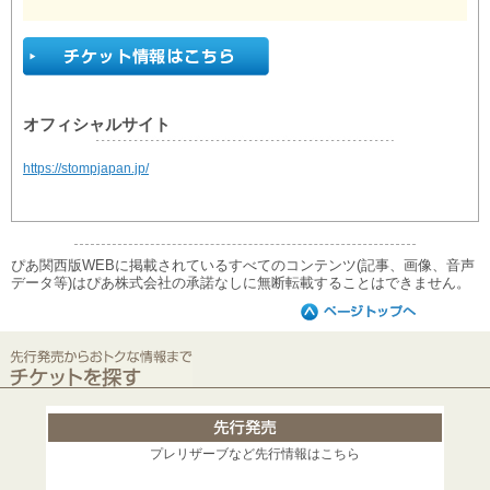
オフィシャルサイト
https://stompjapan.jp/
ぴあ関西版WEBに掲載されているすべてのコンテンツ(記事、画像、音声
データ等)はぴあ株式会社の承諾なしに無断転載することはできません。
プレリザーブなど先行情報はこちら