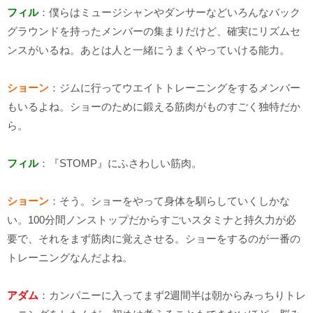
フィル
：僕らはミュージシャンやダンサーなどいろんなバック
グラウンドを持ったメンバーの集まりだけど、確実にリズムセ
ンスがいるね。あとは人と一緒にうまくやっていける能力。
ショーン
：ジムに行ってウエイトトレーニングをするメンバー
もいるよね。ショーのために鍛える筋肉がものすごく独特だか
ら。
フィル
：『STOMP』にふさわしい筋肉。
ショーン
：そう。ショーをやって身体を馴らしていくしかな
い。100分間ノンストップだからすごいスタミナと持久力が必
要で、それをまず筋肉に覚えさせる。ショーをするのが一番の
トレーニングなんだよね。
アダム
：カンパニーに入ってまず2週間半は朝からみっちりトレ