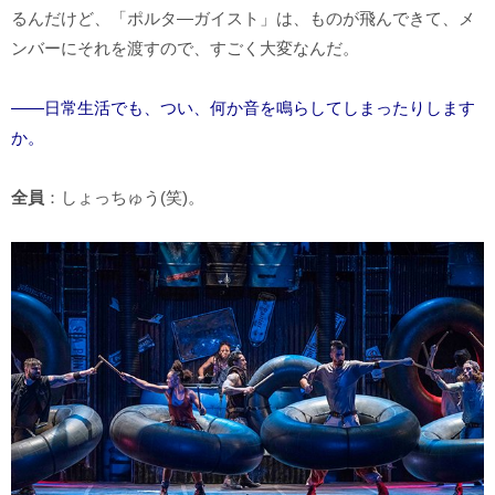
るんだけど、「ポルタ―ガイスト」は、ものが飛んできて、メ
ンバーにそれを渡すので、すごく大変なんだ。
――日常生活でも、つい、何か音を鳴らしてしまったりします
か。
全員
：しょっちゅう(笑)。