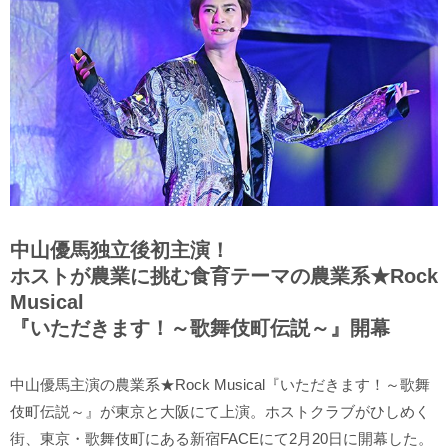
中山優馬独立後初主演！
ホストが農業に挑む食育テーマの農業系★Rock
Musical
『いただきます！～歌舞伎町伝説～』開幕
中山優馬主演の農業系★Rock Musical『いただきます！～歌舞
伎町伝説～』が東京と大阪にて上演。ホストクラブがひしめく
街、東京・歌舞伎町にある新宿FACEにて2月20日に開幕した。