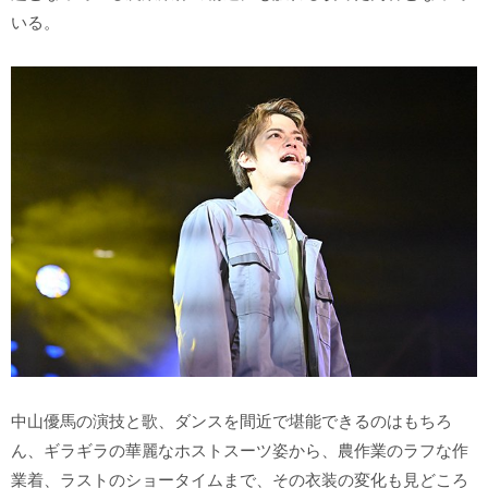
いる。
中山優馬の演技と歌、ダンスを間近で堪能できるのはもちろ
ん、ギラギラの華麗なホストスーツ姿から、農作業のラフな作
業着、ラストのショータイムまで、その衣装の変化も見どころ