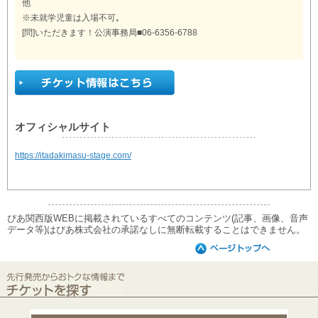
他
※未就学児童は入場不可｡
[問]いただきます！公演事務局■06-6356-6788
オフィシャルサイト
https://itadakimasu-stage.com/
ぴあ関西版WEBに掲載されているすべてのコンテンツ(記事、画像、音声
データ等)はぴあ株式会社の承諾なしに無断転載することはできません。