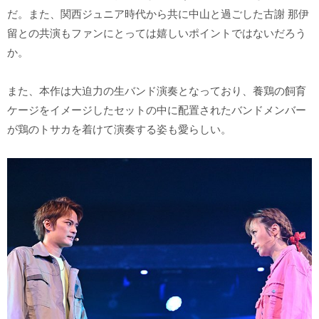
だ。また、関西ジュニア時代から共に中山と過ごした古謝 那伊
留との共演もファンにとっては嬉しいポイントではないだろう
か。
また、本作は大迫力の生バンド演奏となっており、養鶏の飼育
ケージをイメージしたセットの中に配置されたバンドメンバー
が鶏のトサカを着けて演奏する姿も愛らしい。