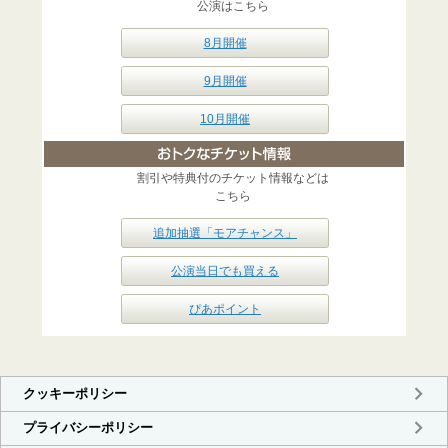
公演はこちら
8月開催
9月開催
10月開催
割引や特典付のチケット情報などは
こちら
追加抽選「モアチャンス」
公演当日でも買える
ぴあポイント