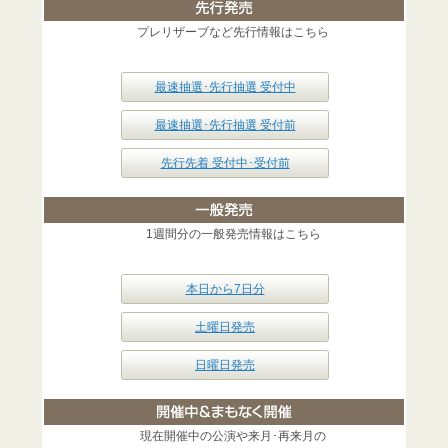
プレリザーブなど先行情報はこちら
最速抽選･先行抽選 受付中
最速抽選･先行抽選 受付前
先行先着 受付中･受付前
1週間分の一般発売情報はこちら
本日から7日分
土曜日発売
日曜日発売
現在開催中の公演や来月･再来月の