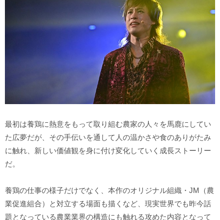
最初は養鶏に熱意をもって取り組む農家の人々を馬鹿にしてい
た広夢だが、その手伝いを通して人の温かさや食のありがたみ
に触れ、新しい価値観を身に付け変化していく成長ストーリー
だ。
養鶏の仕事の様子だけでなく、本作のオリジナル組織・JM（農
業促進組合）と対立する場面も描くなど、現実世界でも昨今話
題となっている農業業界の構造にも触れる攻めた内容となって