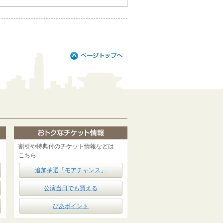
割引や特典付のチケット情報などは
こちら
追加抽選「モアチャンス」
公演当日でも買える
ぴあポイント