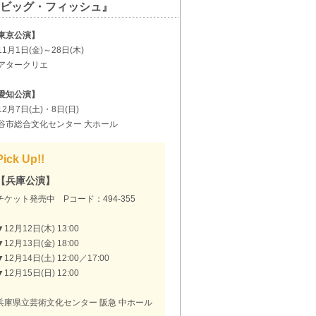
ビッグ・フィッシュ』
東京公演】
11月1日(金)～28日(木)
アタークリエ
愛知公演】
12月7日(土)・8日(日)
谷市総合文化センター 大ホール
Pick Up!!
【兵庫公演】
チケット発売中 Pコード：494-355
▼12月12日(木) 13:00
▼12月13日(金) 18:00
▼12月14日(土) 12:00／17:00
▼12月15日(日) 12:00
兵庫県立芸術文化センター 阪急 中ホール