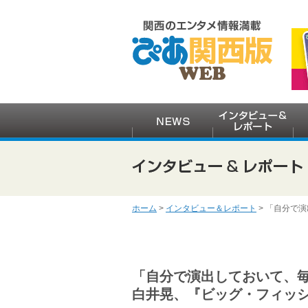
ホーム
>
インタビュー＆レポート
> 「自分で
「自分で演出しておいて、
白井晃、『ビッグ・フィッ