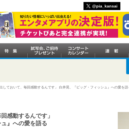
@pia_kansai
演出しておいて、毎回感動するんです」 白井晃、『ビッグ・フィッシュ』への愛を語
毎回感動するんです」
シュ』への愛を語る