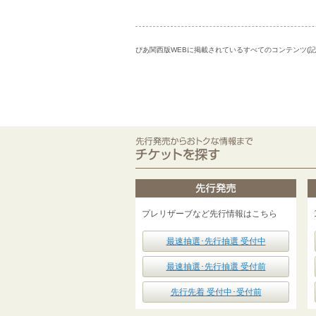
ぴあ関西版WEBに掲載されているすべてのコンテンツ(
プレリザーブなど先行情報はこちら
最速抽選･先行抽選 受付中
最速抽選･先行抽選 受付前
先行先着 受付中･受付前