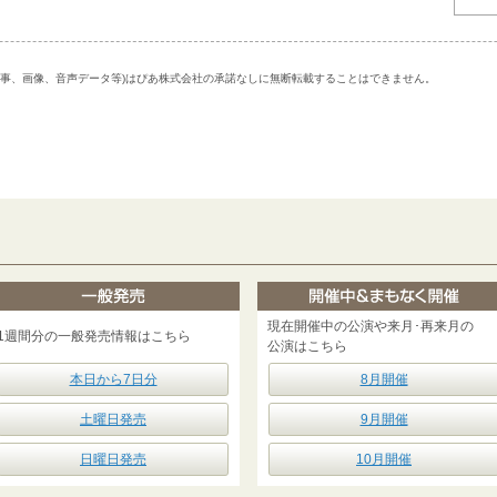
記事、画像、音声データ等)はぴあ株式会社の承諾なしに無断転載することはできません。
現在開催中の公演や来月･再来月の
1週間分の一般発売情報はこちら
公演はこちら
本日から7日分
8月開催
土曜日発売
9月開催
日曜日発売
10月開催