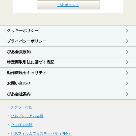
ぴあポイント
・
チケットぴあ
・
ぴあプレミアム会員
・
ウレぴあ総研
・
ぴあフィルムフェスティバル（PFF）