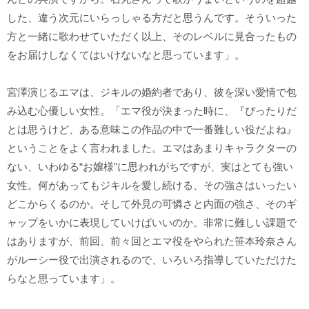
した、違う次元にいらっしゃる方だと思うんです。そういった
方と一緒に歌わせていただく以上、そのレベルに見合ったもの
をお届けしなくてはいけないなと思っています」。
宮澤演じるエマは、ジキルの婚約者であり、彼を深い愛情で包
み込む心優しい女性。「エマ役が決まった時に、『ぴったりだ
とは思うけど、ある意味この作品の中で一番難しい役だよね』
ということをよく言われました。エマはあまりキャラクターの
ない、いわゆる“お嬢様”に思われがちですが、実はとても強い
女性。何があってもジキルを愛し続ける、その強さはいったい
どこからくるのか。そして外見の可憐さと内面の強さ、そのギ
ャップをいかに表現していけばいいのか。非常に難しい課題で
はありますが、前回、前々回とエマ役をやられた笹本玲奈さん
がルーシー役で出演されるので、いろいろ指導していただけた
らなと思っています」。