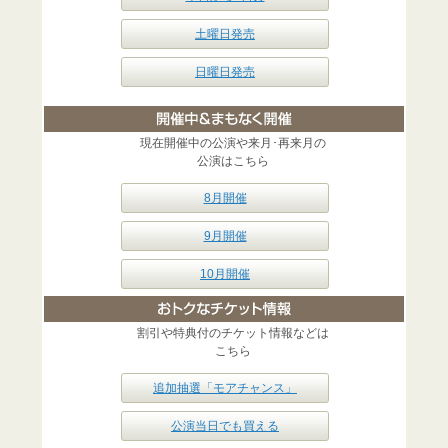
土曜日発売
日曜日発売
現在開催中の公演や来月･再来月の
公演はこちら
8月開催
9月開催
10月開催
割引や特典付のチケット情報などは
こちら
追加抽選「モアチャンス」
公演当日でも買える