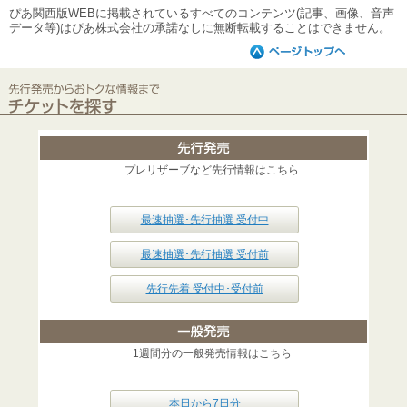
ぴあ関西版WEBに掲載されているすべてのコンテンツ(記事、画像、音声
データ等)はぴあ株式会社の承諾なしに無断転載することはできません。
プレリザーブなど先行情報はこちら
最速抽選･先行抽選 受付中
最速抽選･先行抽選 受付前
先行先着 受付中･受付前
1週間分の一般発売情報はこちら
本日から7日分