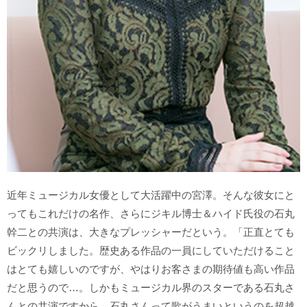
近年ミュージカル女優として大活躍中の宮澤。そんな彼女にと
ってもこれだけの名作、さらにジキル博士＆ハイド氏役の石丸
幹二との共演は、大きなプレッシャーだという。「正直とても
ビックリしました。歴史ある作品の一員にしていただけること
はとても嬉しいのですが、やはりお客さまの期待値も高い作品
だと思うので…。しかもミュージカル界のスターである石丸さ
んとの共演ですから。石丸さんって歌がうまいというのを超越