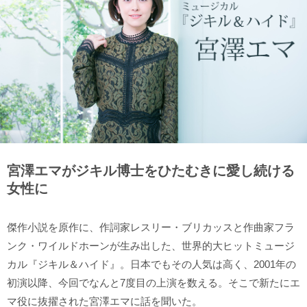
宮澤エマがジキル博士をひたむきに愛し続ける
女性に
傑作小説を原作に、作詞家レスリー・ブリカッスと作曲家フラ
ンク・ワイルドホーンが生み出した、世界的大ヒットミュージ
カル『ジキル＆ハイド』。日本でもその人気は高く、2001年の
初演以降、今回でなんと7度目の上演を数える。そこで新たにエ
マ役に抜擢された宮澤エマに話を聞いた。