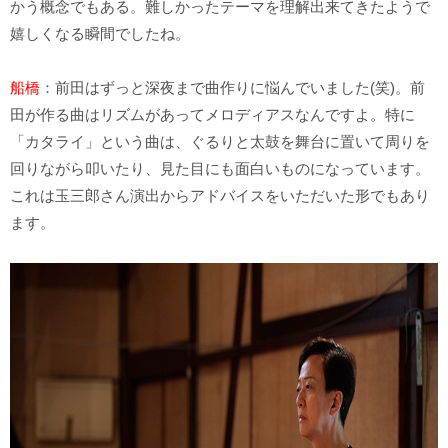
かう概念でもある。難しかったテーマを理解出来てきたようで
嬉しくなる瞬間でしたね。
船橋
：前田はずっと深夜まで曲作りに悩んでいました(笑)。前
田が作る曲はリズムがあってメロディアスなんですよ。特に
「カタライ」という曲は、ぐるりと太鼓を舞台に置いて周りを
回りながら叩いたり、見た目にも面白いものになっています。
これは玉三郎さん演出からアドバイスをいただいた形でもあり
ます。