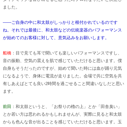
ました。
――ご自身の中に和太鼓がしっかりと根付かれているのです
ね。それでは最後に、和太鼓などの伝統楽器のパフォーマンス
が始めてのお客様に対して、意気込みをお願いします。
船橋
：目で見ても耳で聞いても楽しいパフォーマンスですし、
音の振動、空気の震えを肌で感じていただけると思います。僕
自身もそうだったのですが、始めて聞いた時には血が踊り元気
になるようで、身体に電流が走りました。会場で共に空気を共
有しあえばとても良い2時間を過ごせること間違いなしだと思い
ます。
前田
：和太鼓というと、「お祭りの櫓の上」とか「田舎臭い」
とか若い方は思われるかもしれませんが、実際に見ると和太鼓
からも色んな音が出ることを感じていただけると思います。玉