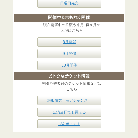
日曜日発売
現在開催中の公演や来月･再来月の
公演はこちら
8月開催
9月開催
10月開催
割引や特典付のチケット情報などは
こちら
追加抽選「モアチャンス」
公演当日でも買える
ぴあポイント