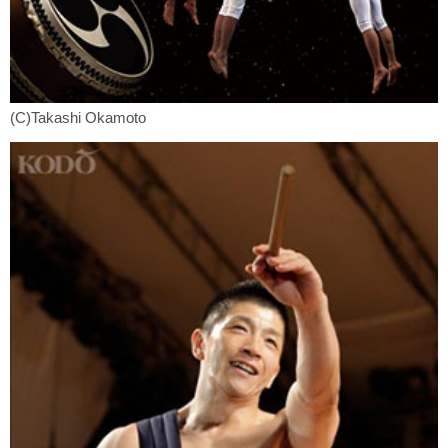
(C)Takashi Okamoto