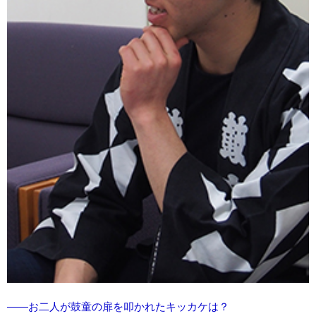
――お二人が鼓童の扉を叩かれたキッカケは？