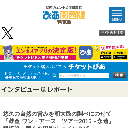
悠久の自然の営みを和太鼓の調べにのせて
『鼓童 ワン・アース・ツアー2015～永遠』