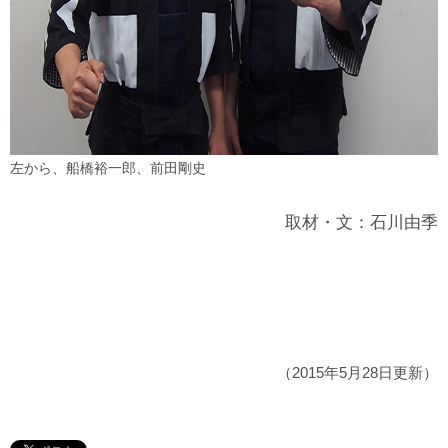
左から、船橋裕一郎、前田剛史
取材・文：石川由季
（2015年5月28日更新）