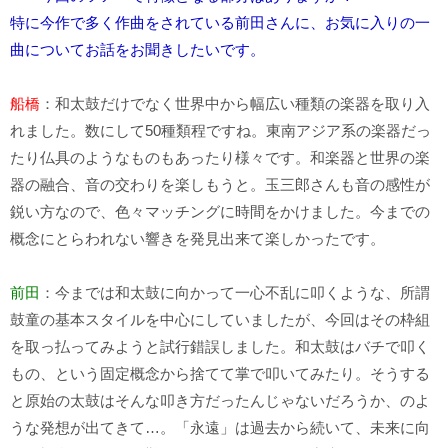
特に今作で多く作曲をされている前田さんに、お気に入りの一
曲についてお話をお聞きしたいです。
船橋
：和太鼓だけでなく世界中から幅広い種類の楽器を取り入
れました。数にして50種類程ですね。東南アジア系の楽器だっ
たり仏具のようなものもあったり様々です。和楽器と世界の楽
器の融合、音の交わりを楽しもうと。玉三郎さんも音の感性が
鋭い方なので、色々マッチングに時間をかけました。今までの
概念にとらわれない響きを発見出来て楽しかったです。
前田
：今までは和太鼓に向かって一心不乱に叩くような、所謂
鼓童の基本スタイルを中心にしていましたが、今回はその枠組
を取っ払ってみようと試行錯誤しました。和太鼓はバチで叩く
もの、という固定概念から捨てて掌で叩いてみたり。そうする
と原始の太鼓はそんな叩き方だったんじゃないだろうか、のよ
うな発想が出てきて…。「永遠」は過去から続いて、未来に向