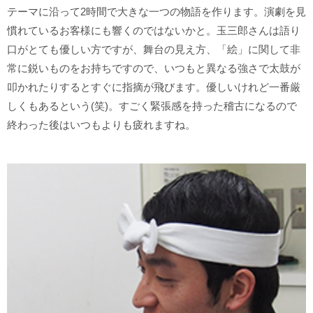
テーマに沿って2時間で大きな一つの物語を作ります。演劇を見
慣れているお客様にも響くのではないかと。玉三郎さんは語り
口がとても優しい方ですが、舞台の見え方、「絵」に関して非
常に鋭いものをお持ちですので、いつもと異なる強さで太鼓が
叩かれたりするとすぐに指摘が飛びます。優しいけれど一番厳
しくもあるという(笑)。すごく緊張感を持った稽古になるので
終わった後はいつもよりも疲れますね。