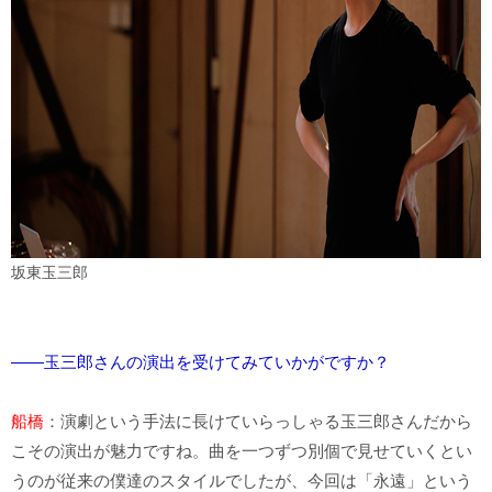
坂東玉三郎
――玉三郎さんの演出を受けてみていかがですか？
船橋
：演劇という手法に長けていらっしゃる玉三郎さんだから
こその演出が魅力ですね。曲を一つずつ別個で見せていくとい
うのが従来の僕達のスタイルでしたが、今回は「永遠」という