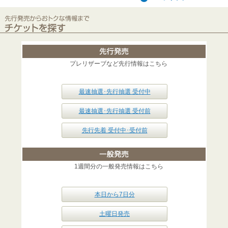
プレリザーブなど先行情報はこちら
最速抽選･先行抽選 受付中
最速抽選･先行抽選 受付前
先行先着 受付中･受付前
1週間分の一般発売情報はこちら
本日から7日分
土曜日発売