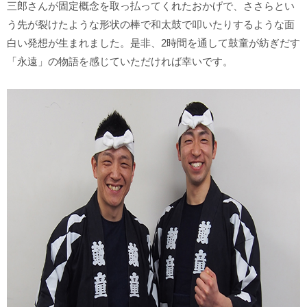
三郎さんが固定概念を取っ払ってくれたおかげで、ささらとい
う先が裂けたような形状の棒で和太鼓で叩いたりするような面
白い発想が生まれました。是非、2時間を通して鼓童が紡ぎだす
「永遠」の物語を感じていただければ幸いです。