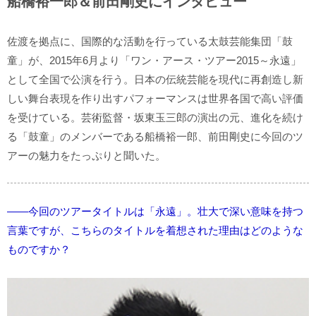
船橋裕一郎＆前田剛史にインタビュー
佐渡を拠点に、国際的な活動を行っている太鼓芸能集団「鼓
童」が、2015年6月より「ワン・アース・ツアー2015～永遠」
として全国で公演を行う。日本の伝統芸能を現代に再創造し新
しい舞台表現を作り出すパフォーマンスは世界各国で高い評価
を受けている。芸術監督・坂東玉三郎の演出の元、進化を続け
る「鼓童」のメンバーである船橋裕一郎、前田剛史に今回のツ
アーの魅力をたっぷりと聞いた。
――今回のツアータイトルは「永遠」。壮大で深い意味を持つ
言葉ですが、こちらのタイトルを着想された理由はどのような
ものですか？