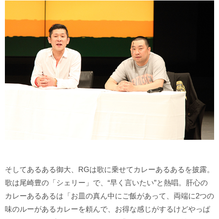
そしてあるある御大、RGは歌に乗せてカレーあるあるを披露。
歌は尾崎豊の「シェリー」で、“早く言いたい”と熱唱。肝心の
カレーあるあるは「お皿の真ん中にご飯があって、両端に2つの
味のルーがあるカレーを頼んで、お得な感じがするけどやっぱ