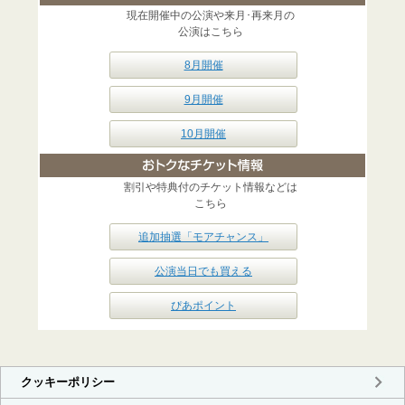
現在開催中の公演や来月･再来月の
公演はこちら
8月開催
9月開催
10月開催
割引や特典付のチケット情報などは
こちら
追加抽選「モアチャンス」
公演当日でも買える
ぴあポイント