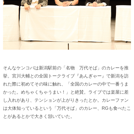
そんなケンコバは新潟駅前の「名物 万代そば」のカレーを推
挙。宮川大輔との全国トークライブ『あんぎゃー』で新潟を訪
れた際に初めてその味に触れ、「全国のカレーの中で一番うま
かった。めちゃくちゃうまい！」と絶賛。ライブでは楽屋に差
し入れがあり、テンションが上がりきったとか。カレーファン
は大体知っているという「万代そば」のカレー、RGも食べたこ
とがあるとかで大きく頷いていた。