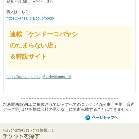
烏丸～河原町、三宮～元町）
購入はこちら
https://kansai.pia.co.jp/book/
連載「ケンドーコバヤシ
のたまらない店」
＆特設サイト
https://kansai.pia.co.jp/series/tamaran/
ぴあ関西版WEBに掲載されているすべてのコンテンツ(記事、画像、音声
データ等)はぴあ株式会社の承諾なしに無断転載することはできません。