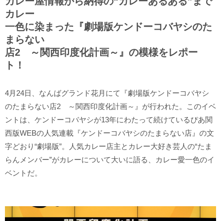
カレー屋情報から納得の“カレーあるある”まで
カレー
一色に染まった『劇場版ケンドーコバヤシのた
まらない
店2 ～関西印度化計画～』の模様をレポー
ト！
4月24日、なんばグランド花月にて『劇場版ケンドーコバヤシ
のたまらない店2 ～関西印度化計画～』が行われた。このイベ
ントは、ケンドーコバヤシが13年にわたって続けているぴあ関
西版WEBの人気連載『ケンドーコバヤシのたまらない店』の文
字どおり“劇場版”。人気カレー店主とカレー大好き芸人の“たま
らんメンバー”がカレーについて大いに語る、カレー愛一色のイ
ベントだ。