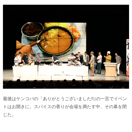
最後はケンコバの「ありがとうございました!!｣の一言でイベン
トはお開きに。スパイスの香りが会場を満たす中、その幕を閉
じた。