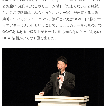
とお腹いっぱいになるボリューム感も「たまらない」と絶賛。
と、ここで話題は「ふら～っと。カレー家」が位置する大阪・
湊町についてシフトチェンジ。湊町といえばOCAT［大阪シテ
ィエアターミナル］ということで、しばしカレーそっちのけで
OCATあるあるで盛り上がる一行。誰も知らないとっておきの
OCAT情報がいくつも飛び出した。