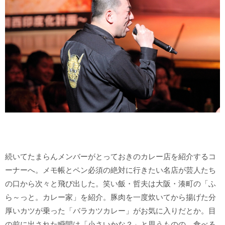
続いてたまらんメンバーがとっておきのカレー店を紹介するコ
ーナーへ。メモ帳とペン必須の絶対に行きたい名店が芸人たち
の口から次々と飛び出した。笑い飯・哲夫は大阪・湊町の「ふ
ら～っと。カレー家」を紹介。豚肉を一度炊いてから揚げた分
厚いカツが乗った「バラカツカレー」がお気に入りだとか。目
の前に出された瞬間は「小さいかな？」と思うものの、食べる