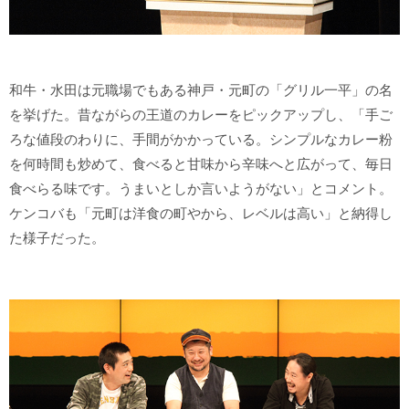
和牛・水田は元職場でもある神戸・元町の「グリル一平」の名
を挙げた。昔ながらの王道のカレーをピックアップし、「手ご
ろな値段のわりに、手間がかかっている。シンプルなカレー粉
を何時間も炒めて、食べると甘味から辛味へと広がって、毎日
食べらる味です。うまいとしか言いようがない」とコメント。
ケンコバも「元町は洋食の町やから、レベルは高い」と納得し
た様子だった。