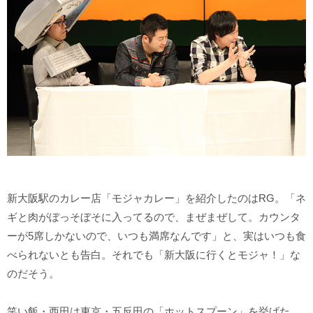
新大阪駅のカレー店「モジャカレー」を紹介したのはRG。「ネ
ギと肉がぼっそぼそに入ってるので、まぜまぜして。カウンタ
ーが5席しかないので、いつも満席なんです」と、実はいつも食
べられないとも告白。それでも「新大阪に行くとモジャ！」な
のだそう。
笑い飯・西田は東京・五反田の「ホットスプーン」を挙げた。