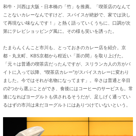
和牛・川西は大阪・日本橋の「竹」を推薦。「喫茶店のなんて
ことないカレーなんですけど、スパイスが絶妙で、家では決し
て再現ない味なんです！」と熱く語っていくうちに、口調が次
第にテレビショッピング風に。その様も笑いを誘った。
たまらんくんこと市川も、とっておきのカレー店を紹介。京
都・丸太町、KBS京都から程近い「茶の間」を取り上げた。
「元々は普通の喫茶店だったんですが、スリランカ人の方がバ
イトに入って以降、“喫茶店カレー”がスパイスカレーに変わり
ました。今ではそれが名物になってます」。辛さは普通と辛目
の2つから選ぶことができ、食後にはコーヒーのサービスも。常
連になればヨーグルトも供されるそうだが、足しげく通ってい
るはずの市川は未だヨーグルトにはありつけていないという。