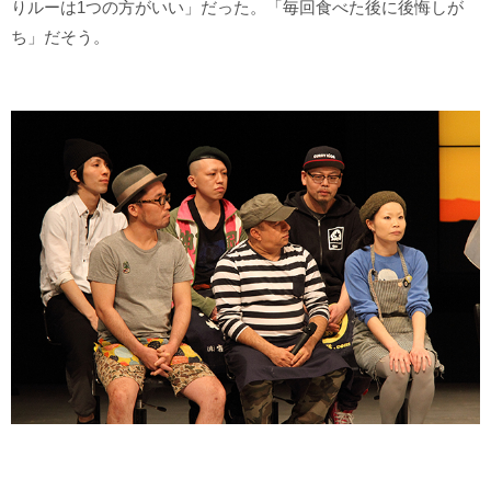
りルーは1つの方がいい」だった。「毎回食べた後に後悔しが
ち」だそう。