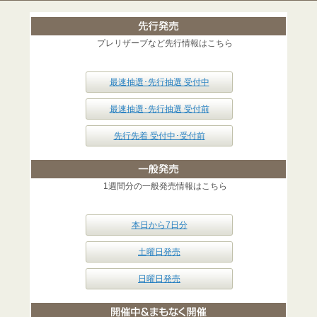
プレリザーブなど先行情報はこちら
最速抽選･先行抽選 受付中
最速抽選･先行抽選 受付前
先行先着 受付中･受付前
1週間分の一般発売情報はこちら
本日から7日分
土曜日発売
日曜日発売