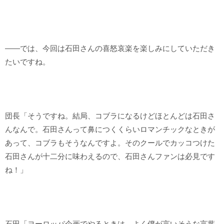
――では、今回は石田さんの喜怒哀楽を楽しみにしていただき
たいですね。
団長「そうですね。結局、コブラになるけどほとんどは石田さ
んなんで。石田さんって鼻につくくらいロマンチックなときが
あって、コブラもそうなんですよ。そのクールでカッコつけた
石田さんが十二分に味わえるので、石田さんファンは必見です
ね！」
石田「ヨーロッパ企画でやるときは、よく僕が言いそうな言葉