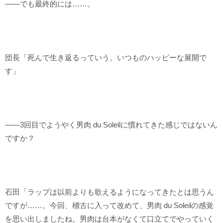
――でも最終的には……。
団長「死んで生き返るっていう。いつものハッピーな展開で
す」
――3回目でようやく男肉 du Soleilに慣れてきた感じではないん
ですか？
石田「ラップは以前よりも歌えるようになってきたとは思うん
ですが……。今回、稽古に入って改めて、男肉 du Soleilの感覚
を思い出しましたね。男肉は台本がなくて口立てでやっていく