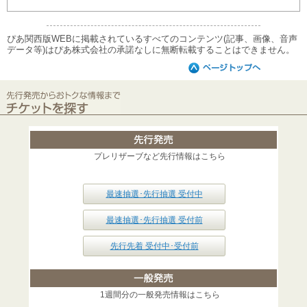
ぴあ関西版WEBに掲載されているすべてのコンテンツ(記事、画像、音声
データ等)はぴあ株式会社の承諾なしに無断転載することはできません。
プレリザーブなど先行情報はこちら
最速抽選･先行抽選 受付中
最速抽選･先行抽選 受付前
先行先着 受付中･受付前
1週間分の一般発売情報はこちら