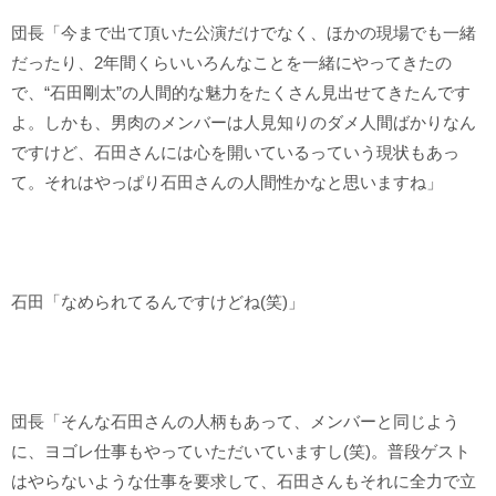
団長「今まで出て頂いた公演だけでなく、ほかの現場でも一緒
だったり、2年間くらいいろんなことを一緒にやってきたの
で、“石田剛太”の人間的な魅力をたくさん見出せてきたんです
よ。しかも、男肉のメンバーは人見知りのダメ人間ばかりなん
ですけど、石田さんには心を開いているっていう現状もあっ
て。それはやっぱり石田さんの人間性かなと思いますね」
石田「なめられてるんですけどね(笑)」
団長「そんな石田さんの人柄もあって、メンバーと同じよう
に、ヨゴレ仕事もやっていただいていますし(笑)。普段ゲスト
はやらないような仕事を要求して、石田さんもそれに全力で立