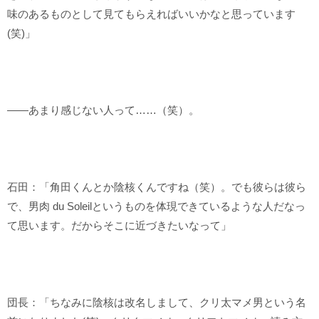
味のあるものとして見てもらえればいいかなと思っています
(笑)」
――あまり感じない人って……（笑）。
石田：「角田くんとか陰核くんですね（笑）。でも彼らは彼ら
で、男肉 du Soleilというものを体現できているような人だなっ
て思います。だからそこに近づきたいなって」
団長：「ちなみに陰核は改名しまして、クリ太マメ男という名