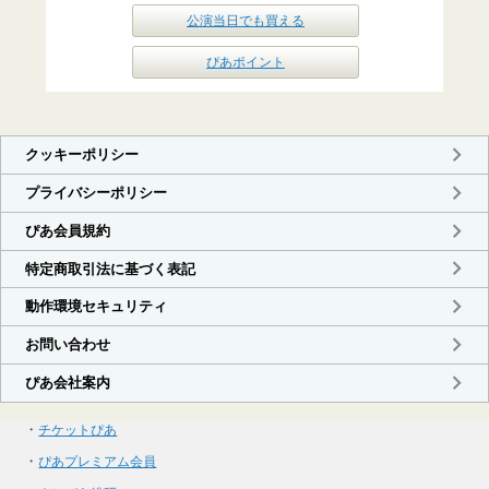
公演当日でも買える
ぴあポイント
・
チケットぴあ
・
ぴあプレミアム会員