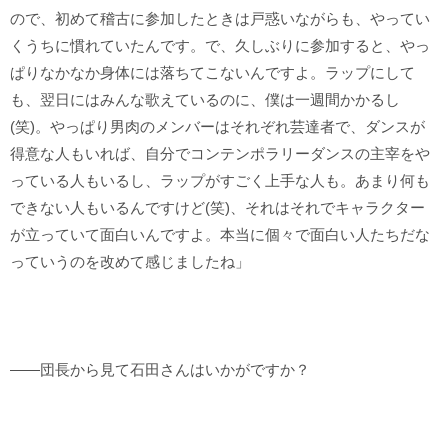
ので、初めて稽古に参加したときは戸惑いながらも、やってい
くうちに慣れていたんです。で、久しぶりに参加すると、やっ
ぱりなかなか身体には落ちてこないんですよ。ラップにして
も、翌日にはみんな歌えているのに、僕は一週間かかるし
(笑)。やっぱり男肉のメンバーはそれぞれ芸達者で、ダンスが
得意な人もいれば、自分でコンテンポラリーダンスの主宰をや
っている人もいるし、ラップがすごく上手な人も。あまり何も
できない人もいるんですけど(笑)、それはそれでキャラクター
が立っていて面白いんですよ。本当に個々で面白い人たちだな
っていうのを改めて感じましたね」
――団長から見て石田さんはいかがですか？