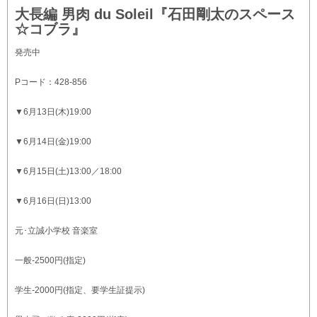
大長編 男肉 du Soleil『石田剛太のスペース
☆コブラ』
発売中
Pコード：428-856
▼6月13日(木)19:00
▼6月14日(金)19:00
▼6月15日(土)13:00／18:00
▼6月16日(日)13:00
元･立誠小学校 音楽室
一般-2500円(指定)
学生-2000円(指定、要学生証提示)