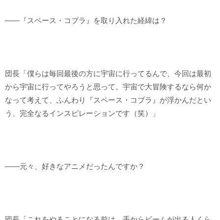
――『スペース・コブラ』を取り入れた経緯は？
団長「僕らは毎回最後の方に宇宙に行ってるんで、今回は最初
から宇宙に行ってやろうと思って。宇宙で大冒険するなら何か
なって考えて、ふんわり『スペース・コブラ』が浮かんだとい
う、完全なるインスピレーションです（笑）」
――元々、好きなアニメだったんですか？
団長「これをやることになる前は、手からビームが出る人くら