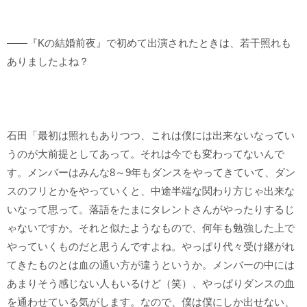
――『Kの結婚前夜』で初めて出演されたときは、若干照れも
ありましたよね？
石田「最初は照れもありつつ、これは僕には出来ないなってい
うのが大前提としてあって。それは今でも変わってないんで
す。メンバーはみんな8～9年もダンスをやってきていて、ダン
スのフリとかをやっていくと、中途半端な関わり方じゃ出来な
いなって思って。落語をたまにタレントさんがやったりするじ
ゃないですか。それと似たようなもので、何年も勉強した上で
やっていくものだと思うんですよね。やっぱり代々受け継がれ
てきたものとは血の通い方が違うというか。メンバーの中には
あまりそう感じない人もいるけど（笑）、やっぱりダンスの血
を通わせている気がします。なので、僕は僕にしか出せない、