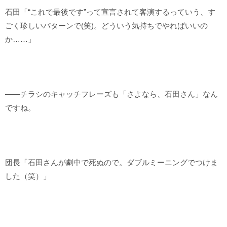
石田「“これで最後です”って宣言されて客演するっていう、す
ごく珍しいパターンで(笑)。どういう気持ちでやればいいの
か……」
――チラシのキャッチフレーズも「さよなら、石田さん」なん
ですね。
団長「石田さんが劇中で死ぬので。ダブルミーニングでつけま
した（笑）」