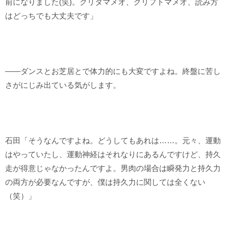
前になりました(笑)。クリタマメオ、クリフトマメオ、読み方
はどっちでも大丈夫です」
――ダンスとお芝居とで体力的にも大変ですよね。終盤に苦し
さがにじみ出ている気がします。
石田「そうなんですよね。どうしてもあれは……。元々、運動
はやっていたし、運動神経はそれなりにあるんですけど、持久
走が得意じゃなかったんですよ。男肉の場合は瞬発力と持久力
の両方が必要なんですが、僕は持久力に関しては全くない
（笑）」