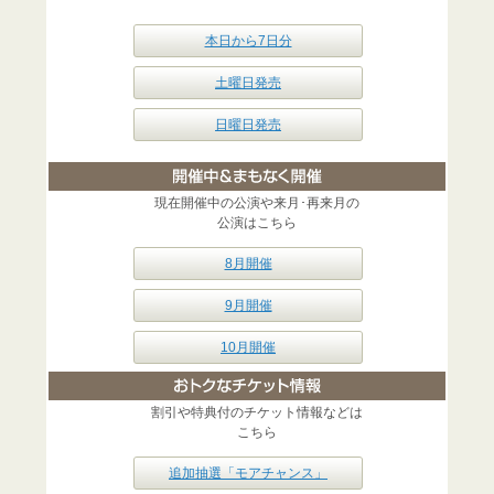
本日から7日分
土曜日発売
日曜日発売
現在開催中の公演や来月･再来月の
公演はこちら
8月開催
9月開催
10月開催
割引や特典付のチケット情報などは
こちら
追加抽選「モアチャンス」