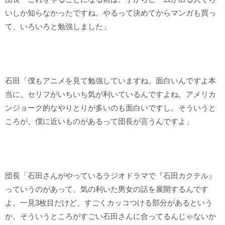
いしか知らなかったですね。やるって決めてからマンガも買っ
て、いろいろと勉強しました」
石田「僕もアニメを見て勉強していますね。面白いんですよ本
当に。セリフがいちいち気が利いているんですよね。アメリカ
ンジョーク的なやりとりが多いのも面白いですし。そういうと
ころが、僕に近いものがあるって団長が言うんですよ」
団長「石田さんがやっているラジオドラマで『石田カクテル』
っていうのがあって、気の利いた男女の話を展開するんです
よ。一見3枚目だけど、すごくカッコつける部分があるという
か。そういうところがすごい石田さんに合ってるんじゃないか