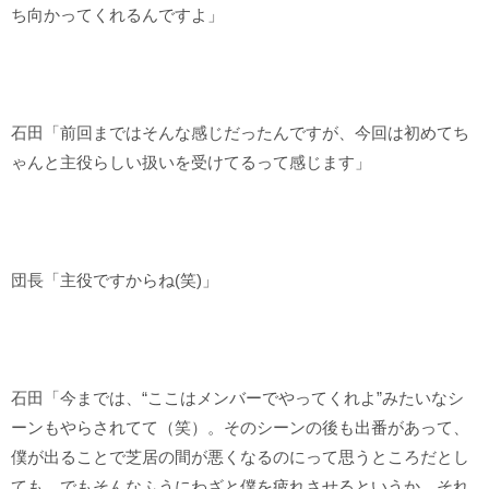
ち向かってくれるんですよ」
石田「前回まではそんな感じだったんですが、今回は初めてち
ゃんと主役らしい扱いを受けてるって感じます」
団長「主役ですからね(笑)」
石田「今までは、“ここはメンバーでやってくれよ”みたいなシ
ーンもやらされてて（笑）。そのシーンの後も出番があって、
僕が出ることで芝居の間が悪くなるのにって思うところだとし
ても。でもそんなふうにわざと僕を疲れさせるというか。それ