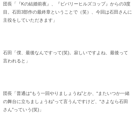
団長「『Kの結婚前夜』、『ビバリーヒルズコップ』からの3度
目。石田3部作の最終章ということで（笑）、今回は石田さんに
主役をしていただきます」
石田「僕、最後なんですって(笑)。寂しいですよね、最後って
言われると」
団長「普通は“もう一回やりましょうね”とか、“またいつか一緒
の舞台に立ちましょうね”って言うんですけど、“さよなら石田
さん”っていう(笑)」