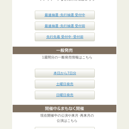
最速抽選･先行抽選 受付中
最速抽選･先行抽選 受付前
先行先着 受付中･受付前
1週間分の一般発売情報はこちら
本日から7日分
土曜日発売
日曜日発売
現在開催中の公演や来月･再来月の
公演はこちら