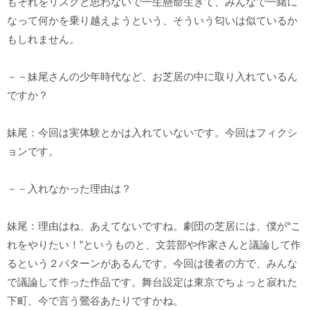
もそれをリスクと思わないで一生懸命生きて、みんなで一緒に
なって何かを乗り越えようという、そういう匂いは似ているか
もしれません。
－－妹尾さんの少年時代など、お芝居の中に取り入れているん
ですか？
妹尾：今回は実体験とかは入れていないです。今回はフィクシ
ョンです。
－－入れなかった理由は？
妹尾：理由はね、あえてないですね。劇団の芝居には、僕が“こ
れをやりたい！”というものと、文芸部や作家さんと議論して作
るという２パターンがあるんです。今回は後者の方で、みんな
で議論して作った作品です。舞台設定は東京でちょっと寂れた
下町、今で言う鶯谷あたりですかね。