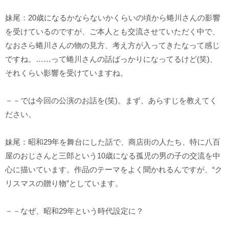
妹尾：20歳になるかならないかくらいの頃から蜷川さんの影響
を受けているのですが、ご本人とも交流させていただく中で、
なおさら蜷川さんの物の見方、考え方が入ってきたなって感じ
ですね。……って蜷川さんの話ばっかりになってるけど(笑)、
それくらい影響を受けていますね。
－－では今回の公演のお話を(笑)。まず、あらすじを教えてく
ださい。
妹尾：昭和29年を舞台にした話で、商店街の人たち、特に八百
屋のおじさんと三郎という10歳になる孤児の男の子の交流を中
心に描いています。作品のテーマをよく聞かれるんですが、“ク
リスマスの贈り物”としています。
－－なぜ、昭和29年という時代設定に？