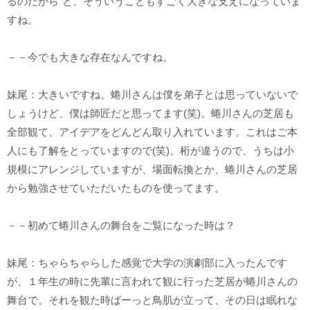
るのだから”と、そういうこともすごく大きな支えになっていま
すね。
－－今でも大きな存在なんですね。
妹尾：大きいですね。蜷川さんは僕を弟子とは思っていないで
しょうけど、僕は師匠だと思ってます(笑)。蜷川さんの芝居も
全部観て、アイデアをどんどん取り入れています。これはご本
人にも了解をとっていますので(笑)。桁が違うので、うちは小
規模にアレンジしていますが、場面転換とか、蜷川さんの芝居
から勉強させていただいたものを使ってます。
－－初めて蜷川さんの舞台をご覧になった時は？
妹尾：ちゃらちゃらした感覚で大学の演劇部に入ったんです
が、１年生の時に先輩に言われて観に行った芝居が蜷川さんの
舞台で。それを観た時ばーっと鳥肌が立って、その日は眠れな