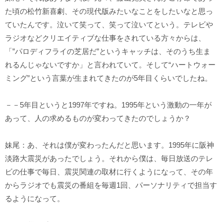
た頃の松竹新喜劇、その現代版みたいなことをしたいなと思っ
ていたんです。泣いて笑って、笑って泣いてという。テレビや
ラジオなどクリエイティブな仕事をされている方々からは、
「”パロディフライの芝居だ”というキャッチは、そのうち生ま
れるんじゃないですか」と言われていて。そして“ハートウォー
ミング”という言葉が生まれてきたのが5年目くらいでしたね。
－－5年目というと1997年ですね。1995年という激動の一年が
あって、人の求めるものが変わってきたのでしょうか？
妹尾：あ、それは僕が変わったんだと思います。1995年に阪神
淡路大震災があったでしょう。それから僕は、毎日放送のテレ
ビの仕事で毎日、震災関連の取材に行くようになって、その年
からラジオでも震災の番組を毎週1回、パーソナリティで担当す
るようになって。