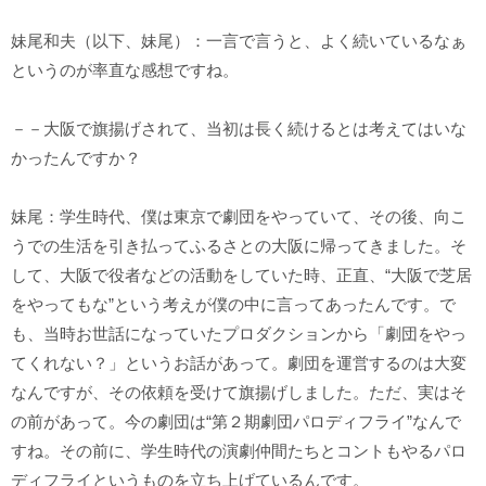
妹尾和夫（以下、妹尾）：一言で言うと、よく続いているなぁ
というのが率直な感想ですね。
－－大阪で旗揚げされて、当初は長く続けるとは考えてはいな
かったんですか？
妹尾：学生時代、僕は東京で劇団をやっていて、その後、向こ
うでの生活を引き払ってふるさとの大阪に帰ってきました。そ
して、大阪で役者などの活動をしていた時、正直、“大阪で芝居
をやってもな”という考えが僕の中に言ってあったんです。で
も、当時お世話になっていたプロダクションから「劇団をやっ
てくれない？」というお話があって。劇団を運営するのは大変
なんですが、その依頼を受けて旗揚げしました。ただ、実はそ
の前があって。今の劇団は“第２期劇団パロディフライ”なんで
すね。その前に、学生時代の演劇仲間たちとコントもやるパロ
ディフライというものを立ち上げているんです。