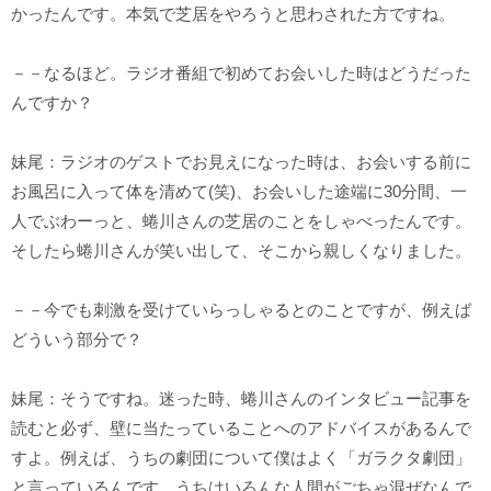
かったんです。本気で芝居をやろうと思わされた方ですね。
－－なるほど。ラジオ番組で初めてお会いした時はどうだった
んですか？
妹尾：ラジオのゲストでお見えになった時は、お会いする前に
お風呂に入って体を清めて(笑)、お会いした途端に30分間、一
人でぶわーっと、蜷川さんの芝居のことをしゃべったんです。
そしたら蜷川さんが笑い出して、そこから親しくなりました。
－－今でも刺激を受けていらっしゃるとのことですが、例えば
どういう部分で？
妹尾：そうですね。迷った時、蜷川さんのインタビュー記事を
読むと必ず、壁に当たっていることへのアドバイスがあるんで
すよ。例えば、うちの劇団について僕はよく「ガラクタ劇団」
と言っているんです。うちはいろんな人間がごちゃ混ぜなんで