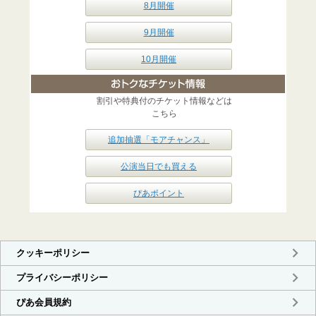
8月開催
9月開催
10月開催
割引や特典付のチケット情報などは
こちら
追加抽選「モアチャンス」
公演当日でも買える
ぴあポイント