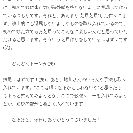
に、初めて観に来た方が疎外感を持たないように意識して作っ
ているつもりです。それと、あんまり“芝居芝居”した作りにせ
ず、演出的にも退屈しないようなものを取り入れているので、
初めて観た方でもお芝居ってこんなに楽しいんだと思っていた
だけると思います。そういう芝居作りをしている…はず…です
(笑)。
－－どんどんトーンが(笑)。
妹尾：はずです！(笑)。あと、蜷川さんのいろんな手法も取り
入れています。“ここは眠くなるかもしれないな”と思ったら、
ちょっと変えてみようとか、ここで歌謡ショーを入れてみよう
とか。遊びの部分も程よく入れています！
－－なるほど。今日はありがとうございました！