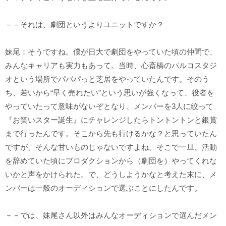
－－それは、劇団というよりユニットですか？
妹尾：そうですね。僕が日大で劇団をやっていた頃の仲間で、
みんなキャリアも実力もあって。当時、心斎橋のパルコスタジ
オという場所でパパパっと芝居をやっていたんです。そのう
ち、若いから“早く売れたい”という思いが強くなって、役者を
やっていたって意味がないぞとなり、メンバーを3人に絞って
『お笑いスター誕生』にチャレンジしたらトントントンと銀賞
まで行ったんです。そこから先も行けるかな？と思っていたん
ですが、そんな甘いものじゃないですよね。そこで一旦、活動
を辞めていた頃にプロダクションから（劇団を）やってくれな
いかと声をかけられた。で、どうしようかなと考えた末に、メ
ンバーは一般のオーディションで選ぶことにしたんです。
－－では、妹尾さん以外はみんなオーディションで選んだメン