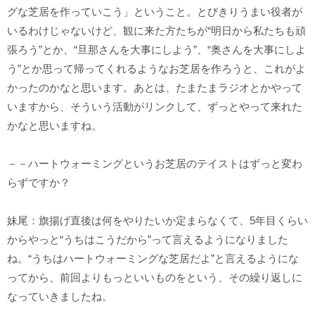
グな芝居を作っていこう」ということ。とびきりうまい役者が
いるわけじゃないけど、観に来た方たちが“明日から私たちも頑
張ろう”とか、“旦那さんを大事にしよう”、“奥さんを大事にしよ
う”とか思って帰ってくれるようなお芝居を作ろうと、これがよ
かったのかなと思います。あとは、たまたまラジオとかやって
いますから、そういう活動がリンクして、ずっとやって来れた
かなと思いますね。
－－ハートウォーミングというお芝居のテイストはずっと変わ
らずですか？
妹尾：旗揚げ直後は何をやりたいか定まらなくて、5年
目くらい
からやっと“うちはこうだから”って言えるようになりました
ね。“うちはハートウォーミングな芝居だよ”と言えるようにな
ってから、前回よりもっといいものをという、その繰り返しに
なっていきましたね。