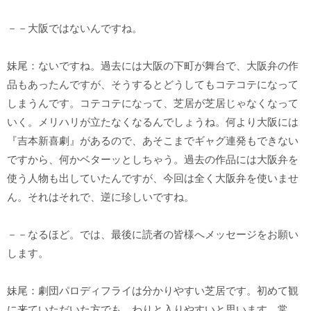
－－大阪ではないんですね。
妹尾：ないですね。過去には大阪の下町が舞台で、大阪弁の作
品もあったんですが、そうするとどうしてもコテコテになって
しまうんです。コテコテになって、芝居が芝居じゃなくなって
いく。メリハリが立たなくなるんでしょうね。何より大阪には
『吉本新喜劇』があるので、あそこまでギャグ連発もできない
ですから、何かベターッとしちゃう。過去の作品には大阪弁を
使う人物も出していたんですが、今回は全く大阪弁を使いませ
ん。それはそれで、逆に珍しいですね。
－－なるほど。では、最後に読者の皆様へメッセージをお願い
します。
妹尾：劇団パロディフライは分かりやすい芝居です。初めて観
に来ていただいた方でも、わりと入りやすいと思います。常