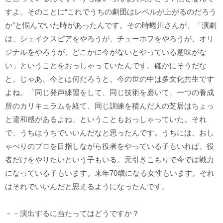
すよ。そのことに“これでうちの劇団はレベルが上がるのだろう
か”と悩んでいた時があったんです。その時蜷川さんが、「演劇
は、シェイクスピアをやろうが、チェーホフをやろうが、オリ
ジナルをやろうが、どこかに今がないとやっている意味がな
い」ということをおっしゃっていたんです。確かにそうだな
と。じゃあ、今とは何だろうと。今の世の中は多文化共生です
よね。「同じ発声練習をして、同じ技術を磨いて、一つの養成
所のカリキュラムを経て、同じ訓練を積んだ人の芝居はちょっ
と違和感があるよね」ということもおっしゃっていた。それ
で、うちはうちでいいんだなと思ったんです。うちには、おし
ゃべりのプロを目指しながら役者をやっている子もいれば、役
者だけをやりたいという子もいる。元引きこもりで今では戦力
になっている子もいます。来年70歳になる女性もいます。それ
はそれでいいんだと思えるようになったんです。
－－演出するに当たってはどうですか？