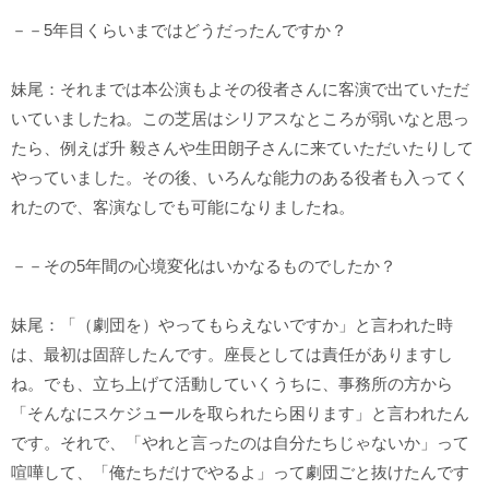
－－5年
目くらいまではどうだったんですか？
妹尾：それまでは本公演もよその役者さんに客演で出ていただ
いていましたね。この芝居はシリアスなところが弱いなと思っ
たら、例えば升 毅さんや生田朗子さんに来ていただいたりして
やっていました。その後、いろんな能力のある役者も入ってく
れたので、客演なしでも可能になりましたね。
－－その5年間の心境変化はいかなるものでしたか？
妹尾：「（劇団を）やってもらえないですか」と言われた時
は、最初は固辞したんです。座長としては責任がありますし
ね。でも、立ち上げて活動していくうちに、事務所の方から
「そんなにスケジュールを取られたら困ります」と言われたん
です。それで、「やれと言ったのは自分たちじゃないか」って
喧嘩して、「俺たちだけでやるよ」って劇団ごと抜けたんです