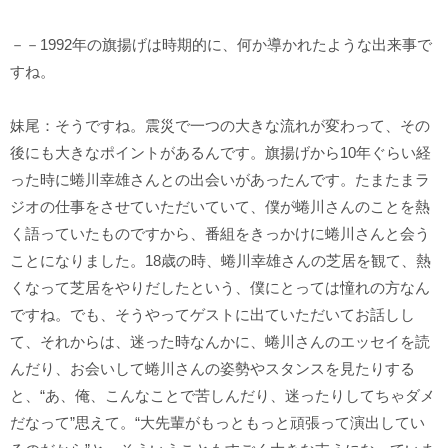
－－1992年の旗揚げは時期的に、何か導かれたような出来事で
すね。
妹尾：そうですね。震災で一つの大きな流れが変わって、その
後にも大きなポイントがあるんです。旗揚げから10年ぐらい経
った時に蜷川幸雄さんとの出会いがあったんです。たまたまラ
ジオの仕事をさせていただいていて、僕が蜷川さんのことを熱
く語っていたものですから、番組をきっかけに蜷川さんと会う
ことになりました。18歳の時、蜷川幸雄さんの芝居を観て、熱
くなって芝居をやりだしたという、僕にとっては憧れの方なん
ですね。でも、そうやってゲストに出ていただいてお話しし
て、それからは、迷った時なんかに、蜷川さんのエッセイを読
んだり、お会いして蜷川さんの姿勢やスタンスを見たりする
と、“あ、俺、こんなことで苦しんだり、迷ったりしてちゃダメ
だなって”思えて。“大先輩がもっともっと頑張って演出してい