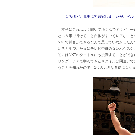
――なるほど。見事に初戴冠しましたが、ベル
「本当にこれはよく聞いて頂くんですけど、一言
という形で行けること自体がすごくレアなこと
NXTで試合ができるなんて思っていなかった
いろと学び、たまにテレビ中継のないハウスシ
的にはNXTのタイトルにも挑戦することがで
リング・ノアで学んできたスタイルは間違いで
うことを知れたので、1つの大きな自信になり