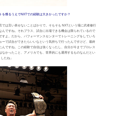
トを獲るうえでNXTでの経験は大きかったですか？
では言い表せないことばかりで。そもそも NXTという場に武者修行
なんですね。それプラス、試合に出場できる機会は限られているので
んですよ。だから、パフォーマンスセンターでトレーニングをしていろ
ョーで試合ができたらいいなという気持ちで行ったんですけど、最終
きたんですね。この経験で自信は強くなったし、自分が今までプロレス
はなかったこと、アメリカでも、世界的にも通用するものなんだとい
ましたね」