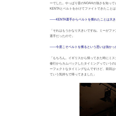
ーでした。やっぱり昔のNOAHの強さを知って
KENTAとベルトをかけてファイトできたこと
――KENTA選手からベルトを獲れたことは大
「それはもうかなり大きいですね。ミーがファ
選手だったので」
――今度こそベルトを獲るという思いは強かっ
「もちろん。イギリスから帰ってきた時にミス
修行からカムバックしたタイミングっていうの
ーフェクトなタイミングなんですけど、前回は
ていう気持ちで帰ってきました」