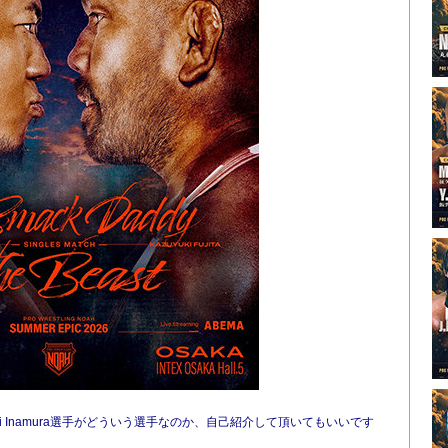
ki Inamura選手がどういう選手なのか、自己紹介して頂いてもいいです