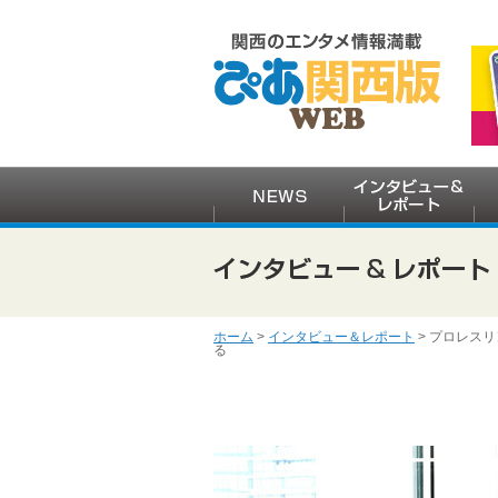
ホーム
>
インタビュー＆レポート
> プロレスリ
る