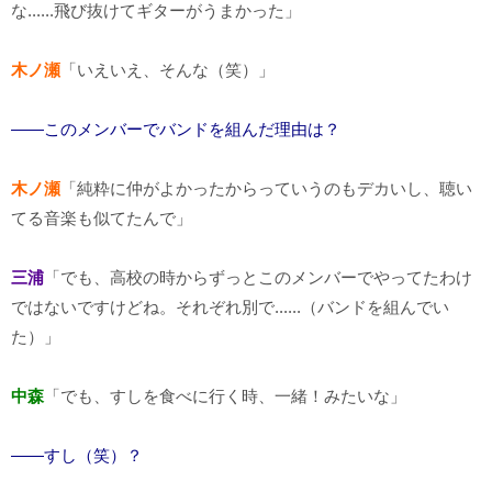
な......飛び抜けてギターがうまかった」
木ノ瀬
「いえいえ、そんな（笑）」
――このメンバーでバンドを組んだ理由は？
木ノ瀬
「純粋に仲がよかったからっていうのもデカいし、聴い
てる音楽も似てたんで」
三浦
「でも、高校の時からずっとこのメンバーでやってたわけ
ではないですけどね。それぞれ別で......（バンドを組んでい
た）」
中森
「でも、すしを食べに行く時、一緒！みたいな」
――すし（笑）？