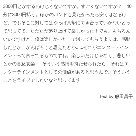
3000円とかするわけじゃないですか。すごくないですか？ 40
分に3000円払う。ほかのバンドも見たかったら安くはなるけ
ど、でもそこに対してはやっぱ真摯に向き合っていかないとっ
て思ってて。ただただ盛り上げて楽しかった！でも、もちろん
いいですけど、僕は楽しかった！で帰ってもらうよりは、感動
したとか、がんばろうと思えたとか......それがエンターテイン
メントって言ってるものですね。楽しいだけじゃなく、悲しい
とかの喜怒哀楽......そういう感情を持たせられたら、それはエ
ンターテインメントとしての価値があると思うんで、そういう
ことをライブでしたいなと思ってます」
Text by 服田昌子