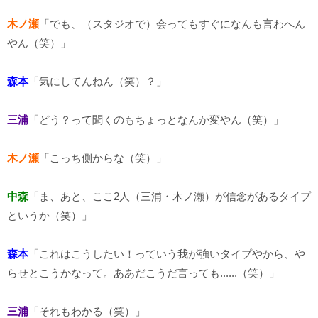
木ノ瀬
「でも、（スタジオで）会ってもすぐになんも言わへん
やん（笑）」
森本
「気にしてんねん（笑）？」
三浦
「どう？って聞くのもちょっとなんか変やん（笑）」
木ノ瀬
「こっち側からな（笑）」
中森
「ま、あと、ここ2人（三浦・木ノ瀬）が信念があるタイプ
というか（笑）」
森本
「これはこうしたい！っていう我が強いタイプやから、や
らせとこうかなって。ああだこうだ言っても......（笑）」
三浦
「それもわかる（笑）」