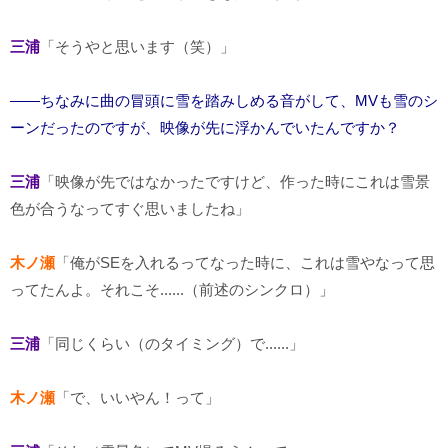
三浦
「そうやと思います（笑）」
――ちなみに曲の冒頭に雪を踏みしめる音がして、MVも雪のシ
ーンだったのですが、映像が先に浮かんでいたんですか？
三浦
「映像が先ではなかったですけど、作った時にこれは雪景
色が合うなってすぐ思いましたね」
木ノ瀬
「俺がSEを入れるってなった時に、これは雪やなって思
ってたんよ。それこそ......（前述のシンクロ）」
三浦
「同じくらい（のタイミング）で......」
木ノ瀬
「で、いいやん！って」