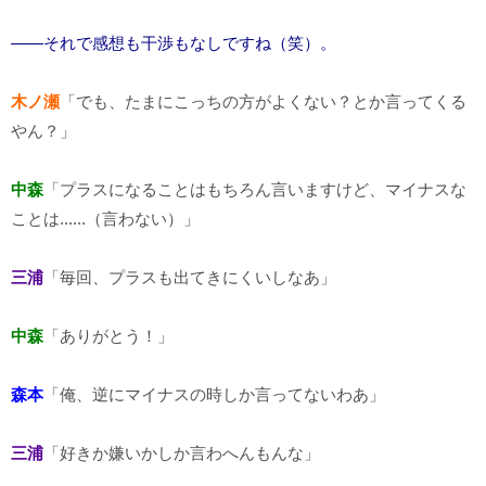
――それで感想も干渉もなしですね（笑）。
木ノ瀬
「でも、たまにこっちの方がよくない？とか言ってくる
やん？」
中森
「プラスになることはもちろん言いますけど、マイナスな
ことは......（言わない）」
三浦
「毎回、プラスも出てきにくいしなあ」
中森
「ありがとう！」
森本
「俺、逆にマイナスの時しか言ってないわあ」
三浦
「好きか嫌いかしか言わへんもんな」