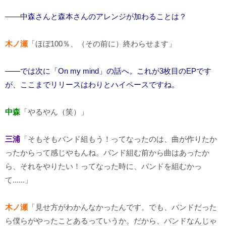
――中森さんと森本さんのアレンジが加わることは？
木ノ瀬
「ほぼ100％、（その前に）終わらせます」
――では次に「On my mind」の話へ。これが3枚目のEPです
が、ここまでリリースはわりとハイペースですね。
中森
「やるやん（笑）」
三浦
「そもそもバンド組もう！ってなったのは、曲が作りたか
ったからって感じやもんね。バンド組む前から曲はあったか
ら、それをやりたい！ってなった時に、バンドを組むかっ
て......」
木ノ瀬
「見せ方がわかんなかったんです。でも、バンドだった
ら僕らがやったことあるっていうか。だから、バンドなんじゃ