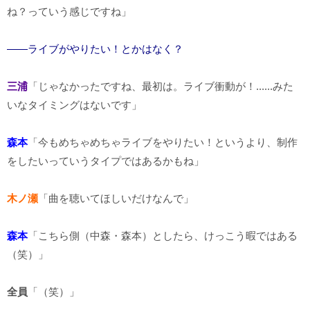
ね？っていう感じですね」
――ライブがやりたい！とかはなく？
三浦
「じゃなかったですね、最初は。ライブ衝動が！......みた
いなタイミングはないです」
森本
「今もめちゃめちゃライブをやりたい！というより、制作
をしたいっていうタイプではあるかもね」
木ノ瀬
「曲を聴いてほしいだけなんで」
森本
「こちら側（中森・森本）としたら、けっこう暇ではある
（笑）」
全員
「（笑）」