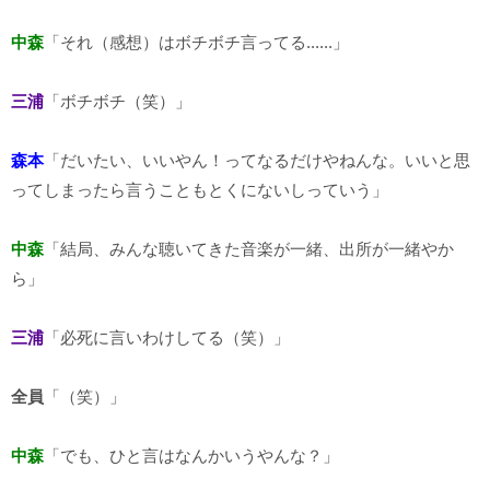
中森
「それ（感想）はボチボチ言ってる......」
三浦
「ボチボチ（笑）」
森本
「だいたい、いいやん！ってなるだけやねんな。いいと思
ってしまったら言うこともとくにないしっていう」
中森
「結局、みんな聴いてきた音楽が一緒、出所が一緒やか
ら」
三浦
「必死に言いわけしてる（笑）」
全員
「（笑）」
中森
「でも、ひと言はなんかいうやんな？」