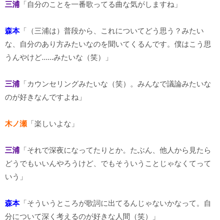
三浦
「自分のことを一番歌ってる曲な気がしますね」
森本
「（三浦は）普段から、これについてどう思う？みたい
な、自分のあり方みたいなのを聞いてくるんです。僕はこう思
うんやけど......みたいな（笑）」
三浦
「カウンセリングみたいな（笑）。みんなで議論みたいな
のが好きなんですよね」
木ノ瀬
「楽しいよな」
三浦
「それで深夜になってたりとか。たぶん、他人から見たら
どうでもいいんやろうけど、でもそういうことじゃなくてって
いう」
森本
「そういうところが歌詞に出てるんじゃないかなって。自
分について深く考えるのが好きな人間（笑）」