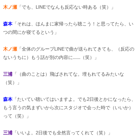
木ノ瀬
「でも、LINEでなんも反応ない時ある（笑）」
森本
「それは、ほんまに家帰ったら聴こう！と思ってたら、い
つの間にか寝てるという」
木ノ瀬
「全体のグループLINEで曲が送られてきても、（反応の
ないうちに）もう話が別の内容に......（笑）」
三浦
「（曲のことは）飛ばされてな。埋もれてるみたいな
（笑）」
森本
「たいてい聴いてはいますよ。でも2日後とかになったら、
もう言うの気まずいから次にスタジオで会った時で（いいか）
って（笑）」
三浦
「いいよ。2日後でも全然言ってくれて（笑）」