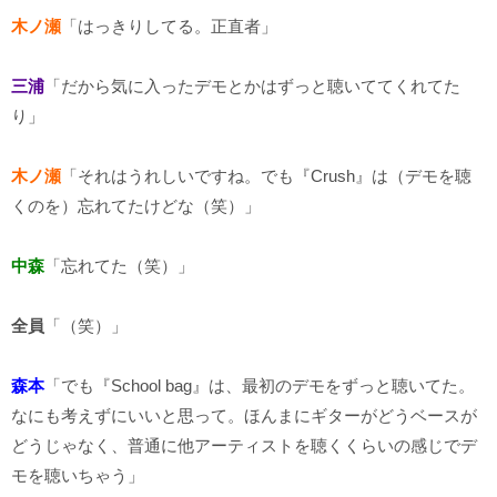
木ノ瀬
「はっきりしてる。正直者」
三浦
「だから気に入ったデモとかはずっと聴いててくれてた
り」
木ノ瀬
「それはうれしいですね。でも『Crush』は（デモを聴
くのを）忘れてたけどな（笑）」
中森
「忘れてた（笑）」
全員
「（笑）」
森本
「でも『School bag』は、最初のデモをずっと聴いてた。
なにも考えずにいいと思って。ほんまにギターがどうベースが
どうじゃなく、普通に他アーティストを聴くくらいの感じでデ
モを聴いちゃう」