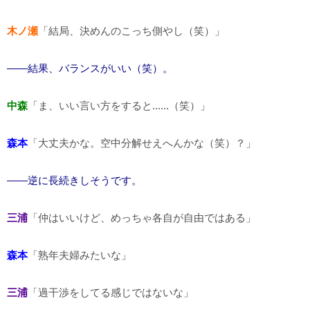
木ノ瀬
「結局、決めんのこっち側やし（笑）」
――結果、バランスがいい（笑）。
中森
「ま、いい言い方をすると......（笑）」
森本
「大丈夫かな。空中分解せえへんかな（笑）？」
――逆に長続きしそうです。
三浦
「仲はいいけど、めっちゃ各自が自由ではある」
森本
「熟年夫婦みたいな」
三浦
「過干渉をしてる感じではないな」