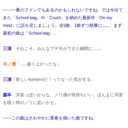
――一番のファンでもあるのかもしれないですね。では今出て
きた「School bag」や「Crush」を納めた最新作「On my
mind」に話を戻しましょう。全5曲、1曲ずつ順番に......。まず
最初の曲は「School bag」。
三浦
「それこそ、みんなでデモができた瞬間に......」
木ノ瀬
「......盛り上がったな」
三浦
「新しいkohamoだ！ってなった気がする」
森本
「洋楽っぽいからな。ノリ感が気持ちいい。ほんまに洋楽
を聴く時のノリに近いかも」
――この曲はさわやかに青春を描いた曲ですね。