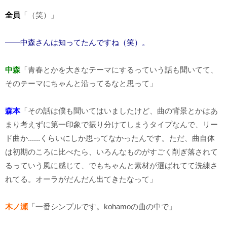
全員
「（笑）」
――中森さんは知ってたんですね（笑）。
中森
「青春とかを大きなテーマにするっていう話も聞いてて、
そのテーマにちゃんと沿ってるなと思って」
森本
「その話は僕も聞いてはいましたけど、曲の背景とかはあ
まり考えずに第一印象で振り分けてしまうタイプなんで、リー
ド曲か......くらいにしか思ってなかったんです。ただ、曲自体
は初期のころに比べたら、いろんなものがすごく削ぎ落されて
るっていう風に感じて、でもちゃんと素材が選ばれてて洗練さ
れてる。オーラがだんだん出てきたなって」
木ノ瀬
「一番シンプルです。kohamoの曲の中で」