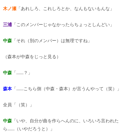
木ノ瀬
「あれしろ、これしろとか、なんもないもんな」
三浦
「このメンバーじゃなかったらちょっとしんどい」
中森
「それ（別のメンバー）は無理ですね」
（森本が中森をじっと見る）
中森
「......？」
森本
「......こちら側（中森・森本）が言うんやって（笑）」
全員「（笑）」
中森
「いや、自分が曲を作らへんのに、いろいろ言われた
ら......（いやだろうと）」