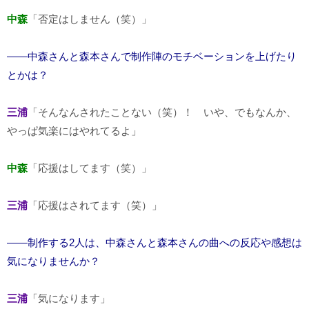
中森
「否定はしません（笑）」
――中森さんと森本さんで制作陣のモチベーションを上げたり
とかは？
三浦
「そんなんされたことない（笑）！ いや、でもなんか、
やっぱ気楽にはやれてるよ」
中森
「応援はしてます（笑）」
三浦
「応援はされてます（笑）」
――制作する2人は、中森さんと森本さんの曲への反応や感想は
気になりませんか？
三浦
「気になります」