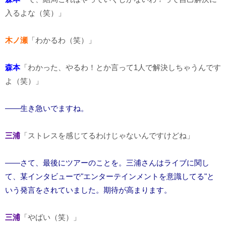
入るよな（笑）」
木ノ瀬
「わかるわ（笑）」
森本
「わかった、やるわ！とか言って1人で解決しちゃうんです
よ（笑）」
――生き急いでますね。
三浦
「ストレスを感じてるわけじゃないんですけどね」
――さて、最後にツアーのことを。三浦さんはライブに関し
て、某インタビューで"エンターテインメントを意識してる"と
いう発言をされていました。期待が高まります。
三浦
「やばい（笑）」