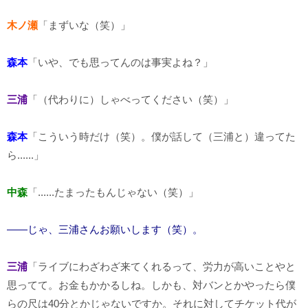
木ノ瀬
「まずいな（笑）」
森本
「いや、でも思ってんのは事実よね？」
三浦
「（代わりに）しゃべってください（笑）」
森本
「こういう時だけ（笑）。僕が話して（三浦と）違ってた
ら......」
中森
「......たまったもんじゃない（笑）」
――じゃ、三浦さんお願いします（笑）。
三浦
「ライブにわざわざ来てくれるって、労力が高いことやと
思ってて。お金もかかるしね。しかも、対バンとかやったら僕
らの尺は40分とかじゃないですか。それに対してチケット代が