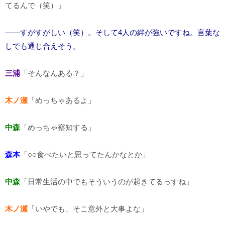
てるんで（笑）」
――すがすがしい（笑）。そして4人の絆が強いですね。言葉な
しでも通じ合えそう。
三浦
「そんなんある？」
木ノ瀬
「めっちゃあるよ」
中森
「めっちゃ察知する」
森本
「○○食べたいと思ってたんかなとか」
中森
「日常生活の中でもそういうのが起きてるっすね」
木ノ瀬
「いやでも、そこ意外と大事よな」