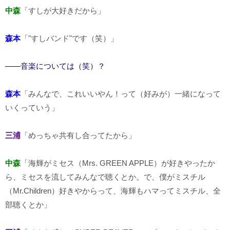
中森
「すしが大好きだから」
森本
「"すしバンド"です（笑）」
――音楽については（笑）？
森本
「みんなで、これいいやん！って（好みが）一緒になって
いくっていう」
三浦
「めっちゃ共有し合ってたから」
中森
「海輝がミセス（Mrs. GREEN APPLE）が好きやったか
ら、ミセスを流してみんなで聴くとか。で、僕がミスチル
（Mr.Children）好きやからって、海輝もハマってミスチル、全
部聴くとか」