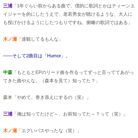
三浦
「1年ぐらい前からある曲で、僕的に歌詞とかはティーンエ
イジャーを的にしたうえで、老若男女が聴けるような、大人に
も投げかけるようにしたつもりですね。俯瞰の歌詞ではある」
木ノ瀬
「達観してるもんな」
――そして2曲目は「Humor」。
中森
「もともとEPのリード曲を作るってずっと言っててあがっ
てきた曲やんな。（森本を見て）知ってた？」
森本「やめて。巻き添えにするの（笑）」
三浦
「俺は知ってたけど～、お前知ってた～？って（笑）」
木ノ瀬
「エグいパスやったな（笑）」