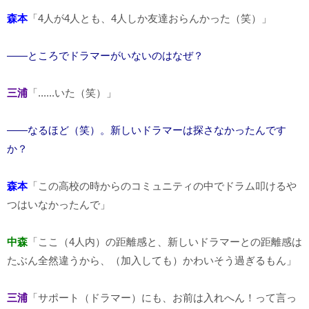
森本
「4人が4人とも、4人しか友達おらんかった（笑）」
――ところでドラマーがいないのはなぜ？
三浦
「......いた（笑）」
――なるほど（笑）。新しいドラマーは探さなかったんです
か？
森本
「この高校の時からのコミュニティの中でドラム叩けるや
つはいなかったんで」
中森
「ここ（4人内）の距離感と、新しいドラマーとの距離感は
たぶん全然違うから、（加入しても）かわいそう過ぎるもん」
三浦
「サポート（ドラマー）にも、お前は入れへん！って言っ