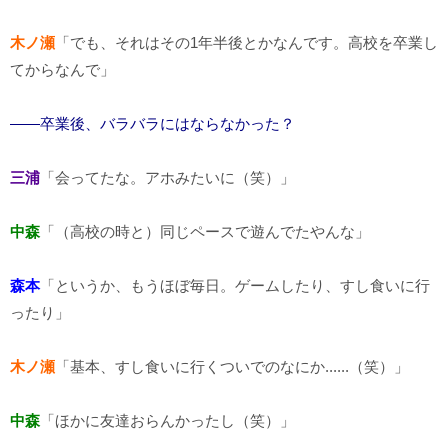
木ノ瀬
「でも、それはその1年半後とかなんです。高校を卒業し
てからなんで」
――卒業後、バラバラにはならなかった？
三浦
「会ってたな。アホみたいに（笑）」
中森
「（高校の時と）同じペースで遊んでたやんな」
森本
「というか、もうほぼ毎日。ゲームしたり、すし食いに行
ったり」
木ノ瀬
「基本、すし食いに行くついでのなにか......（笑）」
中森
「ほかに友達おらんかったし（笑）」