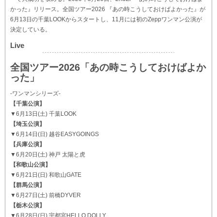
かった』リリース。全国ツアー2026 『あの時こうしておけばよかった』が
6月13日の千葉LOOKからスタートし、11月には初のZeppワンマン公演が
決定している。
Live
全国ツアー2026「あの時こうしておけばよか
った」
-ワンマンシリーズ-
【千葉公演】
▼6月13日(土) 千葉LOOK
【埼玉公演】
▼6月14日(日) 越谷EASYGOINGS
【兵庫公演】
▼6月20日(土) 神戸 太陽と虎
【和歌山公演】
▼6月21日(日) 和歌山GATE
【群馬公演】
▼6月27日(土) 前橋DYVER
【栃木公演】
▼6月28日(日) 宇都宮HELLO DOLLY