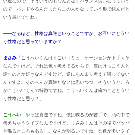
い逆なので。そういうのもなんとなくバランス良いなっていう
ので、バンドやるんだったらこの人かなっていう形で組んだと
いう感じですね」
――なるほど。性格は真逆ということですが、お互いにどうい
う性格だと思っていますか？
まさみ
「こうへいくんはすごいコミュニケーションが下手くそ
なんですけど。それは色々考えてるからで、僕はけっこう人と
話すのとか好きなんですけど、逆にあんまり考えて喋ってない
んですよ。そのへんが真逆だなとは思いつつ、そういうところ
がこうへいくんの特徴ですね。こうへいくんは俺のことどうい
う性格だと思う？」
こうへい
「やっぱ真逆ですね。僕は喋るのが苦手で、頭の中で
考えちゃうタイプなんですけど、まさみくんはその場でパッパ
と喋るところもあるし。なんか明るいですね。友達が多いタイ