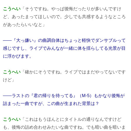
こうへい
「そうですね。やっぱ後悔だったりが多いんですけ
ど、あったまってほしいので。少しでも共感するようなところ
があったらいいなと」
――『大っ嫌い』の曲調自体はちょっと軽快でダンサブルって
感じですし、ライブでみんなが一緒に体を揺らしてる光景が目
に浮かびます。
こうへい
「確かにそうですね。ライブではまだやってないです
けど」
――ラストの『君の帰りを待ってる』（M-5）もかなり後悔が
詰まった一曲ですが、この曲が生まれた背景は？
こうへい
「これはもうほんとにタイトルの通りなんですけど
も、後悔の詰め合わせみたいな曲ですね。でも暗い曲を暗いま