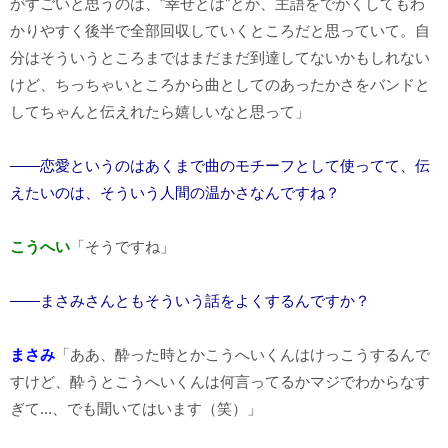
がすごいと思うのは、"幸せとは"とか、主語をでかくしてもわ
かりやすく後半で全部回収していくところだと思っていて。自
分はそういうところまではまだまだ到達してないかもしれない
けど、ちっちゃいところから曲としてのあったかさをバンドと
してちゃんと伝えれたら嬉しいなと思って」
――恋愛というのはあくまで曲のモチーフとして使ってて、伝
えたいのは、そういう人間の温かさなんですね？
こうへい
「そうですね」
――まさみさんともそういう話をよくするんですか？
まさみ
「ああ、酔った時とかこうへいくんはけっこうするんで
すけど、酔うとこうへいくんは何言ってるかマジでわからなす
ぎて...、でも聞いてはいます（笑）」