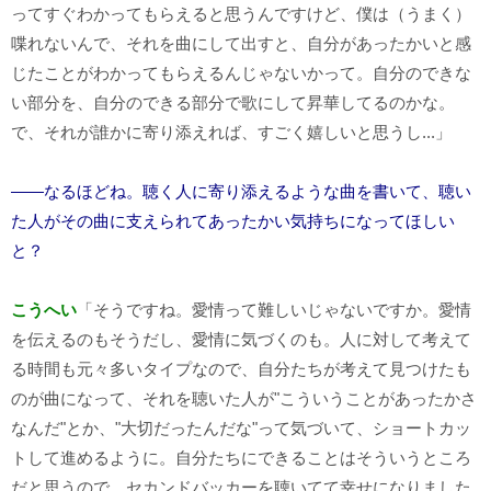
ってすぐわかってもらえると思うんですけど、僕は（うまく）
喋れないんで、それを曲にして出すと、自分があったかいと感
じたことがわかってもらえるんじゃないかって。自分のできな
い部分を、自分のできる部分で歌にして昇華してるのかな。
で、それが誰かに寄り添えれば、すごく嬉しいと思うし...」
――なるほどね。聴く人に寄り添えるような曲を書いて、聴い
た人がその曲に支えられてあったかい気持ちになってほしい
と？
こうへい
「そうですね。愛情って難しいじゃないですか。愛情
を伝えるのもそうだし、愛情に気づくのも。人に対して考えて
る時間も元々多いタイプなので、自分たちが考えて見つけたも
のが曲になって、それを聴いた人が"こういうことがあったかさ
なんだ"とか、"大切だったんだな"って気づいて、ショートカッ
トして進めるように。自分たちにできることはそういうところ
だと思うので。セカンドバッカーを聴いてて幸せになりました