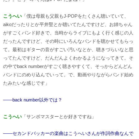
こうへい
「僕は母親も父親もJ-POPをたくさん聴いていて、
aikoだったりとか平井堅とか聴いてたんですけど、お姉ちゃん
がすごくバンド好きで、当時からライブにもよく行く感じの人
だったんですけど、その時にいろんなバンドを聴かせてもらっ
て。最初はギターの音がすごい汚いなとか、聴きづらいなと思
ってたんですけど、だんだんよくわかるようになってきて。そ
の中でback numberがすごく聴きやすくて、そっからどんどん
バンドにのめり込んでいって。で、動画やりながらバンド始め
たみたいな感じです」
――back number以外では？
こうへい
「サンボマスターとか好きですね」
――セカンドバッカーの楽曲はこうへいさんが作詞作曲なんで