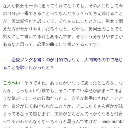
な人が自分を一番に思ってくれてなくても、その人に対して今
の自分が一番できることってなんだろう？って考え続けること
が、僕は愛情だと思ってて。それを曲にしたときに、男女で例
えた方がわかりやすいだろうなと。だから、男同士のことでも
男女にして書いてる時もあるんです。そういう分かりやすさが
あるなと思って、恋愛の曲にして書いてるんです」
――恋愛ソングを書くのが目的ではなく、人間関係の中で感じ
ることを歌いたかったと？
こうへい
「そうですね。あったかいなって思ったところを。な
んか、ちっちゃい行動でも、そこにすごい幸せが詰まってるよ
うな気がして。その行動だったり、自分が相手にされたことと
か、自分がしてあげられたこととか、そこにたくさん何かが詰
まってるなって感じます。主語がどんどんでっかくなると何言
ってるかわかんなくなっちゃうと思うんですけど、back numbr