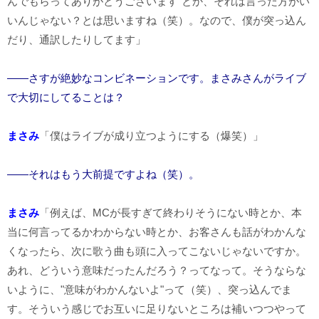
んでもらってありがとうございます"とか、それは言った方がい
いんじゃない？とは思いますね（笑）。なので、僕が突っ込ん
だり、通訳したりしてます」
――さすが絶妙なコンビネーションです。まさみさんがライブ
で大切にしてることは？
まさみ
「僕はライブが成り立つようにする（爆笑）」
――それはもう大前提ですよね（笑）。
まさみ
「例えば、MCが長すぎて終わりそうにない時とか、本
当に何言ってるかわからない時とか、お客さんも話がわかんな
くなったら、次に歌う曲も頭に入ってこないじゃないですか。
あれ、どういう意味だったんだろう？ってなって。そうならな
いように、"意味がわかんないよ"って（笑）、突っ込んでま
す。そういう感じでお互いに足りないところは補いつつやって