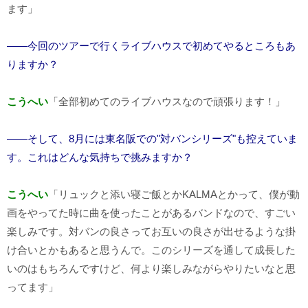
ます」
――今回のツアーで行くライブハウスで初めてやるところもあ
りますか？
こうへい
「全部初めてのライブハウスなので頑張ります！」
――そして、8月には東名阪での"対バンシリーズ"も控えていま
す。これはどんな気持ちで挑みますか？
こうへい
「リュックと添い寝ご飯とかKALMAとかって、僕が動
画をやってた時に曲を使ったことがあるバンドなので、すごい
楽しみです。対バンの良さってお互いの良さが出せるような掛
け合いとかもあると思うんで。このシリーズを通して成長した
いのはもちろんですけど、何より楽しみながらやりたいなと思
ってます」