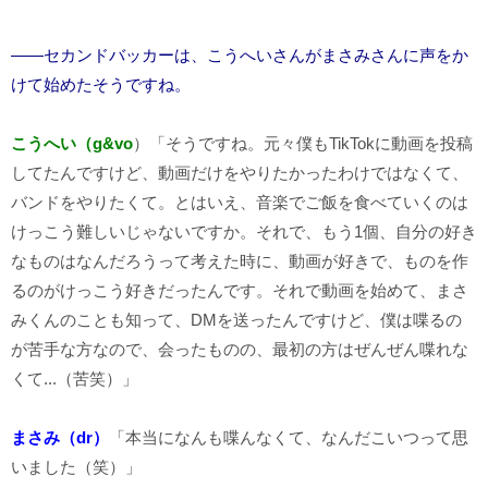
――セカンドバッカーは、こうへいさんがまさみさんに声をか
けて始めたそうですね。
こうへい（g&vo
）「そうですね。元々僕もTikTokに動画を投稿
してたんですけど、動画だけをやりたかったわけではなくて、
バンドをやりたくて。とはいえ、音楽でご飯を食べていくのは
けっこう難しいじゃないですか。それで、もう1個、自分の好き
なものはなんだろうって考えた時に、動画が好きで、ものを作
るのがけっこう好きだったんです。それで動画を始めて、まさ
みくんのことも知って、DMを送ったんですけど、僕は喋るの
が苦手な方なので、会ったものの、最初の方はぜんぜん喋れな
くて...（苦笑）」
まさみ（dr）
「本当になんも喋んなくて、なんだこいつって思
いました（笑）」