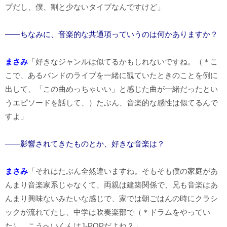
プだし、僕、割と少ないタイプなんですけど」
――ちなみに、音楽的な共通項っていうのは何かありますか？
まさみ
「好きなジャンルは似てるかもしれないですね。（＊こ
こで、あるバンドのライブを一緒に観ていたときのことを例に
出して、「この曲めっちゃいい」と感じた曲が一緒だったとい
うエピソードを話して、）たぶん、音楽的な感性は似てるんで
すよ」
――影響されてきたものとか、好きな音楽は？
まさみ
「それはたぶん全然違いますね。そもそも僕の家庭があ
んまり音楽家系じゃなくて、両親は建築関係で、兄も音楽はあ
んまり興味ないみたいな感じで、家では朝ごはんの時にクラシ
ックが流れてたし、中学は吹奏楽部で（＊ドラムをやってい
た）。こうへいくんはJ-POPだよね？」