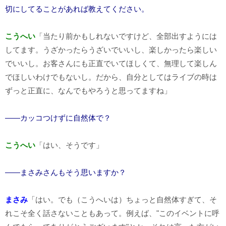
切にしてることがあれば教えてください。
こうへい
「当たり前かもしれないですけど、全部出すようには
してます。うざかったらうざいでいいし、楽しかったら楽しい
でいいし。お客さんにも正直でいてほしくて、無理して楽しん
でほしいわけでもないし。だから、自分としてはライブの時は
ずっと正直に、なんでもやろうと思ってますね」
――カッコつけずに自然体で？
こうへい
「はい、そうです」
――まさみさんもそう思いますか？
まさみ
「はい。でも（こうへいは）ちょっと自然体すぎて、そ
れこそ全く話さないこともあって。例えば、"このイベントに呼