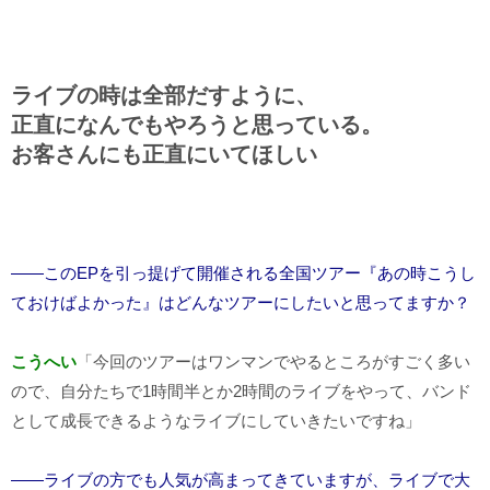
ライブの時は全部だすように、
正直になんでもやろうと思っている。
お客さんにも正直にいてほしい
――このEPを引っ提げて開催される全国ツアー『あの時こうし
ておけばよかった』はどんなツアーにしたいと思ってますか？
こうへい
「今回のツアーはワンマンでやるところがすごく多い
ので、自分たちで1時間半とか2時間のライブをやって、バンド
として成長できるようなライブにしていきたいですね」
――ライブの方でも人気が高まってきていますが、ライブで大