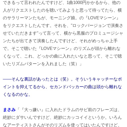
できるって言われたんですけど、1曲1000円かかるから、他の
人がリクエストしたのを聴いてみようと思って待ってたら、横
のサラリーマンたちが、モーニング娘。の『LOVEマシーン』
をリクエストしたんです。それを、"ロックバージョンで演奏さ
せていただきます"って言って、横から黒服のプロミュージシャ
ンたちが出てきて演奏したんですけど、それがめっちゃ上手
で。そこで聴いた『LOVEマシーン』のリズムが頭から離れな
くなって、これ、どっかの曲に入れたいなと思って、そこで聴
いたリズムパターンを入れました（笑）」
――そんな裏話があったとは（笑）。そういうキャッチーなポ
イントを抑えてるから、セカンドバッカーの曲は頭から離れな
くなるのかな。
まさみ
「『大っ嫌い』に入れたドラムのサビ前のフレーズは、
絶妙にダサいんですけど、絶妙にカッコイイというか。いろん
なアーティストさんがそのリズムを使ってはいたんですけど、