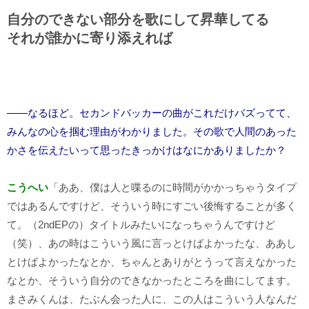
自分のできない部分を歌にして昇華してる
それが誰かに寄り添えれば
――なるほど。セカンドバッカーの曲がこれだけバズってて、
みんなの心を掴む理由がわかりました。その歌で人間のあった
かさを伝えたいって思ったきっかけはなにかありましたか？
こうへい
「ああ、僕は人と喋るのに時間がかかっちゃうタイプ
ではあるんですけど、そういう時にすごい後悔することが多く
て。（2ndEPの）タイトルみたいになっちゃうんですけど
（笑）、あの時はこういう風に言っとけばよかったな、ああし
とけばよかったなとか、ちゃんとありがとうって言えなかった
なとか、そういう自分のできなかったところを曲にしてます。
まさみくんは、たぶん会った人に、この人はこういう人なんだ