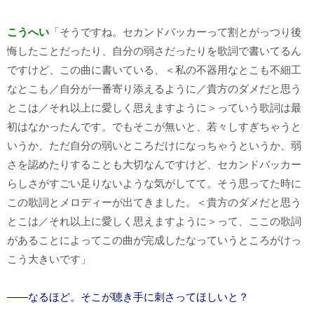
こうへい
「そうですね。セカンドバッカーって割とがっつり後
悔したことだったり、自分の弱さだったりを歌詞で書いてるん
ですけど、この曲に書いている、＜私の不器用なとこも不細工
なとこも／自分が一番寄り添えるように／貴方のダメだと思う
とこは／それ以上に愛しく思えますように＞っていう歌詞は最
初はなかったんです。でもそこが無いと、若々しすぎちゃうと
いうか、ただ自分の弱いところだけになっちゃうというか、弱
さを認めたりすることも大切なんですけど、セカンドバッカー
らしさがすごい足りないような気がしてて。そう思ってた時に
この歌詞とメロディーが出てきました。＜貴方のダメだと思う
とこは／それ以上に愛しく思えますように＞って、ここの歌詞
があることによってこの曲が完成したなっていうところがけっ
こう大きいです」
――なるほど。そこが聴き手に刺さってほしいと？