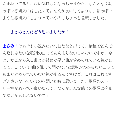
んま聴いてると、暗い気持ちになっちゃうから、なんとなく朝
っぽい雰囲気にはしたくて。なんか次に行くような、朝っぽい
ような雰囲気にしようっていうのはちょっと意識しました」
――まさみさんはどう思いましたか？
まさみ
「そもそも小説みたいな曲だなと思って。最後でどんで
ん返しみたいな歌詞の曲ってあんまりないじゃないですか。今
は、サビから入る曲とか結論が早い曲が求められている気がし
てて、こういう1曲を通して聞かないと意味がわからない曲って
あまり求められていない気がするんですけど、これはこれです
げえ良いなっていうのを聞いた時に思いました。歌詞のストー
リー性がめっちゃ良いなって。なんかこんな感じの歌詞は今ま
でないかもしれないです」