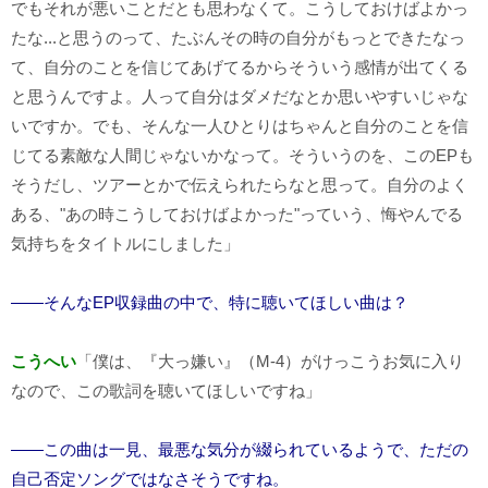
でもそれが悪いことだとも思わなくて。こうしておけばよかっ
たな...と思うのって、たぶんその時の自分がもっとできたなっ
て、自分のことを信じてあげてるからそういう感情が出てくる
と思うんですよ。人って自分はダメだなとか思いやすいじゃな
いですか。でも、そんな一人ひとりはちゃんと自分のことを信
じてる素敵な人間じゃないかなって。そういうのを、このEPも
そうだし、ツアーとかで伝えられたらなと思って。自分のよく
ある、"あの時こうしておけばよかった"っていう、悔やんでる
気持ちをタイトルにしました」
――そんなEP収録曲の中で、特に聴いてほしい曲は？
こうへい
「僕は、『大っ嫌い』（M-4）がけっこうお気に入り
なので、この歌詞を聴いてほしいですね」
――この曲は一見、最悪な気分が綴られているようで、ただの
自己否定ソングではなさそうですね。