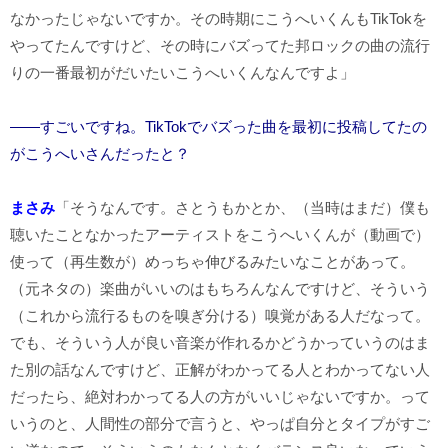
なかったじゃないですか。その時期にこうへいくんもTikTokを
やってたんですけど、その時にバズってた邦ロックの曲の流行
りの一番最初がだいたいこうへいくんなんですよ」
――すごいですね。TikTokでバズった曲を最初に投稿してたの
がこうへいさんだったと？
まさみ
「そうなんです。さとうもかとか、（当時はまだ）僕も
聴いたことなかったアーティストをこうへいくんが（動画で）
使って（再生数が）めっちゃ伸びるみたいなことがあって。
（元ネタの）楽曲がいいのはもちろんなんですけど、そういう
（これから流行るものを嗅ぎ分ける）嗅覚がある人だなって。
でも、そういう人が良い音楽が作れるかどうかっていうのはま
た別の話なんですけど、正解がわかってる人とわかってない人
だったら、絶対わかってる人の方がいいじゃないですか。って
いうのと、人間性の部分で言うと、やっぱ自分とタイプがすご