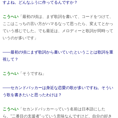
すよね。どんなふうに作ってるんですか？
こうへい
「最初の頃は、まず歌詞を書いて、コードをつけて、
ここはこっちの言い方がハマるなって思ったら、変えてとかっ
ていう感じでした。でも最近は、メロディーと歌詞が同時って
いうのが多いです」
――最初の頃にまず歌詞から書いていたということは歌詞を重
視して？
こうへい
「そうですね」
――セカンドバッカーは身近な恋愛の歌が多いですね。そうい
う歌を書きたいと思ったわけは？
こうへい
「セカンドバッカーっていう名前は日本語にした
ら、"二番目の支援者"っていう意味なんですけど、自分の好き