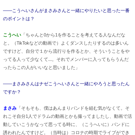
――こうへいさんがまさみさんと一緒にやりたいと思った一番
のポイントは？
こうへい
「ちゃんと0から1を作ることを考えてる人なんだな
と。（TikTokなどの動画で）よくダンスしたりするのは多いん
ですけど、自分で１から流行りを作るとか、そういうことをや
ってる人って少なくて...。それでメンバーに入ってもらうんだ
ったらこの人がいいなと思いました」
――まさみさんはナゼこうへいさんと一緒にやろうと思ったん
ですか？
まさみ
「そもそも、僕はあんまりバンドを組む気がなくて。そ
れこそ自分1人でドラムの動画とかも撮ってましたし、動画で活
動していこうかなって思ってる時に、（こうへいに）バンドに
誘われたんですけど。（当時は）コロナの時期でライブができ