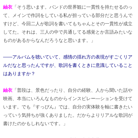
紬衣
「そう思います。バンドの世界観に一貫性を持たせるのっ
て、メインで作詞をしている私が担っている部分だと思うんで
すけど、今回二人が歌詞を書いてもちゃんとその一貫性が成立
してた。それは、三人の中で共通してる感覚とか言語みたいな
ものがあるからなんだろうなと思います。」
――アルバムを聴いていて、感情の揺れ方の表現がすごくリア
ルだなと思ったんですが、歌詞を書くときに意識していること
はありますか？
紬衣
「普段は、景色だったり、自分の経験、人から聞いた話や
映画、本当にいろんなものからインスピレー―ションを受けて
います。でも『すっぴん』では、自分の実体験を軸に書きたい
っていう気持ちが強くありました。だからよりリアルな歌詞が
書けたのかもしれないです。」