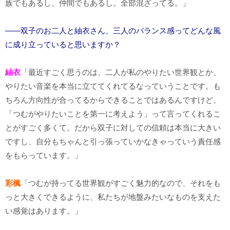
族でもあるし、仲間でもあるし。全部混ざってる。」
――双子のお二人と紬衣さん、三人のバランス感ってどんな風
に成り立っていると思いますか？
紬衣
「最近すごく思うのは、二人が私のやりたい世界観とか、
やりたい音楽を本当に立ててくれてるなっていうことです。も
ちろん方向性が合ってるからできることではあるんですけど、
「つむがやりたいことを第一に考えよう」って言ってくれるこ
とがすごく多くて。だから双子に対しての信頼は本当に大きい
ですし、自分もちゃんと引っ張っていかなきゃっていう責任感
をもらっています。」
彩楓
「つむが持ってる世界観がすごく魅力的なので、それをも
っと大きくできるように、私たちが地盤みたいなものを支えた
い感覚はあります。」