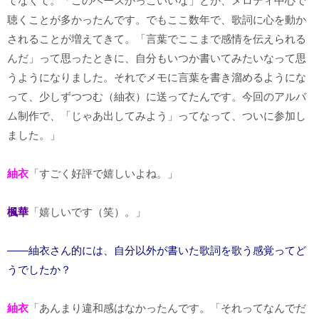
てなくて。「このベースかっこいいな」とか、メロディ中心で
聴くことが多かったんです。でもここ数年で、歌詞に心を動か
されることが増えてきて。「言葉でここまで感情を伝えられる
んだ」って思ったときに、自分もいつか書いてみたいなって思
うようになりました。それでメモに言葉を書き溜めるようにな
って、少しずつつむ（紬衣）に送ってたんです。今回のアルバ
ム制作で、「じゃあ出してみよう」ってなって、ついに参加し
ました。」
紬衣
「すごく好評で嬉しいよね。」
楓華
「嬉しいです（笑）。」
――紬衣さん的には、自分以外が書いた歌詞を歌う感覚ってど
うでしたか？
紬衣
「あんまり違和感はなかったんです。「それってなんでだ