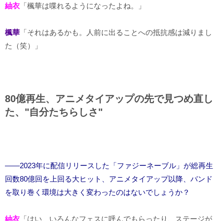
紬衣
「楓華は喋れるようになったよね。」
楓華
「それはあるかも。人前に出ることへの抵抗感は減りまし
た（笑）」
80億再生、アニメタイアップの先で見つめ直し
た、"自分たちらしさ"
――2023年に配信リリースした「ファジーネーブル」が総再生
回数80億回を上回る大ヒット、アニメタイアップ以降、バンド
を取り巻く環境は大きく変わったのはないでしょうか？
紬衣
「はい、いろんなフェスに呼んでもらったり、ステージが