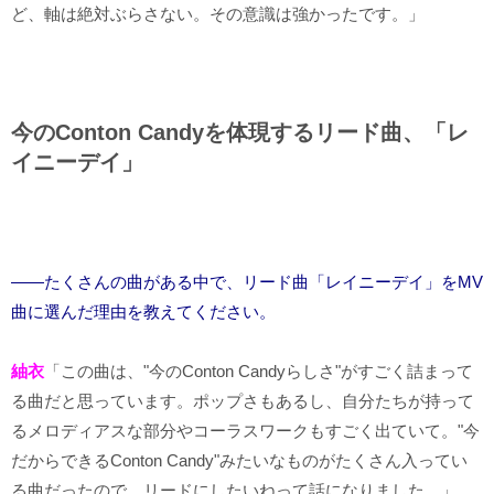
ど、軸は絶対ぶらさない。その意識は強かったです。」
今のConton Candyを体現するリード曲、「レ
イニーデイ」
――たくさんの曲がある中で、リード曲「レイニーデイ」をMV
曲に選んだ理由を教えてください。
紬衣
「この曲は、"今のConton Candyらしさ"がすごく詰まって
る曲だと思っています。ポップさもあるし、自分たちが持って
るメロディアスな部分やコーラスワークもすごく出ていて。"今
だからできるConton Candy"みたいなものがたくさん入ってい
る曲だったので、リードにしたいねって話になりました。」