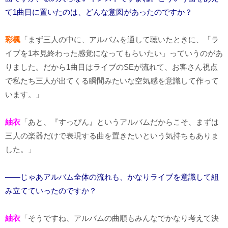
て1曲目に置いたのは、どんな意図があったのですか？
彩楓
「まず三人の中に、アルバムを通して聴いたときに、「ラ
イブを1本見終わった感覚になってもらいたい」っていうのがあ
りました。だから1曲目はライブのSEが流れて、お客さん視点
で私たち三人が出てくる瞬間みたいな空気感を意識して作って
います。」
紬衣
「あと、『すっぴん』というアルバムだからこそ、まずは
三人の楽器だけで表現する曲を置きたいという気持ちもありま
した。」
――じゃあアルバム全体の流れも、かなりライブを意識して組
み立てていったのですか？
紬衣
「そうですね、アルバムの曲順もみんなでかなり考えて決