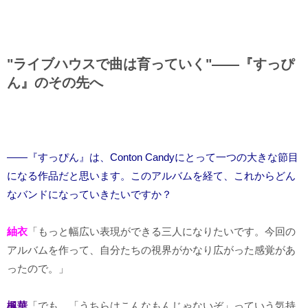
"ライブハウスで曲は育っていく"――『すっぴ
ん』のその先へ
――『すっぴん』は、Conton Candyにとって一つの大きな節目
になる作品だと思います。このアルバムを経て、これからどん
なバンドになっていきたいですか？
紬衣
「もっと幅広い表現ができる三人になりたいです。今回の
アルバムを作って、自分たちの視界がかなり広がった感覚があ
ったので。」
楓華
「でも、「うちらはこんなもんじゃないぞ」っていう気持