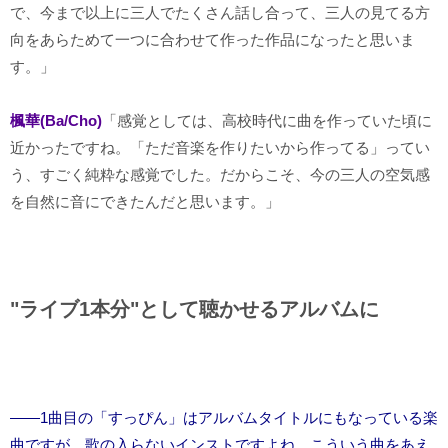
で、今まで以上に三人でたくさん話し合って、三人の見てる方
向をあらためて一つに合わせて作った作品になったと思いま
す。」
楓華(Ba/Cho)
「感覚としては、高校時代に曲を作っていた頃に
近かったですね。「ただ音楽を作りたいから作ってる」ってい
う、すごく純粋な感覚でした。だからこそ、今の三人の空気感
を自然に音にできたんだと思います。」
"ライブ1本分"として聴かせるアルバムに
――1曲目の「すっぴん」はアルバムタイトルにもなっている楽
曲ですが、歌の入らないインストですよね。こういう曲をあえ