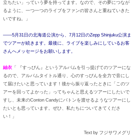
立ちたい」っていう夢を持ってます。なので、その夢につなが
るように、一つ一つのライブをファンの皆さんと重ねていきた
いですね。」
――5月31日の北海道公演から、7月12日のZepp Shinjuku公演ま
でツアーが続きます。最後に、ライブを楽しみにしているお客
さんへメッセージをお願いします。
紬衣
「 『すっぴん』というアルバムを引っ提げてのツアーにな
るので、アルバムタイトル通り、心のすっぴんを全力で音にし
て届けたいと思っています！後から振り返ったときに「このツ
アーを回ってよかった」ってちゃんと思えるツアーにしたいで
すし、未来のConton Candyにバトンを渡せるようなツアーにし
たいとも思っています。ぜひ、私たちについてきてくださ
い！」
Text by フジサワメグリ