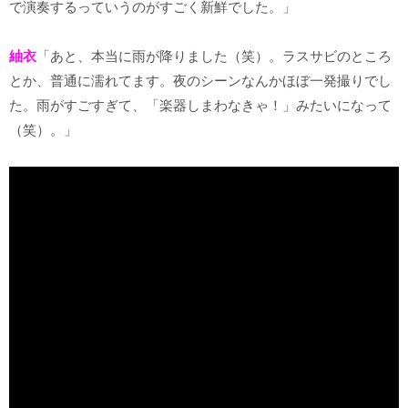
で演奏するっていうのがすごく新鮮でした。」
紬衣
「あと、本当に雨が降りました（笑）。ラスサビのところ
とか、普通に濡れてます。夜のシーンなんかほぼ一発撮りでし
た。雨がすごすぎて、「楽器しまわなきゃ！」みたいになって
（笑）。」