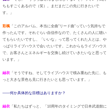
ちもすごくあるので（笑）。まだまだこの先に行きたいで
す。」
彩楓
「このアルバム、本当に全曲"リード曲"っていう気持ちで
作ったんです。それぐらい自信作なので、たくさんの人に聴い
てもらいたいですし、「いいな」って思ってくれた人とは、や
っぱりライブハウスで会いたいです。これからもライブハウス
で、お客さんとエネルギーを交換し続けていきたいなと思って
います。」
紬衣
「そうですね、そしてライブハウスで積み重ねた先に、も
っと大きな景色も見に行きたいとも思っています。」
――何か具体的な目標はありますか？
紬衣
「私たちはずっと、「10周年のタイミングで日本武道館に