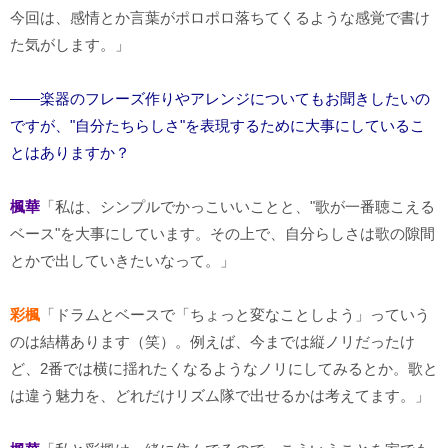
今回は、感情とか言葉がポロポロ落ちてくるような感覚で書け
た気がします。」
――楽器のフレーズ作りやアレンジについてもお聞きしたいの
ですが、"自分たちらしさ"を表現するために大事にしているこ
とはありますか？
楓華
「私は、シンプルでかっこいいことと、"歌が一番聴こえる
ベース"を大事にしています。その上で、自分らしさは歌の隙間
とかで出していきたいなって。」
彩楓
「ドラムとベースで「ちょっと変なことしよう」っていう
のは結構あります（笑）。例えば、今までは縦ノリだったけ
ど、2番では横に揺れたくなるようなノリにしてみるとか。歌と
は違う魅力を、どれだけリズム隊で出せるかは考えてます。」