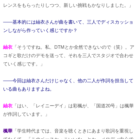
レンスをもらったりしつつ、新しい挑戦もかなりしました。」
――基本的には紬衣さんが曲を書いて、三人でディスカッショ
ンしながら作っていく感じですか？
紬衣
「そうですね。私、DTMとか全然できないので（笑）。ア
コギと歌だけのデモを送って、それを三人でスタジオで合わせ
ていく感じです。」
――今回は紬衣さんだけじゃなく、他の二人が作詞を担当して
いる曲もありますよね。
紬衣
「はい、「レイニーデイ」は彩楓が、「国道20号」は楓華
が作詞しています。」
楓華
「学生時代までは、音楽を聴くときにあまり歌詞を重視し