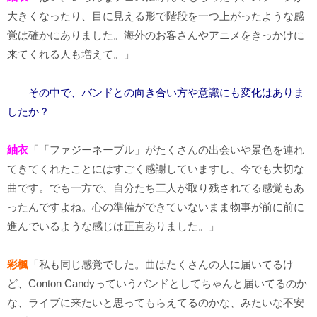
大きくなったり、目に見える形で階段を一つ上がったような感
覚は確かにありました。海外のお客さんやアニメをきっかけに
来てくれる人も増えて。」
――その中で、バンドとの向き合い方や意識にも変化はありま
したか？
紬衣
「「ファジーネーブル」がたくさんの出会いや景色を連れ
てきてくれたことにはすごく感謝していますし、今でも大切な
曲です。でも一方で、自分たち三人が取り残されてる感覚もあ
ったんですよね。心の準備ができていないまま物事が前に前に
進んでいるような感じは正直ありました。」
彩楓
「私も同じ感覚でした。曲はたくさんの人に届いてるけ
ど、Conton Candyっていうバンドとしてちゃんと届いてるのか
な、ライブに来たいと思ってもらえてるのかな、みたいな不安