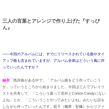
三人の言葉とアレンジで作り上げた『すっぴ
ん』
――今回のアルバムには、すでにリリースされている曲やタイ
アップ曲も含まれていますが、アルバム全体はどういう風に作
っていったんですか？
紬衣
「既存曲がある中で、「アルバム曲をどう作っていこう
か」っていうところから始まりました。今回は三人でプレイリ
ストを共有して、「こういう曲って意外とConton Candyにない
よね」とか、「こういうことやってみたいよね」みたいな話を
しながら作っていったんです。双子（楓華・彩楓）からリファ