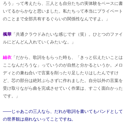
ろう」って考えたら、三人とも自分たちの実体験をベースに書
いてるからかなと思いました。私たちって本当にプライベート
のことまで全部共有するぐらいの関係性なんですよ。」
楓華
「共通クラウドみたいな感じです（笑）。ひとつのファイ
ルにどんどん入れていくみたいな。」
紬衣
「だから、歌詞をもらった時も、「きっと伝えたいことは
ここなんだろうな」っていうのが自然と分かるというか。メロ
ディとの兼ね合いで言葉を削ったり足したりはしたんですけ
ど、芯の部分は絶対ぶらさずに作れました。自分以外の言葉を
受け取りながら曲を完成させていく作業は、すごく面白かった
です。」
――じゃあこの三人なら、だれが歌詞を書いてもバンドとして
の世界観は崩れないってことですね。