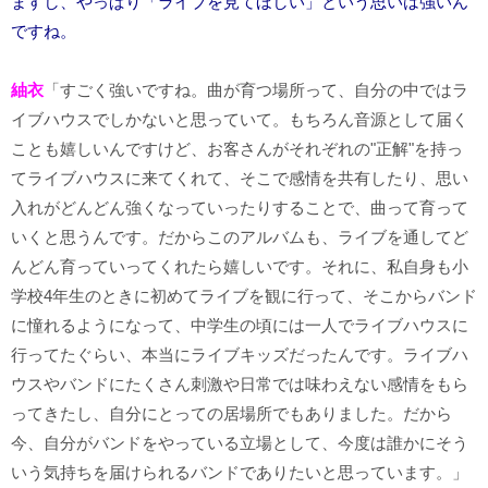
ますし、やっぱり「ライブを見てほしい」という思いは強いん
ですね。
紬衣
「すごく強いですね。曲が育つ場所って、自分の中ではラ
イブハウスでしかないと思っていて。もちろん音源として届く
ことも嬉しいんですけど、お客さんがそれぞれの"正解"を持っ
てライブハウスに来てくれて、そこで感情を共有したり、思い
入れがどんどん強くなっていったりすることで、曲って育って
いくと思うんです。だからこのアルバムも、ライブを通してど
んどん育っていってくれたら嬉しいです。それに、私自身も小
学校4年生のときに初めてライブを観に行って、そこからバンド
に憧れるようになって、中学生の頃には一人でライブハウスに
行ってたぐらい、本当にライブキッズだったんです。ライブハ
ウスやバンドにたくさん刺激や日常では味わえない感情をもら
ってきたし、自分にとっての居場所でもありました。だから
今、自分がバンドをやっている立場として、今度は誰かにそう
いう気持ちを届けられるバンドでありたいと思っています。」