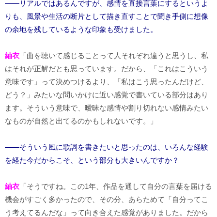
――リアルではあるんですが、感情を直接言葉にするというよ
りも、風景や生活の断片として描き直すことで聞き手側に想像
の余地を残しているような印象も受けました。
紬衣
「曲を聴いて感じることって人それぞれ違うと思うし、私
はそれが正解だとも思っています。だから、「これはこういう
意味です」って決めつけるより、「私はこう思ったんだけど、
どう？」みたいな問いかけに近い感覚で書いている部分はあり
ます。そういう意味で、曖昧な感情や割り切れない感情みたい
なものが自然と出てるのかもしれないです。」
――そういう風に歌詞を書きたいと思ったのは、いろんな経験
を経た今だからこそ、という部分も大きいんですか？
紬衣
「そうですね。この1年、作品を通して自分の言葉を届ける
機会がすごく多かったので、その分、あらためて「自分ってこ
う考えてるんだな」って向き合えた感覚がありました。だから