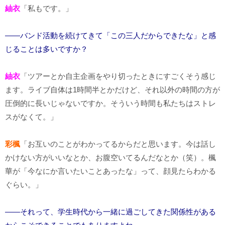
紬衣
「私もです。」
――バンド活動を続けてきて「この三人だからできたな」と感
じることは多いですか？
紬衣
「ツアーとか自主企画をやり切ったときにすごくそう感じ
ます。ライブ自体は1時間半とかだけど、それ以外の時間の方が
圧倒的に長いじゃないですか。そういう時間も私たちはストレ
スがなくて。」
彩楓
「お互いのことがわかってるからだと思います。今は話し
かけない方がいいなとか、お腹空いてるんだなとか（笑）。楓
華が「今なにか言いたいことあったな」って、顔見たらわかる
ぐらい。」
――それって、学生時代から一緒に過ごしてきた関係性がある