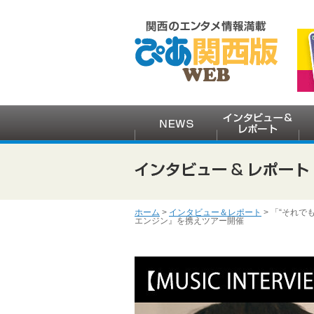
ホーム
>
インタビュー＆レポート
> 「“それで
エンジン』を携えツアー開催