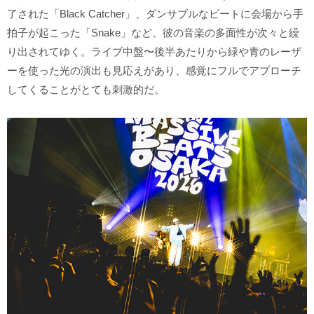
了された「Black Catcher」、ダンサブルなビートに会場から手
拍子が起こった「Snake」など、彼の音楽の多面性が次々と繰
り出されてゆく。ライブ中盤〜後半あたりから緑や青のレーザ
ーを使った光の演出も見応えがあり、感覚にフルでアプローチ
してくることがとても刺激的だ。