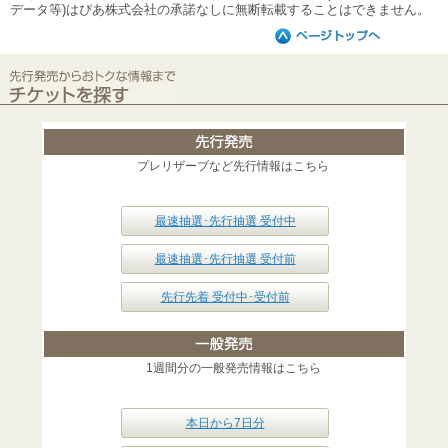
データ等)はぴあ株式会社の承諾なしに無断転載することはできません。
プレリザーブなど先行情報はこちら
最速抽選･先行抽選 受付中
最速抽選･先行抽選 受付前
先行先着 受付中･受付前
1週間分の一般発売情報はこちら
本日から7日分