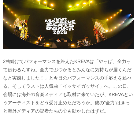
2曲続けてパフォーマンスを終えたKREVAは「やっぱ、全力っ
て伝わるんすね。全力でぶつかるとみんなに気持ちが届くんだ
なと実感しました！」と今日のパフォーマンスの手応えを述べ
る。そしてラストは人気曲「イッサイガッサイ」へ。この日、
会場には海外の音楽メディアも取材に来ていたが、KREVAとい
うアーティストをどう受け止めただろうか。彼の"全力"はきっ
と海外メディアの記者たちの心も動かしたはずだ。