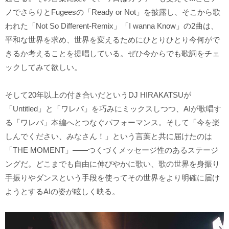
ノでさらりとFugeesの「Ready or Not」を披露し、そこから歌
われた「Not So Different-Remix」「I wanna Know」の2曲は、
平和な世界を求め、世界を変えるためにひとりひとり今何がで
きるか考えることを提唱している。ぜひ今からでも歌詞をチェ
ックしてみて欲しい。
そして20年以上の付き合いだというDJ HIRAKATSUが
「Untitled」と「ワレバ」を巧みにミックスしつつ、AIが歌唱す
る「ワレバ」本編へとつなぐパフォーマンス。そして「今を楽
しんでください、みなさん！」という言葉と共に届けたのは
「THE MOMENT」――つくづくメッセージ性のあるステージ
ングだ。どこまでも自由に伸びやかに歌い、歌の世界を身振り
手振りやダンスという手段を使ってその世界をより明確に届け
ようとするAIの姿が眩しく映る。