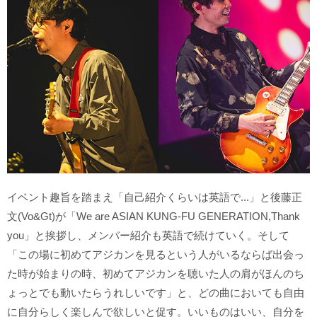
イベント趣旨を踏まえ「自己紹介くらいは英語で...」と後藤正
文(Vo&Gt)が「We are ASIAN KUNG-FU GENERATION,Thank
you」と挨拶し、メンバー紹介も英語で続けていく。そして
「この場に初めてアジカンを見るという人がいるならば出会っ
た時が始まりの時、初めてアジカンを聴いた人の肩がほんのち
ょっとでも動いたらうれしいです」と、どの曲においても自由
に自分らしく楽しんで欲しいと促す。いいものはいい、自分を