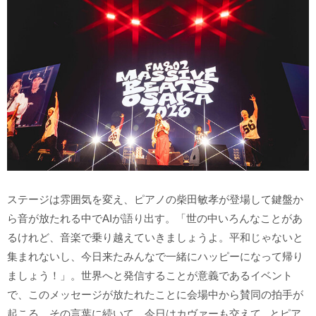
ステージは雰囲気を変え、ピアノの柴田敏孝が登場して鍵盤か
ら音が放たれる中でAIが語り出す。「世の中いろんなことがあ
るけれど、音楽で乗り越えていきましょうよ。平和じゃないと
集まれないし、今日来たみんなで一緒にハッピーになって帰り
ましょう！」。世界へと発信することが意義であるイベント
で、このメッセージが放たれたことに会場中から賛同の拍手が
起こる。その言葉に続いて、今日はカヴァーも交えて...とピア