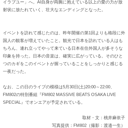
イラブユー」へ。AI自身が両腕に抱えている以上の愛の力が放
射状に放たれていく、壮大なエンディングとなった。
イベントを訪れて感じたのは、昨年開催の第1回よりも格段に外
国人の観客が増えていたこと。観光で日本を訪れている人はも
ちろん、連れ立ってやって来ている日本在住外国人が多そうな
印象を持った。日本の音楽は、確実に広がっている。そのひと
つのカギをこのイベントが握っていることをしっかりと感じる
一夜だった。
なお、この日のライブの模様は5月30日(土)20:00～22:00、
FM802の特別番組『FM802 MASSIVE BEATS OSAKA LIVE
SPECIAL』でオンエアが予定されている。
取材・文：桃井麻依子
写真提供：FM802（撮影：渡邉一生）