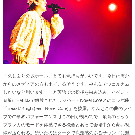
「久しぶりの城ホール、とても気持ちがいいです。今日は海外
からのメディアの方も来ているそうです。みんなでウェルカム
したいなと思います！」と英語での挨拶を挟み込み、イベント
直前にFM802で解禁されたラッパー・Novel Coreとのコラボ曲
「Beast≠Knight(feat. Novel Core)」を披露。なんとこの曲のライ
ブでの単独パフォーマンスはこの日が初めてで、最新のビッケ
ブランカのモードを体感できる機会とあって会場中から熱い視
線が送られる。続いたのはダークで疾走感のあるサウンドに魅