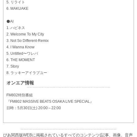
5. リライト
6. MAKUAKE
⚫️AI
1. ハピネス
2. Welcome To My City
3. Not So Different-Remix
4. I Wanna Know
5. Untitled〜ワレバ
6. THE MOMENT
7. Story
8. ラッキーアイラブユー
オンエア情報
FM802特別番組
『FM802 MASSIVE BEATS OSAKA LIVE SPECIAL』
日時：5月30日(土) 20:00～22:00
ぴあ関西版WEBに掲載されているすべてのコンテンツ(記事、画像、音声