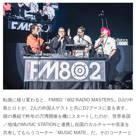
転換に移り変わると、FM802『802 RADIO MASTERS』DJの中
島ヒロトが、2人の外国人ゲストと共にDJブースに姿を表す。
彼の番組で昨年の万博開催を機にスタートしたのが、世界各国
／地域のMUSIC STATIONと連携し自国のカルチャーや音楽を
共有してもらうコーナー「MUSIC MATE」だ。そのコーナーと