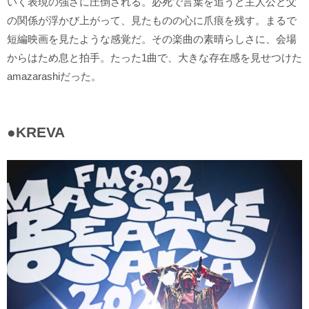
いく表現の強さに圧倒される。必死で言葉を追うと主人公と父
の関係が浮かび上がって、見たものの心に爪痕を残す。まるで
短編映画を見たような感覚だ。その楽曲の素晴らしさに、会場
からはため息と拍手。たった1曲で、大きな存在感を見せつけた
amazarashiだった。
●KREVA