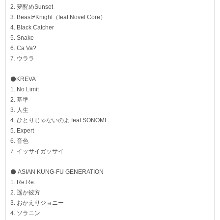
2. 夢醒めSunset
3. Beast≠Knight（feat.Novel Core）
4. Black Catcher
5. Snake
6. Ca Va?
7. ウララ
⚫️KREVA
1. No Limit
2. 基準
3. 人生
4. ひとりじゃないのよ feat.SONOMI
5. Expert
6. 音色
7. イッサイガッサイ
⚫️ ASIAN KUNG-FU GENERATION
1. Re:Re:
2. 遥か彼方
3. おかえりジョニー
4. ソラニン