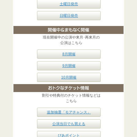
土曜日発売
日曜日発売
現在開催中の公演や来月･再来月の
公演はこちら
8月開催
9月開催
10月開催
割引や特典付のチケット情報などは
こちら
追加抽選「モアチャンス」
公演当日でも買える
ぴあポイント