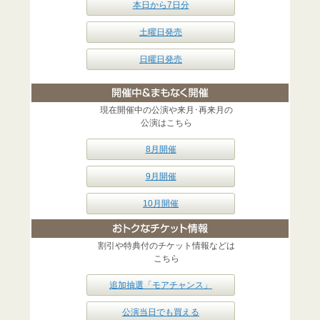
本日から7日分
土曜日発売
日曜日発売
現在開催中の公演や来月･再来月の
公演はこちら
8月開催
9月開催
10月開催
割引や特典付のチケット情報などは
こちら
追加抽選「モアチャンス」
公演当日でも買える