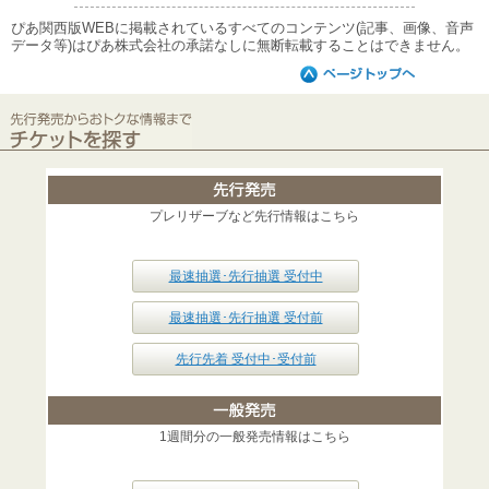
ぴあ関西版WEBに掲載されているすべてのコンテンツ(記事、画像、音声
データ等)はぴあ株式会社の承諾なしに無断転載することはできません。
プレリザーブなど先行情報はこちら
最速抽選･先行抽選 受付中
最速抽選･先行抽選 受付前
先行先着 受付中･受付前
1週間分の一般発売情報はこちら