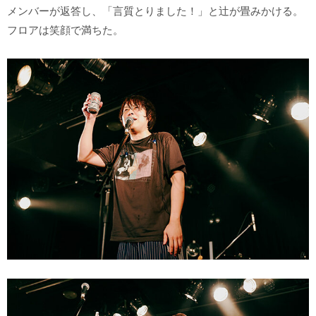
メンバーが返答し、「言質とりました！」と辻が畳みかける。
フロアは笑顔で満ちた。