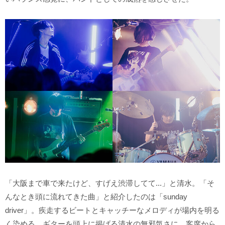
「大阪まで車で来たけど、すげえ渋滞してて...」と清水。「そ
んなとき頭に流れてきた曲」と紹介したのは「sunday
driver」。疾走するビートとキャッチーなメロディが場内を明る
く染める。ギターを頭上に掲げる清水の無邪気さに、客席から