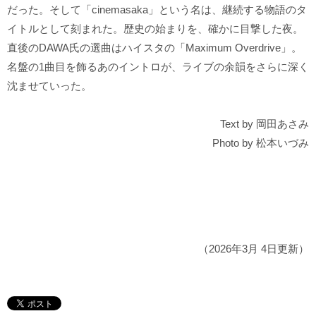
だった。そして「cinemasaka」という名は、継続する物語のタ
イトルとして刻まれた。歴史の始まりを、確かに目撃した夜。
直後のDAWA氏の選曲はハイスタの「Maximum Overdrive」。
名盤の1曲目を飾るあのイントロが、ライブの余韻をさらに深く
沈ませていった。
Text by 岡田あさみ
Photo by 松本いづみ
（2026年3月 4日更新）