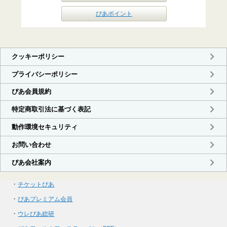
ぴあポイント
・
チケットぴあ
・
ぴあプレミアム会員
・
ウレぴあ総研