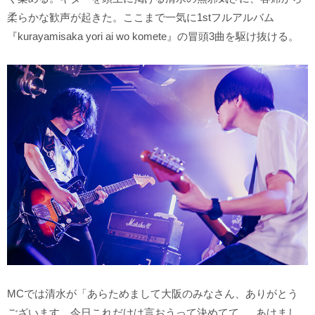
柔らかな歓声が起きた。ここまで一気に1stフルアルバム
『kurayamisaka yori ai wo komete』の冒頭3曲を駆け抜ける。
MCでは清水が「あらためまして大阪のみなさん、ありがとう
ございます。今日これだけは言おうって決めてて......あけまし