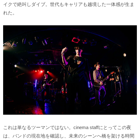
イクで絶叫しダイブ。世代もキャリアも越境した一体感が生ま
れた。
これは単なるツーマンではない。cinema staffにとってこの夜
は、バンドの現在地を確認し、未来のシーンへ橋を架ける時間