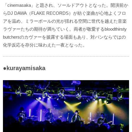
「cinemasaka」と題され、ソールドアウトとなった。開演前か
らDJ DAWA（FLAKE RECORDS）が紡ぐ楽曲が心地よくフロ
アを温め、ミラーボールの光が揺れる空間に世代を越えた音楽
ラヴァーたちの期待が満ちていく。両者が敬愛するbloodthirsty
butchersのカヴァーを披露する場面もあり、対バンならではの
化学反応を存分に味わえた一夜となった。
●kurayamisaka