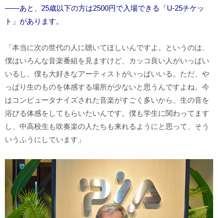
――あと、25歳以下の方は2500円で入場できる「U-25チケッ
ト」があります。
「本当に次の世代の人に聴いてほしいんですよ。というのは、
僕はいろんな音楽番組を見ますけど、カッコ良い人がいっぱい
いるし、僕も大好きなアーティストがいっぱいいる。ただ、や
っぱり生のものを体感する場所が少ないと思うんですよね。今
はコンピュータナイズされた音楽がすごく多いから、生の音を
浴びる体感をしてもらいたいんです。僕も学生に関わってます
し、中高校生も吹奏楽の人たちも来れるようにと思って、そう
いうふうにしています」