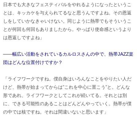
日本でも大きなフェスティバルをやれるようになったというこ
とは、キッカケを与えられてるなと思うんですよね。その恩返
しをしていかなきゃいけない。同じように熱帯でもそういうこ
とが何回も何回もありましたから。やっぱり使命感というより
は恩返しですよね」
――幅広い活動をされているカルロスさんの中で、熱帯JAZZ楽
団はどんな位置付けですか？
「ライフワークですね。僕自身はいろんなことをやりたい人だ
けど、熱帯が始まってからは"これを中心に置こう"と。どんな
形であれ、ライフワークとしてこれが続いてる。それとは別
に、できる可能性のあることはどんどんやっていく。熱帯が僕
の中では核ですね。それは間違いないと思います」