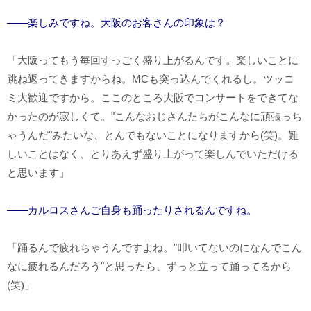
――楽しみですね。大阪のお客さんの印象は？
「大阪ってもう毎回すっごく盛り上がるんです。楽しいことに
跳ね返ってきますからね。MCも突っ込んでくれるし。ツッコ
ミ大歓迎ですから。ここのところ大阪でコンサートをできてな
かったのが寂しくて。"こんなおじさんたちがこんなに頑張っち
ゃうんだ"みたいな、とんでもないことになりますから(笑)。難
しいことはなく、とりあえず盛り上がって楽しんでいただける
と思います」
――カルロスさんご自身も踊ったりされるんですね。
「踊るんで疲れちゃうんですよね。"叩いてないのになんでこん
なに疲れるんだろう"と思ったら、ずっと立って踊ってるから
(笑)」