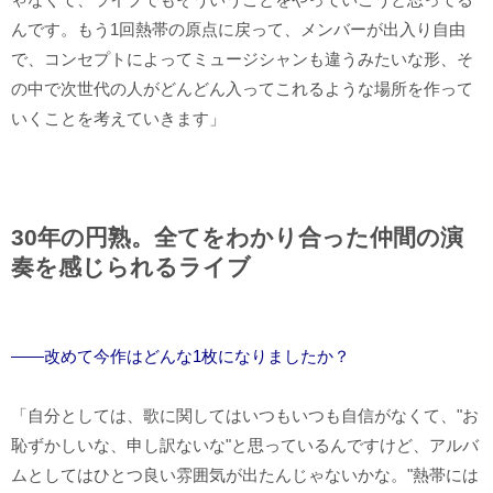
んです。もう1回熱帯の原点に戻って、メンバーが出入り自由
で、コンセプトによってミュージシャンも違うみたいな形、そ
の中で次世代の人がどんどん入ってこれるような場所を作って
いくことを考えていきます」
30年の円熟。全てをわかり合った仲間の演
奏を感じられるライブ
――改めて今作はどんな1枚になりましたか？
「自分としては、歌に関してはいつもいつも自信がなくて、"お
恥ずかしいな、申し訳ないな"と思っているんですけど、アルバ
ムとしてはひとつ良い雰囲気が出たんじゃないかな。"熱帯には