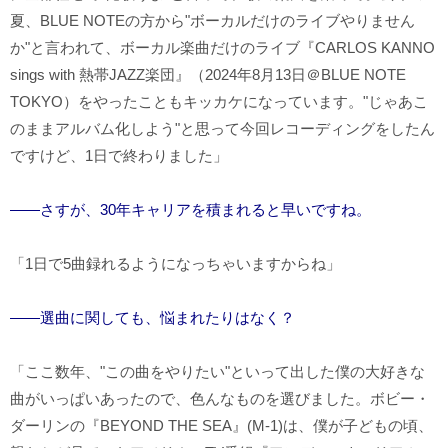
夏、BLUE NOTEの方から"ボーカルだけのライブやりません
か"と言われて、ボーカル楽曲だけのライブ『CARLOS KANNO
sings with 熱帯JAZZ楽団』（2024年8月13日＠BLUE NOTE
TOKYO）をやったこともキッカケになっています。"じゃあこ
のままアルバム化しよう"と思って今回レコーディングをしたん
ですけど、1日で終わりました」
――さすが、30年キャリアを積まれると早いですね。
「1日で5曲録れるようになっちゃいますからね」
――選曲に関しても、悩まれたりはなく？
「ここ数年、"この曲をやりたい"といって出した僕の大好きな
曲がいっぱいあったので、色んなものを選びました。ボビー・
ダーリンの『BEYOND THE SEA』(M-1)は、僕が子どもの頃、