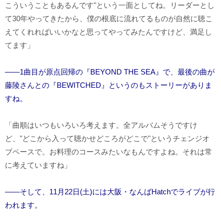
こういうこともあるんです"という一面としてね。リーダーとし
て30年やってきたから、僕の根底に流れてるものが自然に聴こ
えてくれればいいかなと思ってやってみたんですけど、満足し
てます」
――1曲目が原点回帰の『BEYOND THE SEA』で、最後の曲が
藤陵さんとの『BEWITCHED』というのもストーリーがありま
すね。
「曲順はいつもいろいろ考えます。全アルバムそうですけ
ど、"どこから入って聴かせどころがどこで"というチェンジオ
ブペースで。お料理のコースみたいなもんですよね。それは常
に考えていますね」
――そして、11月22日(土)には大阪・なんばHatchでライブが行
われます。