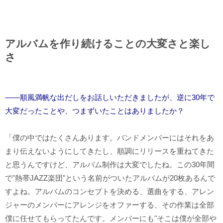
アルバムを作り続けることの大変さと楽し
さ
――順風満帆な出だしをお話しいただきましたが、逆に30年で
大変だったことや、つまずいたことはありましたか？
「僕の中ではたくさんあります。バンドメンバーにはそれをあ
まり伝えないようにしてきたし、順調にリリースを重ねてきた
と思うんですけど、アルバム制作は大変でしたね。この30年間
で"熱帯JAZZ楽団"という名前がついたアルバムが20枚あるんで
すよね。アルバムのコンセプトを決める、選曲をする、アレン
ジャーのメンバーにアレンジをオファーする、その作業は全部
僕に任せてもらってたんです。メンバーにも"そこは僕が全部や