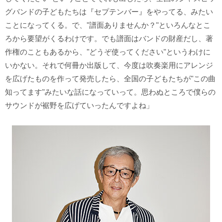
グバンドの子どもたちは『セプテンバー』をやってる、みたい
ことになってくる。で、"譜面ありませんか？"といろんなとこ
ろから要望がくるわけです。でも譜面はバンドの財産だし、著
作権のこともあるから、"どうぞ使ってください"というわけに
いかない。それで何冊か出版して、今度は吹奏楽用にアレンジ
を広げたものを作って発売したら、全国の子どもたちが"この曲
知ってます"みたいな話になっていって。思わぬところで僕らの
サウンドが裾野を広げていったんですよね」