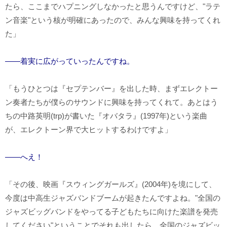
たら、ここまでハプニングしなかったと思うんですけど、"ラテ
ン音楽"という核が明確にあったので、みんな興味を持ってくれ
た」
――着実に広がっていったんですね。
「もうひとつは『セプテンバー』を出した時、まずエレクトー
ン奏者たちが僕らのサウンドに興味を持ってくれて。あとはう
ちの中路英明(trp)が書いた『オバタラ』(1997年)という楽曲
が、エレクトーン界で大ヒットするわけですよ」
――へえ！
「その後、映画『スウィングガールズ』(2004年)を境にして、
今度は中高生ジャズバンドブームが起きたんですよね。"全国の
ジャズビッグバンドをやってる子どもたちに向けた楽譜を発売
してください"ということでそれも出したら、全国のジャズビッ