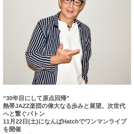
“30年目にして原点回帰”
熱帯JAZZ楽団の偉大なる歩みと展望。次世代
へと繋ぐバトン
11月22日(土)になんばHatchでワンマンライブ
を開催