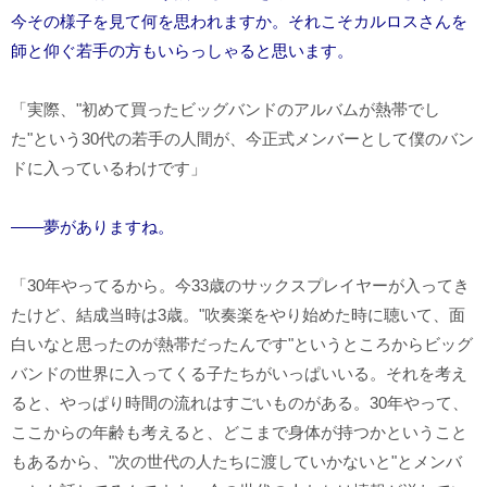
今その様子を見て何を思われますか。それこそカルロスさんを
師と仰ぐ若手の方もいらっしゃると思います。
「実際、"初めて買ったビッグバンドのアルバムが熱帯でし
た"という30代の若手の人間が、今正式メンバーとして僕のバン
ドに入っているわけです」
――夢がありますね。
「30年やってるから。今33歳のサックスプレイヤーが入ってき
たけど、結成当時は3歳。"吹奏楽をやり始めた時に聴いて、面
白いなと思ったのが熱帯だったんです"というところからビッグ
バンドの世界に入ってくる子たちがいっぱいいる。それを考え
ると、やっぱり時間の流れはすごいものがある。30年やって、
ここからの年齢も考えると、どこまで身体が持つかということ
もあるから、"次の世代の人たちに渡していかないと"とメンバ