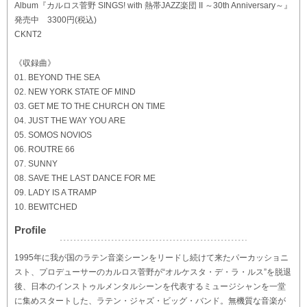
Album『カルロス菅野 SINGS! with 熱帯JAZZ楽団 II ～30th Anniversary～』
発売中 3300円(税込)
CKNT2
《収録曲》
01. BEYOND THE SEA
02. NEW YORK STATE OF MIND
03. GET ME TO THE CHURCH ON TIME
04. JUST THE WAY YOU ARE
05. SOMOS NOVIOS
06. ROUTRE 66
07. SUNNY
08. SAVE THE LAST DANCE FOR ME
09. LADY IS A TRAMP
10. BEWITCHED
Profile
1995年に我が国のラテン音楽シーンをリードし続けて来たパーカッショニ
スト、プロデューサーのカルロス菅野が“オルケスタ・デ・ラ・ルス”を脱退
後、日本のインストゥルメンタルシーンを代表するミュージシャンを一堂
に集めスタートした、ラテン・ジャズ・ビッグ・バンド。無機質な音楽が