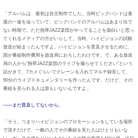
「アルバムは、最初は自主制作でした。当時ビッグバンドは衰
退の一途を辿っていて、ビッグバンドのアルバムはあまり出て
ない時期で。ただ熱帯JAZZ楽団がやってることを面白いと思っ
てくれるメディアの方がいらして。当時、ハイビジョンの試験
放送が始まったんですよ。ハイビジョンを普及させるために、
国が番組制作費用を放送局におろしたわけです。で、ある放送
局の人から"熱帯JAZZ楽団のライブを撮らせてください"という
話がきて、7カメぐらいでクレーンを入れてマルチ録音して、
90分のライブドキュメンタリーを作ったんです。だけど、その
番組を見られる人は誰もいないんですよ」
――まだ普及してないから。
「そう。つまりハイビジョンのプロモーションをしている場所
で流すだけで、一般の人でその番組を見た人はひとりもいな