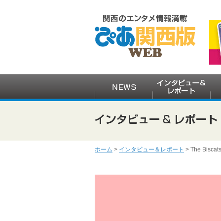
ホーム
>
インタビュー＆レポート
> The B