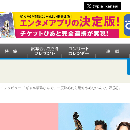
@pia_kansai
iscatsインタビュー 「ギャル最強なんで。一度決めたら絶対やめないんで、私(笑)」