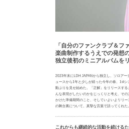
「自分のファンクラブ＆フ
楽曲制作するうえでの発想
独立後初のミニアルバムをリ
2023年末にLDH JAPANから独立し、ソロアーテ
ュースから1年と少しが経った今年の春、1st
動ぶりを見せ始めた。「正解」をリリースする
んな表現がしたいのかをじっくりと考え、その
かけた準備期間のこと、そしていよいよリリースが
の舞台裏について、真摯な言葉で語ってくれた
これからも継続的な活動を続けるた