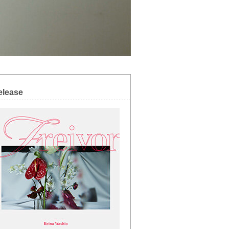
elease