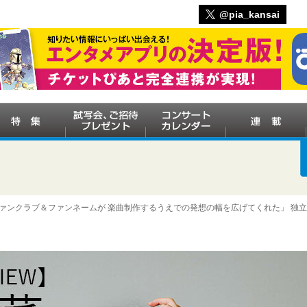
@pia_kansai
ファンクラブ＆ファンネームが 楽曲制作するうえでの発想の幅を広げてくれた」 独