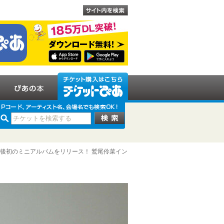
立後初のミニアルバムをリリース！ 鷲尾伶菜イン