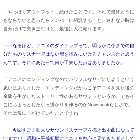
「やっぱりアウトプットし続けたことです。それで最終どうに
もならないと思ったらメンバーに相談すること。迷わない時は
自分だけで突き進むけど、最後は人に頼ります」
――なるほど。アニメのタイアップって、明らかに今までの自
分たちのリスナーではない層を掴みにいけるチャンスだと思う
んです。それにあたって何か工夫した点はありましたか。
「アニメのエンディングなのでパワフルなサビにしようという
思いはありました。エンディングだからこそアニメを見た後の
余韻を生かしたストーリー性のあるサウンドというか。でもそ
こにちょっとした引っ掛かりを作るのが
Newspeak
らしさで。
それは常に心がけていたことですね
――今回すごく壮大なサウンドスケープを描き出す曲になって
いますが、昭和〜平成初期にアニメを熱心に見てきた者として