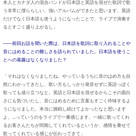
本人とカナダ人の混合バンドが日本語と英語を混ぜた歌詞で歌
う非常に僕ららしい、強いアルバムができたと思います。英語
だけでなく日本語も使うようになったことで、ライブで演奏す
るとすごく盛り上がるし」
――前回お話を聞いた際は、日本語を歌詞に取り入れることや
音にはめることの難しさを語られていました。日本語を使うこ
とへの葛藤はなくなりました？
「それはなくなりましたね。やっているうちに音のはめ方も自
然にわかってきたし、歌い方もしっかり発音せずに英語っぽく
歌っても成り立つなと。英語と日本語を混ぜるからこその面白
さにも気づいたし、音にはめるために言葉もすごく吟味するよ
うになりました。本当に挑戦し続けてよかったなと思います
よ。...っていうのをライブで一番感じます。一緒に歌ってくれ
るお客さんたちが同期してくれているというか、感情を乗せて
歌ってくれている感じが伝わってきて」