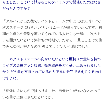
りました。こういう試みをこのタイミングで開催したのはなぜ
だったんですか？
「アルバムが出た後で、バンドとチームの中に "次に出す
EP
で
次のステージに行きたい"というムードが漂っていたんです。初
期から僕らの音楽を聴いてくれている人たちも一緒に、次のド
アを開けたいという気持ちの時期で。だから"一旦ここまでの曲
でみんな何が好きなの？ 教えてよ！"という感じでした」
――ネクストステージへ向かいたいという区切りの意味を持つ
ライブの楽曲ファン投票、投票結果をどう受け止められました
か？ どの曲が支持されているかリアルに数字で見えてくるわけ
ですよね。
「想像に近いものではありました。自分たちが強いなと思って
いる曲が上位にきたなというか」