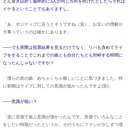
とん突き詰めて最終的に3人が同じ方向を向けたとしたらそれは
イケるということでもありますし。
「あ、ポジティブに言うとそうですね（笑）。お互いの理解が
大事っていうのは確かにあります」
――でも実際は投票結果を見るだけでなく、リハも含めてライ
ブをすることでこれまでの曲とも自分たちとも対峙する時間に
なったんじゃないですか？
「僕らの昔の曲、めちゃくちゃ難しいことに気づきました。特
に初期はライブに対しての意識が低かったんですよ(笑
)
」
――意識が低い？
「逆に音源で遊ぶ意識が強かったんです。音源でいろんなこと
をしたい時期だったというか。そのうちにファンが少しずつ増