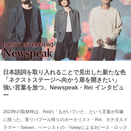
日本語詞を取り入れることで見出した新たな色
「ネクストステージへ向かう扉を開きたい」
強い言葉を放つ、Newspeak・Rei インタビュ
ー
2023年の取材時は、Reiの「もがいていた」という言葉が印象
に残った。英リバプール帰りのボーカリスト・Rei、カナダ人ド
ラマー・Steven、ベーシストの・Yoheyによる3ピース・ロック