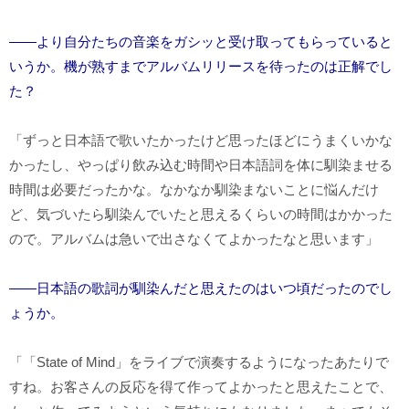
――より自分たちの音楽をガシッと受け取ってもらっていると
いうか。機が熟すまでアルバムリリースを待ったのは正解でし
た？
「ずっと日本語で歌いたかったけど思ったほどにうまくいかな
かったし、やっぱり飲み込む時間や日本語詞を体に馴染ませる
時間は必要だったかな。なかなか馴染まないことに悩んだけ
ど、気づいたら馴染んでいたと思えるくらいの時間はかかった
ので。アルバムは急いで出さなくてよかったなと思います」
――日本語の歌詞が馴染んだと思えたのはいつ頃だったのでし
ょうか。
「「
State of Mind
」をライブで演奏するようになったあたりで
すね。お客さんの反応を得て作ってよかったと思えたことで、