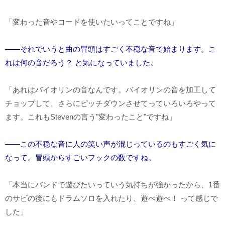
「変わった音やコードを使いたいってことですね」
――それでいうと曲の冒頭はすごく不穏な音で始まります。こ
れは何の音だろう？ と気になっていました。
「あれはバイオリンの音なんです。バイオリンの音を加工して
チョップして、さらにピッチダウンさせてっていろいろやって
ます。これも
Steven
の言う"変わったこと"ですね」
――この不穏な音に人の笑い声が混じっているのもすごく気に
なって。冒頭からすごいフックの数ですね。
「本当にバンドで遊びたいっていう気持ちが強かったから、
1
番
のサビの後にもドラムソロを入れたり、遊べ遊べ！ って感じで
した」