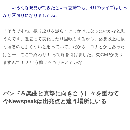
――いろんな発見ができたという意味でも、4月のライブはしっ
かり区切りになりましたね。
「そうですね。振り返りを減らすきっかけになったのかなと思
うんです。過去って美化したり固執もするから、必要以上に振
り返るのもよくないと思っていて。だからコロナとかもあった
けど一旦ここで終わり！ って線を引けました。次の
EP
があり
ますんで！ という勢いもつけられたかな」
バンド＆楽曲と真摯に向き合う日々を重ねて
今Newspeakは出発点と違う場所にいる