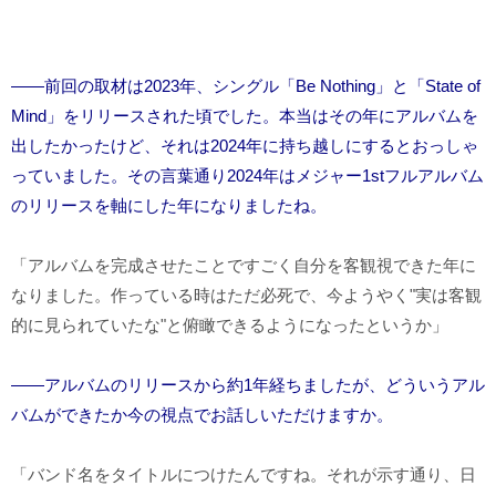
――前回の取材は2023年、シングル「Be Nothing」と「State of
Mind」をリリースされた頃でした。本当はその年にアルバムを
出したかったけど、それは2024年に持ち越しにするとおっしゃ
っていました。その言葉通り2024年はメジャー1stフルアルバム
のリリースを軸にした年になりましたね。
「アルバムを完成させたことですごく自分を客観視できた年に
なりました。作っている時はただ必死で、今ようやく"実は客観
的に見られていたな"と俯瞰できるようになったというか」
――アルバムのリリースから約1年経ちましたが、どういうアル
バムができたか今の視点でお話しいただけますか。
「バンド名をタイトルにつけたんですね。それが示す通り、日