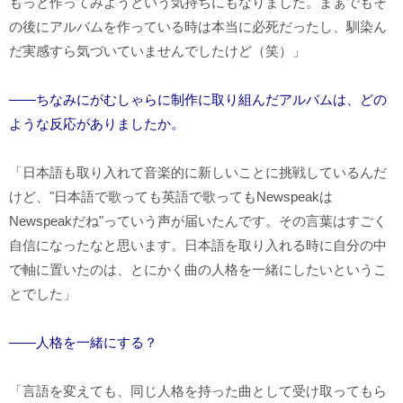
もっと作ってみようという気持ちにもなりました。まぁでもそ
の後にアルバムを作っている時は本当に必死だったし、馴染ん
だ実感すら気づいていませんでしたけど（笑）」
――ちなみにがむしゃらに制作に取り組んだアルバムは、どの
ような反応がありましたか。
「日本語も取り入れて音楽的に新しいことに挑戦しているんだ
けど、"日本語で歌っても英語で歌っても
Newspeak
は
Newspeak
だね"っていう声が届いたんです。その言葉はすごく
自信になったなと思います。日本語を取り入れる時に自分の中
で軸に置いたのは、とにかく曲の人格を一緒にしたいというこ
とでした」
――人格を一緒にする？
「言語を変えても、同じ人格を持った曲として受け取ってもら