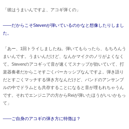
「彼はうまいんですよ、アコギ弾くの」
――だからこそStevenが弾いているのかなと想像したりしまし
た。
「あー、
1
回トライしましたね。弾いてもらったら、もちろんう
まいんです。うまいんだけど、なんかマイクのノリがよくなく
て。
Steven
のアコギって音が速くてスナップが効いていて、打
楽器奏者だからこそすごくパーカッシブなんですよ。弾き語り
だとすごくマッチする弾き方なんだけど、バンドのアンサンブ
ルの中でドラムとも共存することになると音が埋もれちゃうん
です。それでエンジニアの方からReiが弾いたほうがいいかもっ
て」
――ご自身のアコギの弾き方に特徴は？