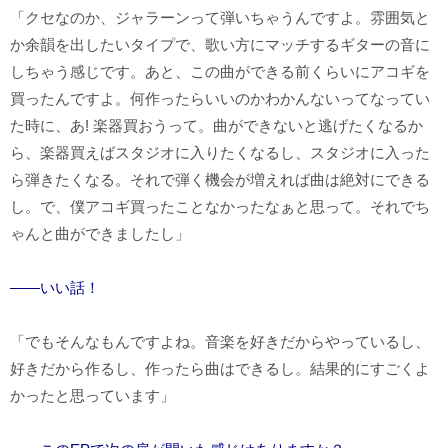
「クセなのか、ジャラーンって弾いちゃうんですよ。雰囲気と
か余韻を出したいタイプで、歌い方にマッチするギターの音に
しちゃう感じです。あと、この曲ができる前くらいにアコギを
買ったんですよ。何作ったらいいのかわかんないってなってい
た時に、あ
!
楽器買おうって。曲ができないと逃げたくなるか
ら、楽器買えばスタジオに入りたくなるし、スタジオに入った
ら弾きたくなる。それで弾く機会が増えれば曲は絶対にできる
し。で、僕アコギ買ったことなかったなぁと思って。それでち
ゃんと曲ができましたし」
――いい話！
「でもそんなもんですよね。音楽を好きだからやっているし、
好きだから作るし、作ったら曲はできるし。結果的にすごくよ
かったと思っています」