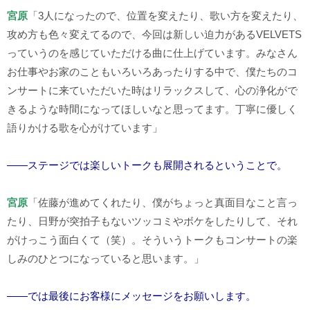
宮原
「
3
人になったので、位置を変えたり、歌い方を変えたり、
攻め方も色々変えてるので、今回は新しい迫力がある
VELVETS
っていうのを感じていただける曲に仕上げています。みなさん
お仕事やお家のこともいろいろあったりする中で、僕たちのコ
ンサートに来ていただいた時はリラックスして、心の浄化がで
きるような時間になってほしいなと思ってます。丁寧に優しく
語りかける歌を心がけています」
――ステージでは楽しいトークも展開されるということで。
宮原
「佐藤が進めてくれたり、僕がちょっと真面目なこと言っ
たり、日野が突拍子もないツッコミやボケをしたりして、それ
がけっこう面白くて（笑）。そういうトークもコンサートの楽
しみのひとつになっていると思います。」
――では最後にお客様にメッセージをお願いします。