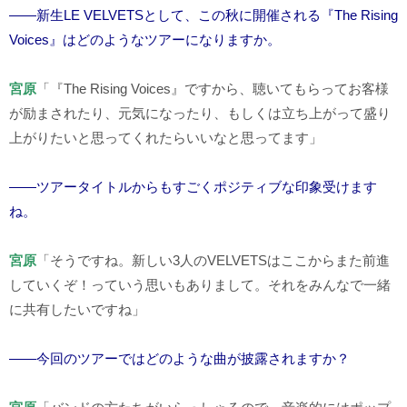
――新生LE VELVETSとして、この秋に開催される『The Rising
Voices』はどのようなツアーになりますか。
宮原
「『
The Rising Voices
』ですから、聴いてもらってお客様
が励まされたり、元気になったり、もしくは立ち上がって盛り
上がりたいと思ってくれたらいいなと思ってます」
――ツアータイトルからもすごくポジティブな印象受けます
ね。
宮原
「そうですね。新しい3人の
VELVETS
はここからまた前進
していくぞ！っていう思いもありまして。それをみんなで一緒
に共有したいですね」
――今回のツアーではどのような曲が披露されますか？