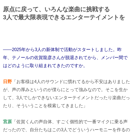
原点に戻って、いろんな楽曲に挑戦する
3人で最大限表現できるエンターテイメントを
――2025年から3人の新体制で活動がスタートしました。昨
年、テノールの佐賀龍彦さんが脱退されてから、メンバー間で
はどのように取り組まれてきたのですか。
日野
「お客様は
4
人のサウンドに慣れてるから不安はありました
が、声の厚みというのが僕らにとって強みなので。そこを生か
して、
3
人でしかできないエンターテイメントだったり楽曲だっ
たり、そういうことを模索してきました」
宮原
「佐賀くんの声自体、すごく個性的で一番マイクに乗る声
だったので、自分たちはこの
3
人でどういうハーモニーを作るの