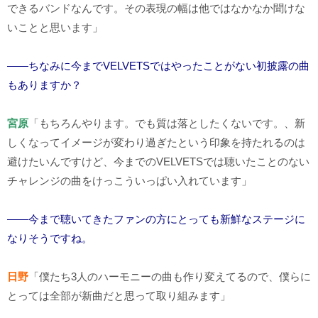
できるバンドなんです。その表現の幅は他ではなかなか聞けな
いことと思います」
――ちなみに今までVELVETSではやったことがない初披露の曲
もありますか？
宮原
「もちろんやります。でも質は落としたくないです。、新
しくなってイメージが変わり過ぎたという印象を持たれるのは
避けたいんですけど、今までの
VELVETS
では聴いたことのない
チャレンジの曲をけっこういっぱい入れています」
――今まで聴いてきたファンの方にとっても新鮮なステージに
なりそうですね。
日野
「僕たち
3
人のハーモニーの曲も作り変えてるので、僕らに
とっては全部が新曲だと思って取り組みます」