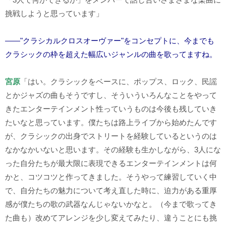
挑戦しようと思っています」
――"クラシカルクロスオーヴァー"をコンセプトに、今までも
クラシックの枠を超えた幅広いジャンルの曲を歌ってますね。
宮原
「はい。クラシックをベースに、ポップス、ロック、民謡
とかジャズの曲もそうですし、そういういろんなことをやって
きたエンターテインメント性っていうものは今後も残していき
たいなと思っています。僕たちは路上ライブから始めたんです
が、クラシックの出身でストリートを経験しているというのは
なかなかいないと思います。その経験も生かしながら、
3
人にな
った自分たちが最大限に表現できるエンターテインメントは何
かと、コツコツと作ってきました。そうやって練習していく中
で、自分たちの魅力について考え直した時に、迫力がある重厚
感が僕たちの歌の武器なんじゃないかなと。（今まで歌ってき
た曲も）改めてアレンジを少し変えてみたり、違うことにも挑