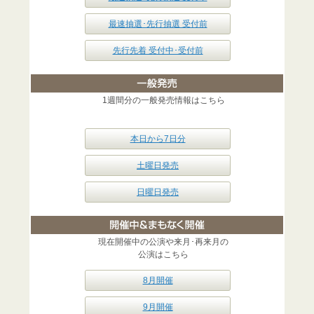
最速抽選･先行抽選 受付前
先行先着 受付中･受付前
1週間分の一般発売情報はこちら
本日から7日分
土曜日発売
日曜日発売
現在開催中の公演や来月･再来月の
公演はこちら
8月開催
9月開催