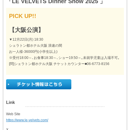
「LE VELVETS Dinner Show 2025 」
PICK UP!!
【大阪公演】
▼12月22日(月) 18:30
シェラトン都ホテル大阪 浪速の間
お一人様-36000円(小学生以上)
※受付18:00～､お食事18:30～､ショー19:50～｡未就学児童は入場不可｡
[問]シェラトン都ホテル大阪 チケットカウンター■06-6773-8156
Link
Web Site
https://www.le-velvets.com/
X