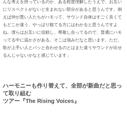
んな考えを持っているのか、ある程度理解したうえで、お互い
にリスペクトがないと生まれない部分があると思うんです。例
えば仲が悪い人たちがハモって、サウンド自体はすごく良くて
もどこか違う、やっぱり観てる方にはわかると思うんですよ
ね。僕らはお互いに信頼し、尊敬し合ってるので、普通にハモ
ってる中に温かさがある。そこは強みだなと思います。ただ、
歌が上手い人とパッと合わせるのとはまた違うサウンドが出せ
るんじゃないかなと感じています」
ハーモニーも作り替えて、全部が新曲だと思っ
て取り組む
ツアー『The Rising Voices』