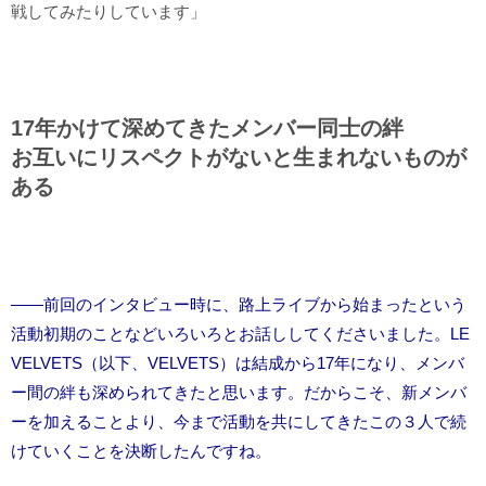
戦してみたりしています」
17
年かけて深めてきたメンバー同士の絆
お互いにリスペクトがないと生まれないものが
ある
――前回のインタビュー時に、路上ライブから始まったという
活動初期のことなどいろいろとお話ししてくださいました。LE
VELVETS（以下、VELVETS）は結成から17年になり、メンバ
ー間の絆も深められてきたと思います。だからこそ、新メンバ
ーを加えることより、今まで活動を共にしてきたこの３人で続
けていくことを決断したんですね。