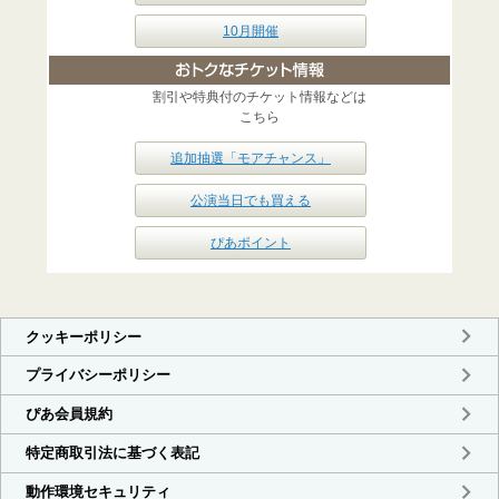
10月開催
割引や特典付のチケット情報などは
こちら
追加抽選「モアチャンス」
公演当日でも買える
ぴあポイント