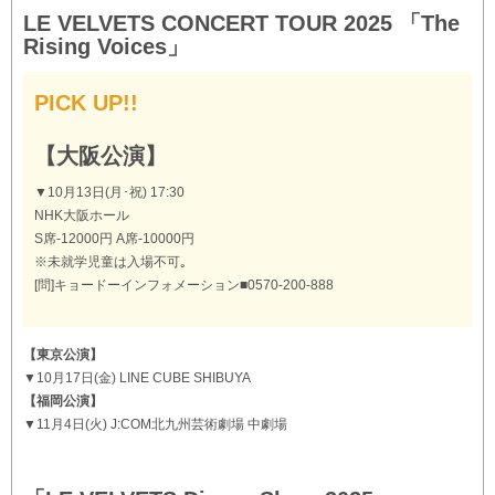
LE VELVETS CONCERT TOUR 2025 「The
Rising Voices」
PICK UP!!
【大阪公演】
▼10月13日(月･祝) 17:30
NHK大阪ホール
S席-12000円 A席-10000円
※未就学児童は入場不可｡
[問]キョードーインフォメーション■0570-200-888
【東京公演】
▼10月17日(金) LINE CUBE SHIBUYA
【福岡公演】
▼11月4日(火) J:COM北九州芸術劇場 中劇場