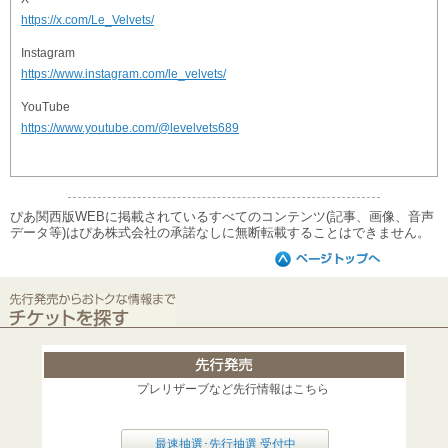
https://x.com/Le_Velvets/
Instagram
https://www.instagram.com/le_velvets/
YouTube
https://www.youtube.com/@levelvets689
ぴあ関西版WEBに掲載されているすべてのコンテンツ(記事、画像、音声
データ等)はぴあ株式会社の承諾なしに無断転載することはできません。
プレリザーブなど先行情報はこちら
最速抽選･先行抽選 受付中