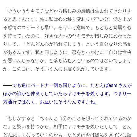
「そういうヤキモチなどから憎しみの感情は生まれてきたりす
ると思うんです。特に私は心の移り変わりが早い分、湧き上が
る感情のスピードも早い。そういう意味で、もともと綺麗な心
を持っていたのに、好きな人へのヤキモチが憎しみに変わった
りして、「どんどん心が汚れてしまう」という自分なりの感覚
があるんです。私と同じように、恋をきっかけに「自分は性格
が悪いんじゃないか」と落ち込む人もいるのではないでしょう
か。この曲は、そういう人にも届く気がしています」
――でも逆にパートナー側も同じように、たとえばasmiさんが
ほかの誰かと仲良くしていたらヤキモチを焼くはず。つまり一
方通行ではなく、お互いにそうなんですよね。
「もしかすると「ちゃんと自分のことを想ってくれているのか
な」と疑いを持つから、相手にヤキモチを焼いたりして、どん
どん悲しくなっていくのかも。たとえば今は嫉妬をメインに話