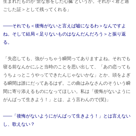
生まれたものが"歪な形をした心臓"というか。それが＜君と過
ごした証＞として残ってくれる」
――それでも＜後悔がないと言えば嘘になるわ＞なんですよ
ね。そして結局＜足りないものはなんだんだろう＞と振り返
る。
「失恋しても、強がっちゃう瞬間ってありますよね。それでも
寝る前なんかにふと当時のことを思い出して、「あの恋っても
うちょっとこうやってできたんじゃないかな」とか、頭をよぎ
る瞬間は誰にだってあるはず。この曲はみなさんのそういう瞬
間に寄り添えるものになってほしい。私は「後悔がないように
がんばって生きよう！」とは、よう言わんので(笑)」
――「後悔がないようにがんばって生きよう！」とは言えない
し、歌えない？