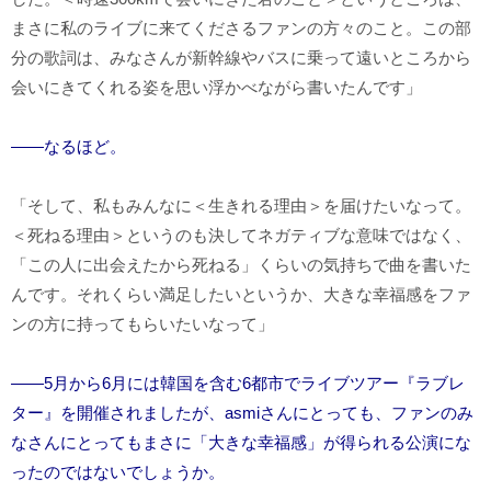
まさに私のライブに来てくださるファンの方々のこと。この部
分の歌詞は、みなさんが新幹線やバスに乗って遠いところから
会いにきてくれる姿を思い浮かべながら書いたんです」
――なるほど。
「そして、私もみんなに＜生きれる理由＞を届けたいなって。
＜死ねる理由＞というのも決してネガティブな意味ではなく、
「この人に出会えたから死ねる」くらいの気持ちで曲を書いた
んです。それくらい満足したいというか、大きな幸福感をファ
ンの方に持ってもらいたいなって」
――5月から6月には韓国を含む6都市でライブツアー『ラブレ
ター』を開催されましたが、asmiさんにとっても、ファンのみ
なさんにとってもまさに「大きな幸福感」が得られる公演にな
ったのではないでしょうか。