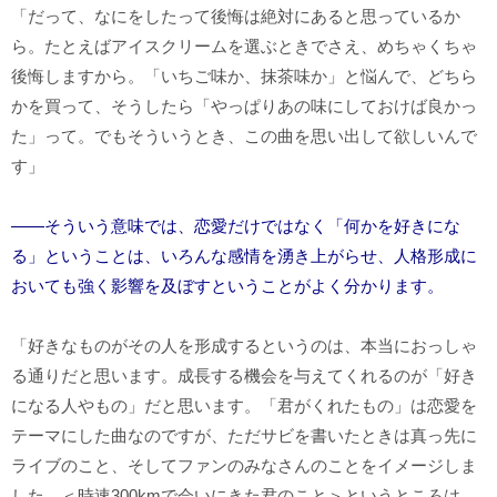
「だって、なにをしたって後悔は絶対にあると思っているか
ら。たとえばアイスクリームを選ぶときでさえ、めちゃくちゃ
後悔しますから。「いちご味か、抹茶味か」と悩んで、どちら
かを買って、そうしたら「やっぱりあの味にしておけば良かっ
た」って。でもそういうとき、この曲を思い出して欲しいんで
す」
――そういう意味では、恋愛だけではなく「何かを好きにな
る」ということは、いろんな感情を湧き上がらせ、人格形成に
おいても強く影響を及ぼすということがよく分かります。
「好きなものがその人を形成するというのは、本当におっしゃ
る通りだと思います。成長する機会を与えてくれるのが「好き
になる人やもの」だと思います。「君がくれたもの」は恋愛を
テーマにした曲なのですが、ただサビを書いたときは真っ先に
ライブのこと、そしてファンのみなさんのことをイメージしま
した。＜時速300kmで会いにきた君のこと＞というところは、