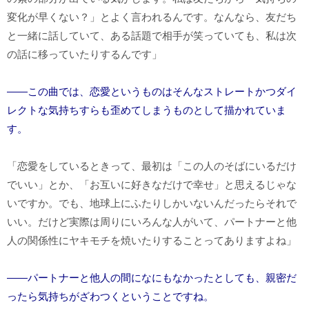
変化が早くない？」とよく言われるんです。なんなら、友だち
と一緒に話していて、ある話題で相手が笑っていても、私は次
の話に移っていたりするんです」
――この曲では、恋愛というものはそんなストレートかつダイ
レクトな気持ちすらも歪めてしまうものとして描かれていま
す。
「恋愛をしているときって、最初は「この人のそばにいるだけ
でいい」とか、「お互いに好きなだけで幸せ」と思えるじゃな
いですか。でも、地球上にふたりしかいないんだったらそれで
いい。だけど実際は周りにいろんな人がいて、パートナーと他
人の関係性にヤキモチを焼いたりすることってありますよね」
――パートナーと他人の間になにもなかったとしても、親密だ
ったら気持ちがざわつくということですね。