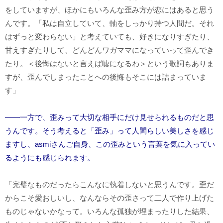
をしていますが、ほかにもいろんな歪み方が恋にはあると思う
んです。「私は自立していて、軸をしっかり持つ人間だ。それ
はずっと変わらない」と考えていても、好きになりすぎたり、
甘えすぎたりして、どんどんワガママになっていって歪んでき
たり。＜後悔はないと言えば嘘になるわ＞という歌詞もありま
すが、歪んでしまったことへの後悔もそこには詰まっていま
す」
――一方で、歪みって大切な相手にだけ見せられるものだと思
うんです。そう考えると「歪み」って人間らしい美しさを感じ
ますし、asmiさんご自身、この歪みという言葉を気に入ってい
るようにも感じられます。
「完璧なものだったらこんなに執着しないと思うんです。歪だ
からこそ愛おしいし、なんならその歪さって二人で作り上げた
ものじゃないかなって。いろんな孤独が埋まったりした結果、