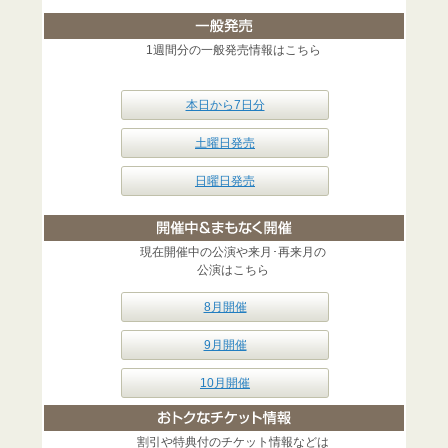
1週間分の一般発売情報はこちら
本日から7日分
土曜日発売
日曜日発売
現在開催中の公演や来月･再来月の
公演はこちら
8月開催
9月開催
10月開催
割引や特典付のチケット情報などは