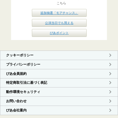
こちら
追加抽選「モアチャンス」
公演当日でも買える
ぴあポイント