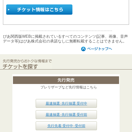
ぴあ関西版WEBに掲載されているすべてのコンテンツ(記事、画像、音声
データ等)はぴあ株式会社の承諾なしに無断転載することはできません。
プレリザーブなど先行情報はこちら
最速抽選･先行抽選 受付中
最速抽選･先行抽選 受付前
先行先着 受付中･受付前