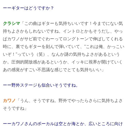
ーーギターはどうですか？
クラシマ
「この曲はギターも気持ちいいです！今までにない気
持ちよさかもしれないですね。イントロとかもそうだし、やっ
ぱカワノがサビ前でぐわーってロングトーンで伸ばしてくれる
時に、裏でもギターを刻んで弾いていて、"これは俺、かっこい
いぞ！"っていう（笑）、なんか謎の気持ちよさがあるという
か。圧倒的開放感があるというか、イッキに視界が開けていく
あの感覚がすごい不思議な感じでとても気持ちいい」
ーー野外ステージも似合いそうですね。
カワノ
「うん、そうですね。野外でやったらさらに気持ちよさ
そうですね」
ーーカワノさんのボーカルは空とか海とか、広いところに向け