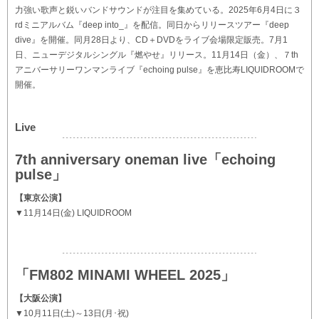
力強い歌声と鋭いバンドサウンドが注目を集めている。2025年6月4日に３
rdミニアルバム『deep into_』を配信。同日からリリースツアー『deep
dive』を開催。同月28日より、CD＋DVDをライブ会場限定販売。7月1
日、ニューデジタルシングル『燃やせ』リリース。11月14日（金）、７th
アニバーサリーワンマンライブ『echoing pulse』を恵比寿LIQUIDROOMで
開催。
Live
7th anniversary oneman live「echoing
pulse」
【東京公演】
▼11月14日(金) LIQUIDROOM
「FM802 MINAMI WHEEL 2025」
【大阪公演】
▼10月11日(土)～13日(月･祝)