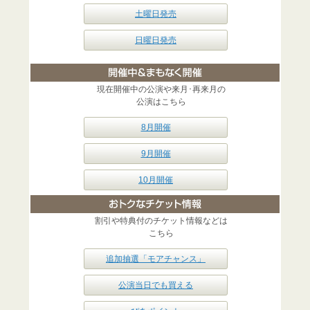
土曜日発売
日曜日発売
現在開催中の公演や来月･再来月の
公演はこちら
8月開催
9月開催
10月開催
割引や特典付のチケット情報などは
こちら
追加抽選「モアチャンス」
公演当日でも買える