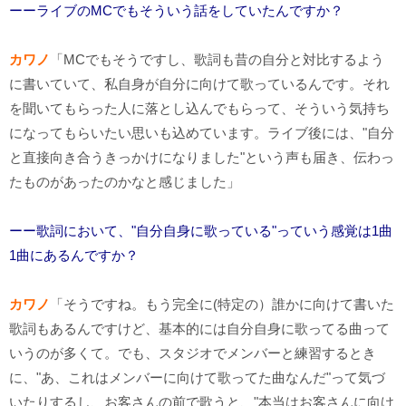
ーーライブのMCでもそういう話をしていたんですか？
カワノ
「
MC
でもそうですし、歌詞も昔の自分と対比するよう
に書いていて、私自身が自分に向けて歌っているんです。それ
を聞いてもらった人に落とし込んでもらって、そういう気持ち
になってもらいたい思いも込めています。ライブ後には、"自分
と直接向き合うきっかけになりました"という声も届き、伝わっ
たものがあったのかなと感じました」
ーー歌詞において、"自分自身に歌っている"っていう感覚は1曲
1曲にあるんですか？
カワノ
「そうですね。もう完全に
(
特定の）誰かに向けて書いた
歌詞もあるんですけど、基本的には自分自身に歌ってる曲って
いうのが多くて。でも、スタジオでメンバーと練習するとき
に、"あ、これはメンバーに向けて歌ってた曲なんだ"って気づ
いたりするし、お客さんの前で歌うと、"本当はお客さんに向け