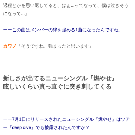
過程とかを思い返してると、はぁ...ってなって、僕は泣きそう
になって...」
ーーこの曲はメンバーの絆を強める1曲になったんですね。
カワノ
「そうですね。強まったと思います」
新しさが出てるニューシングル『燃やせ』
眩しいくらい真っ直ぐに突き刺してくる
ーー7月1日にリリースされたニューシングル『燃やせ』はツア
ー『deep dive』でも披露されたんですか？