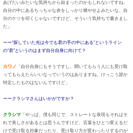
あげたいみたいな気持ちから始まったのかもしれないですね。
自分の中にあるちっちゃな炎をしっかり燃やせよみたいな。自
分のケツを叩くじゃないですけど、そういう気持ちで書きまし
た」
ーー"探していた光は今でも君の手の中にある"というライン
の"君"というのはまず自分自身に向けて？
カワノ
「自分自身にもそうですし、聞いてもらう人にも受け取
ってもらえたらいいなっていうのはありますね。けっこう誰か
特定したものはないんですけど」
ーークラシマさんはいかがですか？
クラシマ
「やっぱ、僕も同じで、ストレートな表現もそれはそ
れで美しさがあるとは思うんですけど、言葉をひとつ変えるだ
けで受け取る対象だったり、受け取り方が変わったりするのが