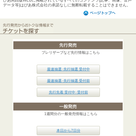
ぴあ関西版WEBに掲載されているすべてのコンテンツ(記事、画像、音声
データ等)はぴあ株式会社の承諾なしに無断転載することはできません。
プレリザーブなど先行情報はこちら
最速抽選･先行抽選 受付中
最速抽選･先行抽選 受付前
先行先着 受付中･受付前
1週間分の一般発売情報はこちら
本日から7日分