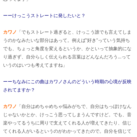
ーーけっこうストレートに発したいと？
カワノ
「でもストレート過ぎると、けっこう誰でも言えてしま
うのかなみたいな部分はあって。例えば"好き"っていう気持ち
でも、ちょっと角度を変えるというか、かといって抽象的にな
り過ぎず、自分らしく伝えられる言葉はどんなんだろう...って
いうのはいつも考えてますね」
ーーちなみにこの曲はカワノさんのどういう時期の心境が反映
されてますか？
カワノ
「自分はめちゃめちゃ悩みがちで、自分はちっぽけなん
じゃないかとか、けっこう思ってしまうんですけど。でも、音
楽やってるうちに周りで支えてくれる人が増えてきたり、信じ
てくれる人がいるというのがわかってきたので。自分を信じて