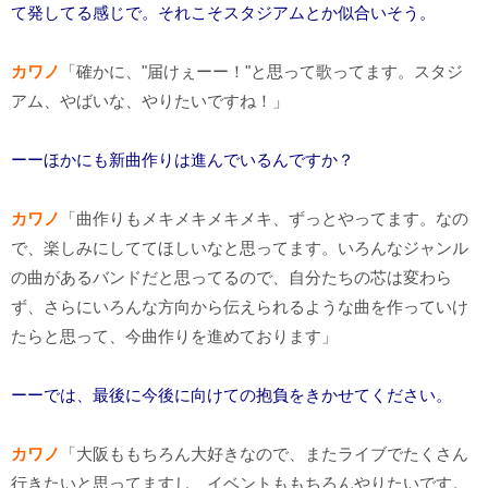
て発してる感じで。それこそスタジアムとか似合いそう。
カワノ
「確かに、"届けぇーー！"と思って歌ってます。スタジ
アム、やばいな、やりたいですね！」
ーーほかにも新曲作りは進んでいるんですか？
カワノ
「曲作りもメキメキメキメキ、ずっとやってます。なの
で、楽しみにしててほしいなと思ってます。いろんなジャンル
の曲があるバンドだと思ってるので、自分たちの芯は変わら
ず、さらにいろんな方向から伝えられるような曲を作っていけ
たらと思って、今曲作りを進めております」
ーーでは、最後に今後に向けての抱負をきかせてください。
カワノ
「大阪ももちろん大好きなので、またライブでたくさん
行きたいと思ってますし、イベントももちろんやりたいです。