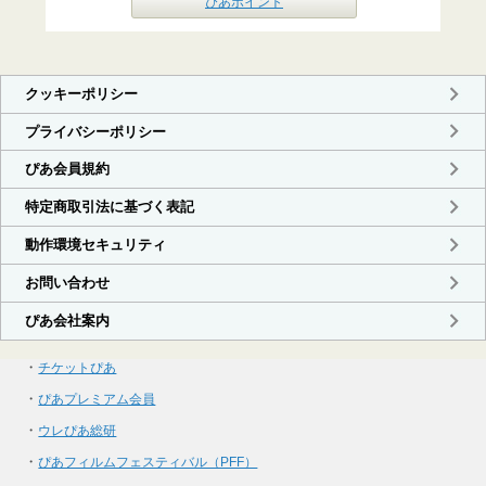
ぴあポイント
・
チケットぴあ
・
ぴあプレミアム会員
・
ウレぴあ総研
・
ぴあフィルムフェスティバル（PFF）