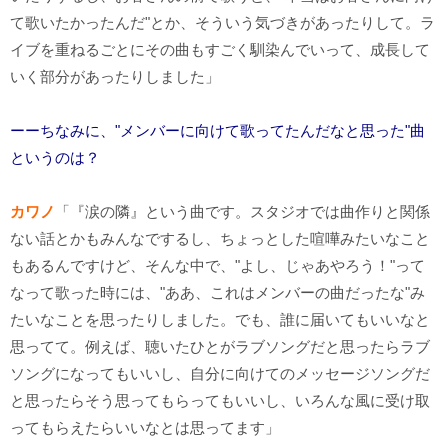
て歌いたかったんだ"とか、そういう気づきがあったりして。ラ
イブを重ねるごとにその曲もすごく馴染んでいって、成長して
いく部分があったりしました」
ーーちなみに、"メンバーに向けて歌ってたんだなと思った"曲
というのは？
カワノ
「『涙の隣』という曲です。スタジオでは曲作りと関係
ない話とかもみんなでするし、ちょっとした喧嘩みたいなこと
もあるんですけど、そんな中で、"よし、じゃあやろう！"って
なって歌った時には、"ああ、これはメンバーの曲だったな"み
たいなことを思ったりしました。でも、誰に届いてもいいなと
思ってて。例えば、聴いたひとがラブソングだと思ったらラブ
ソングになってもいいし、自分に向けてのメッセージソングだ
と思ったらそう思ってもらってもいいし、いろんな風に受け取
ってもらえたらいいなとは思ってます」