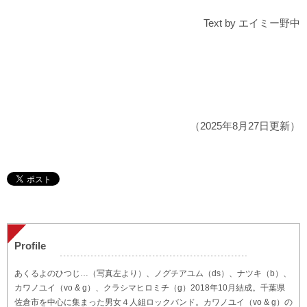
Text by エイミー野中
（2025年8月27日更新）
Profile
あくるよのひつじ…（写真左より）、ノグチアユム（ds）、ナツキ（b）、
カワノユイ（vo & g）、クラシマヒロミチ（g）2018年10月結成。千葉県
佐倉市を中心に集まった男女４人組ロックバンド。カワノユイ（vo & g）の