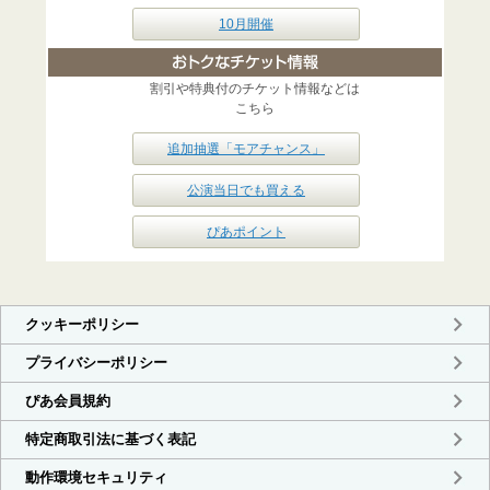
10月開催
割引や特典付のチケット情報などは
こちら
追加抽選「モアチャンス」
公演当日でも買える
ぴあポイント