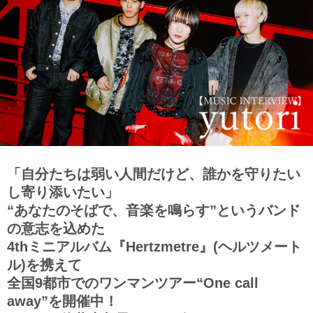
「自分たちは弱い人間だけど、誰かを守りたい
し寄り添いたい」
“あなたのそばで、音楽を鳴らす”というバンド
の意志を込めた
4thミニアルバム『Hertzmetre』(ヘルツメート
ル)を携えて
全国9都市でのワンマンツアー“One call
away”を開催中！