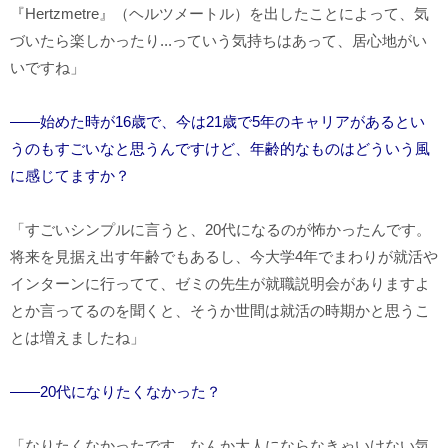
『Hertzmetre』（ヘルツメートル）を出したことによって、気
づいたら楽しかったり...っていう気持ちはあって、居心地がい
いですね」
――始めた時が16歳で、今は21歳で5年のキャリアがあるとい
うのもすごいなと思うんですけど、年齢的なものはどういう風
に感じてますか？
「すごいシンプルに言うと、20代になるのが怖かったんです。
将来を見据え出す年齢でもあるし、今大学4年でまわりが就活や
インターンに行ってて、ゼミの先生が就職説明会がありますよ
とか言ってるのを聞くと、そうか世間は就活の時期かと思うこ
とは増えましたね」
――20代になりたくなかった？
「なりたくなかったです。なんか大人にならなきゃいけない気