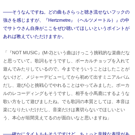
――そうなんですね。どの曲もさらっと聴き流せないフックの
強さを感じますが、『Hertzmetre』（ヘルツメートル）』の中
でサトウさん自身がここをぜひ聴いてほしいというポイントが
あれば教えていただけますか。
「『NOT MUSIC』(M-2)という曲はけっこう挑戦的な楽曲だな
と思っていて。歌詞もそうですし、ボーカルチョップを入れて
遊んでみたりしているので。今までそういうことはしたことが
ないけど、メジャーデビューしてから初めて出すミニアルバム
だし、遊び心と挑戦心でやれることはやってみました。ボーカ
ルのレコーディングもそうですし、相手を小馬鹿にするような
歌い方をして遊びましたね。でも歌詞の本質としては、本音は
楽になりたいだけだし、音楽だけは裏切らないでほしいとい
う、本心が垣間見えてるのが面白いなと思いますね」
――確かにタイトルもそうですけど、ちょっと辛辣な表現があ