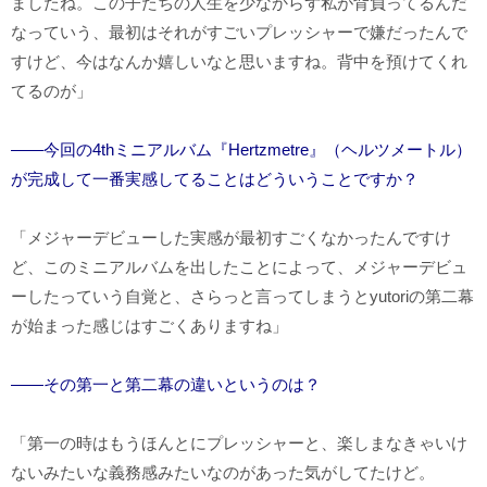
ましたね。この子たちの人生を少なからず私が背負ってるんだ
なっていう、最初はそれがすごいプレッシャーで嫌だったんで
すけど、今はなんか嬉しいなと思いますね。背中を預けてくれ
てるのが」
――今回の4thミニアルバム『Hertzmetre』（ヘルツメートル）
が完成して一番実感してることはどういうことですか？
「メジャーデビューした実感が最初すごくなかったんですけ
ど、このミニアルバムを出したことによって、メジャーデビュ
ーしたっていう自覚と、さらっと言ってしまうとyutoriの第二幕
が始まった感じはすごくありますね」
――その第一と第二幕の違いというのは？
「第一の時はもうほんとにプレッシャーと、楽しまなきゃいけ
ないみたいな義務感みたいなのがあった気がしてたけど。