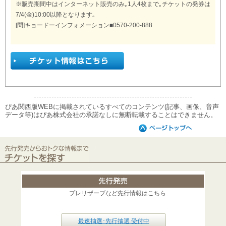
※販売期間中はインターネット販売のみ｡1人4枚まで｡チケットの発券は
7/4(金)10:00以降となります｡
[問]キョードーインフォメーション■0570-200-888
ぴあ関西版WEBに掲載されているすべてのコンテンツ(記事、画像、音声
データ等)はぴあ株式会社の承諾なしに無断転載することはできません。
プレリザーブなど先行情報はこちら
最速抽選･先行抽選 受付中