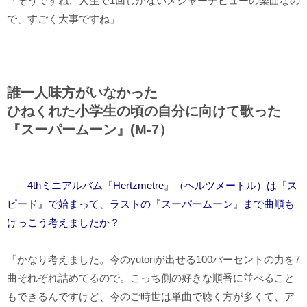
「そうですね、人生で1回しかないメジャーデビューの楽曲なの
で、すごく大事ですね」
誰一人味方がいなかった
ひねくれた小学生の頃の自分に向けて歌った
『スーパームーン』(M-7）
――4thミニアルバム『Hertzmetre』（ヘルツメートル）は『ス
ピード』で始まって、ラストの『スーパームーン』まで曲順も
けっこう考えましたか？
「かなり考えました。今のyutoriが出せる100パーセントの力を7
曲それぞれ詰めてるので。こっち側の好きな順番に並べること
もできるんですけど、今のご時世は単曲で聴く方が多くて、ア