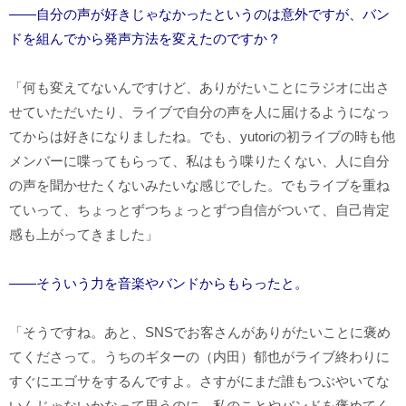
――自分の声が好きじゃなかったというのは意外ですが、バン
ドを組んでから発声方法を変えたのですか？
「何も変えてないんですけど、ありがたいことにラジオに出さ
せていただいたり、ライブで自分の声を人に届けるようになっ
てからは好きになりましたね。でも、yutoriの初ライブの時も他
メンバーに喋ってもらって、私はもう喋りたくない、人に自分
の声を聞かせたくないみたいな感じでした。でもライブを重ね
ていって、ちょっとずつちょっとずつ自信がついて、自己肯定
感も上がってきました」
――そういう力を音楽やバンドからもらったと。
「そうですね。あと、SNSでお客さんがありがたいことに褒め
てくださって。うちのギターの（内田）郁也がライブ終わりに
すぐにエゴサをするんですよ。さすがにまだ誰もつぶやいてな
いんじゃないかなって思うのに、私のことやバンドを褒めてく