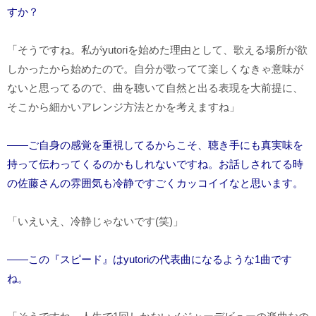
すか？
「そうですね。私がyutoriを始めた理由として、歌える場所が欲
しかったから始めたので。自分が歌ってて楽しくなきゃ意味が
ないと思ってるので、曲を聴いて自然と出る表現を大前提に、
そこから細かいアレンジ方法とかを考えますね」
――ご自身の感覚を重視してるからこそ、聴き手にも真実味を
持って伝わってくるのかもしれないですね。お話しされてる時
の佐藤さんの雰囲気も冷静ですごくカッコイイなと思います。
「いえいえ、冷静じゃないです(笑)」
――この『スピード』はyutoriの代表曲になるような1曲です
ね。