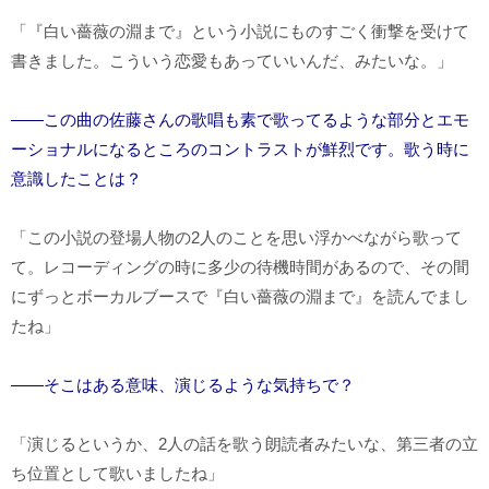
「『白い薔薇の淵まで』という小説にものすごく衝撃を受けて
書きました。こういう恋愛もあっていいんだ、みたいな。」
――この曲の佐藤さんの歌唱も素で歌ってるような部分とエモ
ーショナルになるところのコントラストが鮮烈です。歌う時に
意識したことは？
「この小説の登場人物の2人のことを思い浮かべながら歌って
て。レコーディングの時に多少の待機時間があるので、その間
にずっとボーカルブースで『白い薔薇の淵まで』を読んでまし
たね」
――そこはある意味、演じるような気持ちで？
「演じるというか、2人の話を歌う朗読者みたいな、第三者の立
ち位置として歌いましたね」