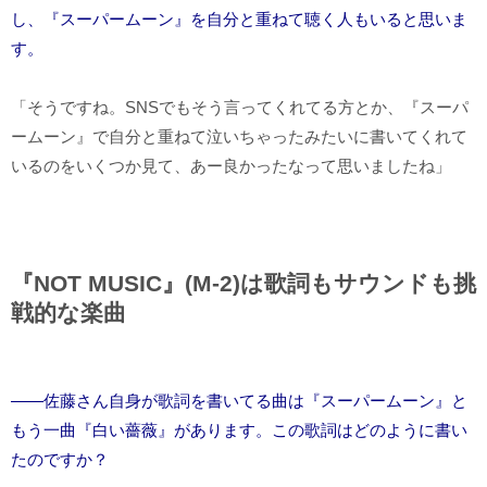
し、『スーパームーン』を自分と重ねて聴く人もいると思いま
す。
「そうですね。SNSでもそう言ってくれてる方とか、『スーパ
ームーン』で自分と重ねて泣いちゃったみたいに書いてくれて
いるのをいくつか見て、あー良かったなって思いましたね」
『NOT MUSIC』(M-2)は
歌詞もサウンドも挑
戦的な楽曲
――佐藤さん自身が歌詞を書いてる曲は『スーパームーン』と
もう一曲『白い薔薇』があります。この歌詞はどのように書い
たのですか？