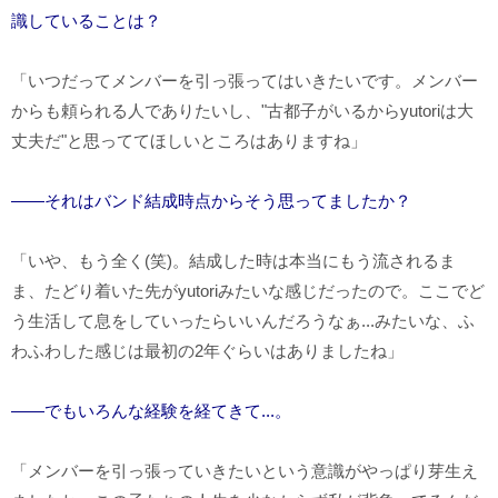
識していることは？
「いつだってメンバーを引っ張ってはいきたいです。メンバー
からも頼られる人でありたいし、"古都子がいるからyutoriは大
丈夫だ"と思っててほしいところはありますね」
――それはバンド結成時点からそう思ってましたか？
「いや、もう全く(笑)。結成した時は本当にもう流されるま
ま、たどり着いた先がyutoriみたいな感じだったので。ここでど
う生活して息をしていったらいいんだろうなぁ...みたいな、ふ
わふわした感じは最初の2年ぐらいはありましたね」
――でもいろんな経験を経てきて...。
「メンバーを引っ張っていきたいという意識がやっぱり芽生え