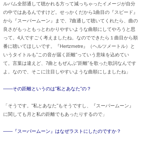
ルバム全部通して聴かれる方って減っちゃったイメージが自分
の中ではあるんですけど。せっかくだから1曲目の『スピード』
から『スーパームーン』まで、7曲通して聴いてくれたら、曲の
良さがもっともっとわかりやすいような曲順にしてやろうと思
って。4人ですごく考えましたね。なのでできたら１曲目から順
番に聴いてほしいです。『Hertzmetre』（ヘルツメートル）と
いうタイトルも"この音が届く距離"っていう意味を込めてい
て。言葉は違えど、7曲ともぜんぶ"距離"を歌った歌詞なんです
よ。なので、そこに注目しやすいような曲順にしましたね」
――その距離というのは"私とあなた"の？
「そうです。"私とあなた"もそうですし、『スーパームーン』
に関しても月と私の距離でもあったりするので」
――『スーパームーン』はなぜラストにしたのですか？