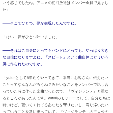
いう感じでしたね。アニメの初回放送はメンバー全員で見まし
た」
――そこでひとつ、夢が実現したんですね。
「はい、夢がひとつ叶いました」
――それはご自身にとってもバンドにとっても、やっぱり大き
な自信になりますよね。『スピード』という曲自体はどういう
風に作られたのですか。
「yutoriとして5年近くやってきて、本当にお客さんに伝えたい
ことってなんなんだろうね？みたいなことをメンバーで話し合
っていた時に作った楽曲だったので、『ヴィジランテ』と重な
るところがあったんです。yutoriのモットーとして、自分たちは
弱いけど、聴いてくれてるあなたを守りたいし、寄り添いたい
っていうことを常に思っていて。『ヴィジランテ』の主人公の