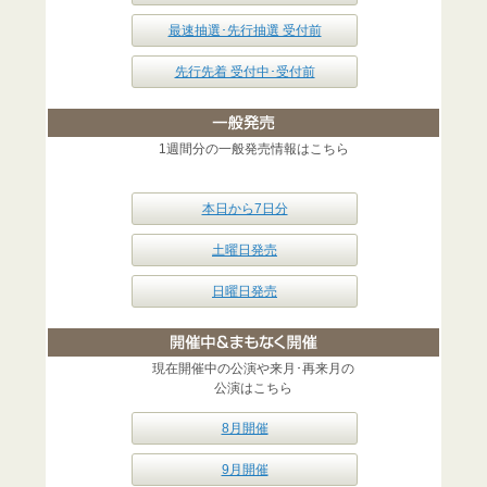
最速抽選･先行抽選 受付前
先行先着 受付中･受付前
1週間分の一般発売情報はこちら
本日から7日分
土曜日発売
日曜日発売
現在開催中の公演や来月･再来月の
公演はこちら
8月開催
9月開催