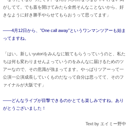
がしてて。でも蓋を開けてみたら全然そんなことないから、好
きなように好き勝手やらせてもらおうって思ってます」
――4月12日から、"One call away"というワンマンツアーも始ま
ってますね。
「はい。新しいyutoriをみんなに観てもらうっていうのと、私た
ちは何も変わりませんよっていうのをみんなに届けるためのツ
アーなので、その意識が強まってます。やっぱりツアーって一
公演一公演成長していくものだなって自分は思ってて、そのフ
ァイナルが大阪です」
――どんなライブが目撃できるのかとても楽しみですね。あり
がとうございました！
Text by エイミー野中