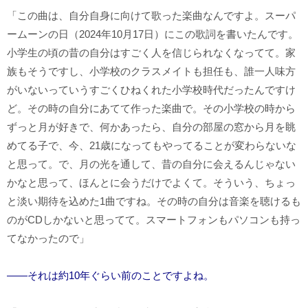
「この曲は、自分自身に向けて歌った楽曲なんですよ。スーパ
ームーンの日（2024年10月17日）にこの歌詞を書いたんです。
小学生の頃の昔の自分はすごく人を信じられなくなってて。家
族もそうですし、小学校のクラスメイトも担任も、誰一人味方
がいないっていうすごくひねくれた小学校時代だったんですけ
ど。その時の自分にあてて作った楽曲で。その小学校の時から
ずっと月が好きで、何かあったら、自分の部屋の窓から月を眺
めてる子で、今、21歳になってもやってることが変わらないな
と思って。で、月の光を通して、昔の自分に会えるんじゃない
かなと思って、ほんとに会うだけでよくて。そういう、ちょっ
と淡い期待を込めた1曲ですね。その時の自分は音楽を聴けるも
のがCDしかないと思ってて。スマートフォンもパソコンも持っ
てなかったので」
――それは約10年ぐらい前のことですよね。