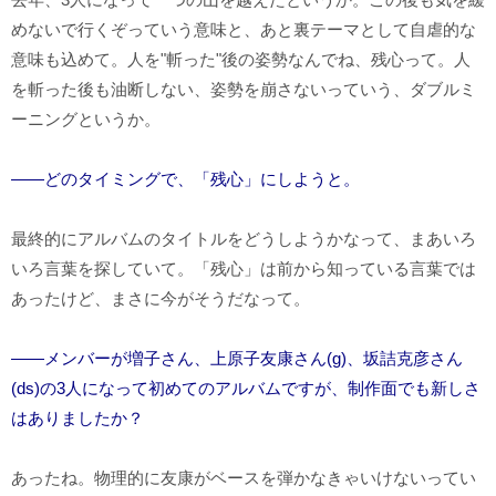
めないで行くぞっていう意味と、あと裏テーマとして自虐的な
意味も込めて。人を"斬った"後の姿勢なんでね、残心って。人
を斬った後も油断しない、姿勢を崩さないっていう、ダブルミ
ーニングというか。
――どのタイミングで、「残心」にしようと。
最終的にアルバムのタイトルをどうしようかなって、まあいろ
いろ言葉を探していて。「残心」は前から知っている言葉では
あったけど、まさに今がそうだなって。
――メンバーが増子さん、上原子友康さん(g)、坂詰克彦さん
(ds)の3人になって初めてのアルバムですが、制作面でも新しさ
はありましたか？
あったね。物理的に友康がベースを弾かなきゃいけないってい