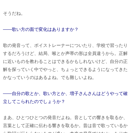
そうだね。
――歌い方の面で変化はありますか？
歌の発音って、ボイストレーナーについたり、学校で習ったり
するだろうけど、結局、喉とか声帯の形は全員違うから。正解
に近いものを教わることはできるかもしれないけど、自分の正
解を探っていく中でやっと、ちょっとできるようになってきた
かなっていうのはあるよね。でも難しいよね。
――自分の歌とか、歌い方とか、増子さんさんはどうやって確
立してこられたのでしょうか？
まあ、ひとつひとつの発音だよね。音としての響きを取るか、
言葉として正確に伝わる響きを取るか。昔は音で歌っているか