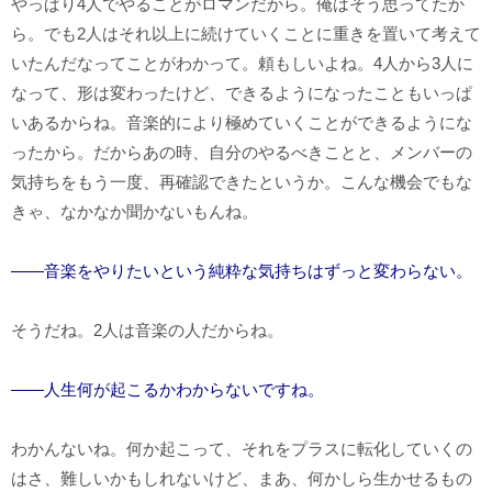
やっぱり4人でやることがロマンだから。俺はそう思ってたか
ら。でも2人はそれ以上に続けていくことに重きを置いて考えて
いたんだなってことがわかって。頼もしいよね。4人から3人に
なって、形は変わったけど、できるようになったこともいっぱ
いあるからね。音楽的により極めていくことができるようにな
ったから。だからあの時、自分のやるべきことと、メンバーの
気持ちをもう一度、再確認できたというか。こんな機会でもな
きゃ、なかなか聞かないもんね。
――音楽をやりたいという純粋な気持ちはずっと変わらない。
そうだね。2人は音楽の人だからね。
――人生何が起こるかわからないですね。
わかんないね。何か起こって、それをプラスに転化していくの
はさ、難しいかもしれないけど、まあ、何かしら生かせるもの