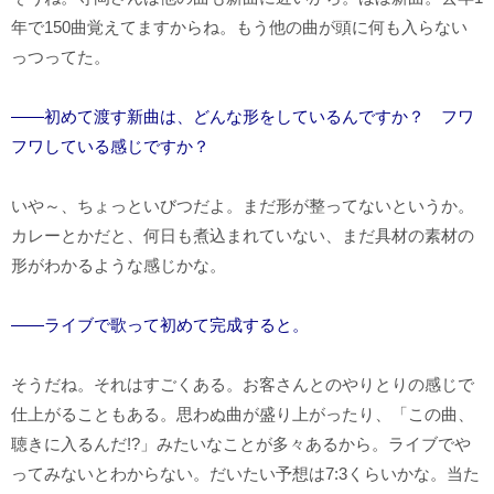
年で150曲覚えてますからね。もう他の曲が頭に何も入らない
っつってた。
――初めて渡す新曲は、どんな形をしているんですか？ フワ
フワしている感じですか？
いや～、ちょっといびつだよ。まだ形が整ってないというか。
カレーとかだと、何日も煮込まれていない、まだ具材の素材の
形がわかるような感じかな。
――ライブで歌って初めて完成すると。
そうだね。それはすごくある。お客さんとのやりとりの感じで
仕上がることもある。思わぬ曲が盛り上がったり、「この曲、
聴きに入るんだ!?」みたいなことが多々あるから。ライブでや
ってみないとわからない。だいたい予想は7:3くらいかな。当た