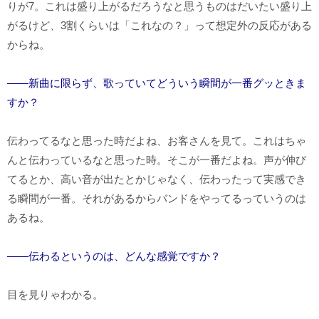
りが7。これは盛り上がるだろうなと思うものはだいたい盛り上
がるけど、3割くらいは「これなの？」って想定外の反応がある
からね。
――新曲に限らず、歌っていてどういう瞬間が一番グッときま
すか？
伝わってるなと思った時だよね、お客さんを見て。これはちゃ
んと伝わっているなと思った時。そこが一番だよね。声が伸び
てるとか、高い音が出たとかじゃなく、伝わったって実感でき
る瞬間が一番。それがあるからバンドをやってるっていうのは
あるね。
――伝わるというのは、どんな感覚ですか？
目を見りゃわかる。