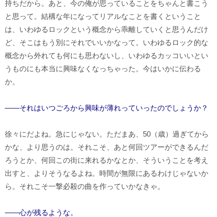
持ちだから。あと、今の俺が思っていることをちゃんと書こう
と思って。結構な年になってリアルなことを書くということ
は、いわゆるロックという概念から乖離していくと思うんだけ
ど、そこはもう別にそれでいいかなって。いわゆるロック的な
概念から外れても何にも思わないし、いわゆるカッコいいとい
うものにも本当に興味なくなっちゃった。今はいかに伝わる
か。
――それはいつごろから興味が薄れっていったのでしょうか？
徐々にだよね。急にじゃない。ただまあ、50（歳）過ぎてから
かな、より思うのは。それこそ、あと何回ツアーができるんだ
ろうとか、何回この街に来れるかなとか、そういうことを考え
出すと、よりそうなるよね。時間が無限にあるわけじゃないか
ら。それこそ一撃必殺の曲を作っていかなきゃ。
――心が残るような。