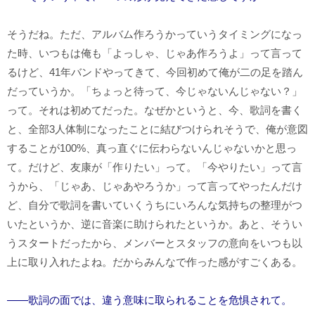
そうだね。ただ、アルバム作ろうかっていうタイミングになっ
た時、いつもは俺も「よっしゃ、じゃあ作ろうよ」って言って
るけど、41年バンドやってきて、今回初めて俺が二の足を踏ん
だっていうか。「ちょっと待って、今じゃないんじゃない？」
って。それは初めてだった。なぜかというと、今、歌詞を書く
と、全部3人体制になったことに結びつけられそうで、俺が意図
することが100%、真っ直ぐに伝わらないんじゃないかと思っ
て。だけど、友康が「作りたい」って。「今やりたい」って言
うから、「じゃあ、じゃあやろうか」って言ってやったんだけ
ど、自分で歌詞を書いていくうちにいろんな気持ちの整理がつ
いたというか、逆に音楽に助けられたというか。あと、そうい
うスタートだったから、メンバーとスタッフの意向をいつも以
上に取り入れたよね。だからみんなで作った感がすごくある。
――歌詞の面では、違う意味に取られることを危惧されて。