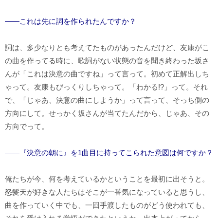
――これは先に詞を作られたんですか？
詞は、多少なりとも考えてたものがあったんだけど、友康がこ
の曲を作ってる時に、歌詞がない状態の音を聞き終わった坂さ
んが「これは決意の曲ですね」って言って。初めて正解出しち
ゃって。友康もびっくりしちゃって。「わかる!?」って。それ
で、「じゃあ、決意の曲にしようか」って言って、そっち側の
方向にして。せっかく坂さんが当てたんだから、じゃあ、その
方向でって。
――『決意の朝に』を1曲目に持ってこられた意図は何ですか？
俺たちが今、何を考えているかということを最初に出そうと。
怒髪天が好きな人たちはそこが一番気になっていると思うし、
曲を作っていく中でも、一回手渡したものがどう使われても、