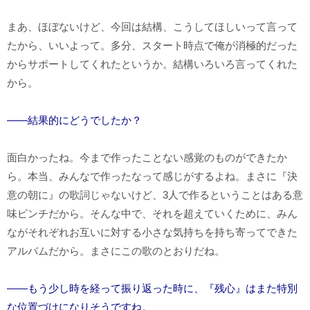
まあ、ほぼないけど、今回は結構、こうしてほしいって言って
たから、いいよって。多分、スタート時点で俺が消極的だった
からサポートしてくれたというか。結構いろいろ言ってくれた
から。
――結果的にどうでしたか？
面白かったね。今まで作ったことない感覚のものができたか
ら。本当、みんなで作ったなって感じがするよね。まさに『決
意の朝に』の歌詞じゃないけど、3人で作るということはある意
味ピンチだから。そんな中で、それを超えていくために、みん
ながそれぞれお互いに対する小さな気持ちを持ち寄ってできた
アルバムだから。まさにこの歌のとおりだね。
――もう少し時を経って振り返った時に、『残心』はまた特別
な位置づけになりそうですね。