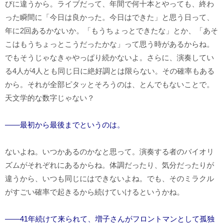
びに違うから。ライブだって、年間で何十本とやっても、終わ
った瞬間に「今日は良かった。今日はできた」と思う日って、
年に2回あるかないか。「もうちょっとできたな」とか、「あそ
こはもうちょっとこうだったかな」って思う時があるからね。
でもそうじゃなきゃやっぱり続かないよ。さらに、演奏してい
る4人が4人とも同じ日に絶好調とは限らない。その確率もある
から。それが全部ピタッとそろうのは、とんでもないことで。
天文学的な数字じゃない？
――最初から最後までというのは。
ないよね。いつかあるのかなと思って。演奏する者のバイオリ
ズムがそれぞれにあるからね。体調だったり、気分だったりが
違うから、いつも同じにはできないよね。でも、そのミラクル
がすごい確率で起きるから続けていけるというかね。
――41年続けて来られて、増子さんがフロントマンとして孤独