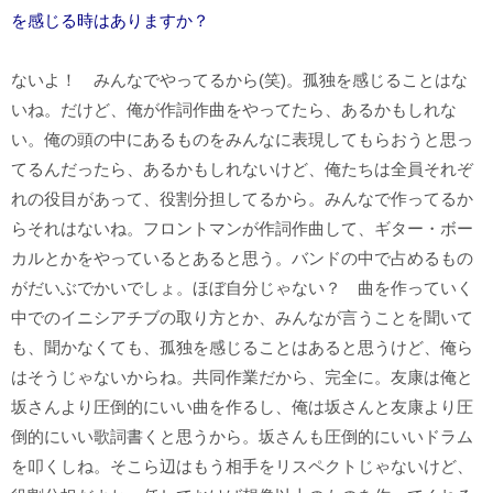
を感じる時はありますか？
ないよ！ みんなでやってるから(笑)。孤独を感じることはな
いね。だけど、俺が作詞作曲をやってたら、あるかもしれな
い。俺の頭の中にあるものをみんなに表現してもらおうと思っ
てるんだったら、あるかもしれないけど、俺たちは全員それぞ
れの役目があって、役割分担してるから。みんなで作ってるか
らそれはないね。フロントマンが作詞作曲して、ギター・ボー
カルとかをやっているとあると思う。バンドの中で占めるもの
がだいぶでかいでしょ。ほぼ自分じゃない？ 曲を作っていく
中でのイニシアチブの取り方とか、みんなが言うことを聞いて
も、聞かなくても、孤独を感じることはあると思うけど、俺ら
はそうじゃないからね。共同作業だから、完全に。友康は俺と
坂さんより圧倒的にいい曲を作るし、俺は坂さんと友康より圧
倒的にいい歌詞書くと思うから。坂さんも圧倒的にいいドラム
を叩くしね。そこら辺はもう相手をリスペクトじゃないけど、