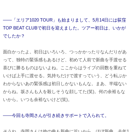
――「エリア1020 TOUR」も始まりまして、5月14日には荻窪
TOP BEAT CLUBで初日を迎えました。ツアー初日は、いかが
でしたか？
面白かったよ。初日はいろいろ、つっかかったりなんだりがあ
って、独特の緊張感もあるけど、初めて人前で新曲を手渡せる
喜びに勝るものはないよね。ここからはライブの回数を重ねて
いけば上手に渡せる。気持ちだけで渡すっていう、どう転ぶか
わからないあの緊張感は初日しかないもんな。まあ、半端ない
からね。坂さんも人を殺しそうな顔してた(笑)。何の余裕もな
いから。いつも余裕ないけど(笑)。
――今回も寺岡さんが引き続きサポートで入られて。
そうね。寺岡さんは他の曲も新曲に近いから。ほぼ新曲。去年1