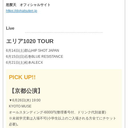
怒髪天 オフィシャルサイト
https://dohatsuten.jp
Live
エリア1020 TOUR
6月14日(土)郡山HIP SHOT JAPAN
6月15日(日)石巻BLUE RESISTANCE
6月21日(土)松本ALECX
PICK UP!!
【京都公演】
▼6月26日(木) 19:00
KYOTO MUSE
オールスタンディング-6000円(整理番号付、ドリンク代別途要)
※未就学児童は入場不可(小学生以上のご入場される方全てにチケット
必要)｡