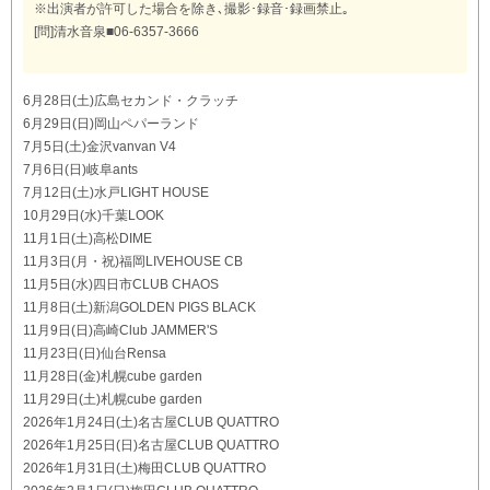
※出演者が許可した場合を除き､撮影･録音･録画禁止｡
[問]清水音泉■06-6357-3666
6月28日(土)広島セカンド・クラッチ
6月29日(日)岡山ペパーランド
7月5日(土)金沢vanvan V4
7月6日(日)岐阜ants
7月12日(土)水戸LIGHT HOUSE
10月29日(水)千葉LOOK
11月1日(土)高松DIME
11月3日(月・祝)福岡LIVEHOUSE CB
11月5日(水)四日市CLUB CHAOS
11月8日(土)新潟GOLDEN PIGS BLACK
11月9日(日)高崎Club JAMMER'S
11月23日(日)仙台Rensa
11月28日(金)札幌cube garden
11月29日(土)札幌cube garden
2026年1月24日(土)名古屋CLUB QUATTRO
2026年1月25日(日)名古屋CLUB QUATTRO
2026年1月31日(土)梅田CLUB QUATTRO