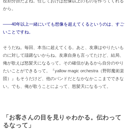
役割分担だよね。任しておけば想像以上のものを作ってくれる
から。
――40年以上一緒にいても想像を超えてくるというのは、すご
いことですね。
そうだね。毎回、本当に超えてくる。あと、友康はやりたいも
のに対して躊躇ないからね。友康自身も言ってたけど、結局、
俺が歌えば怒髪天になるって。その確信があるから自分のやり
たいことができるって。『yallow magic orchestra（野郎魔術楽
団）』もそうだけど、他のバンドだとなかなかここまでできな
い。でも、俺が歌うことによって、怒髪天になるって。
「お客さんの目を見りゃわかる。伝わって
るなって」