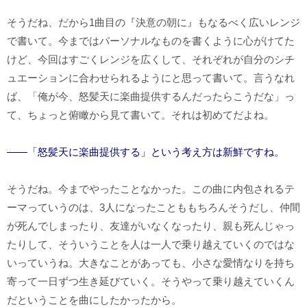
そうだね、だから1曲目の『決意の朝に』もなるべく広いレンジ
で書いて。今まではパーソナルなものを書くように心がけてた
けど、今回はすごくレンジを広くして、それぞれが自分のシチ
ュエーションに合わせられるようにと思って書いて。言うなれ
ば、「俺が今、怒髪天に楽曲提供するんだったらこうだな」っ
て、ちょっと俯瞰から見て書いて。それは初めてだよね。
――「怒髪天に楽曲提供する」という考え方は新鮮ですね。
そうだね。今までやったことなかった。この曲に内包されるテ
ーマっていうのは、3人になったことももちろんそうだし、仲間
が死んでしまったり、友達がいなくなったり、親も死んじゃっ
たりして、そういうことを人は一人で乗り越えていくのではな
いっていうね。大きなことがあっても、小さな愛情なりを持ち
寄って一日ずつ生き延びていく。そうやって乗り越えていくん
だということを曲にしたかったから。