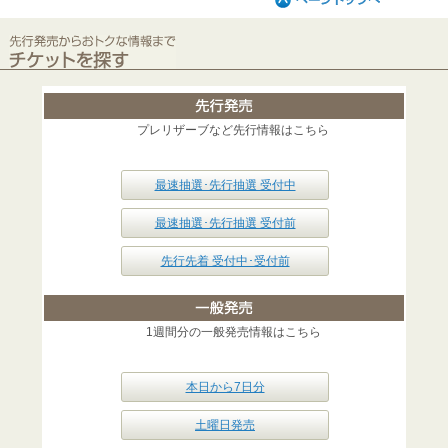
プレリザーブなど先行情報はこちら
最速抽選･先行抽選 受付中
最速抽選･先行抽選 受付前
先行先着 受付中･受付前
1週間分の一般発売情報はこちら
本日から7日分
土曜日発売