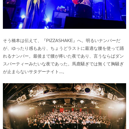
そう橋本は伝えて、『PIZZASHAKE』へ。明るいナンバーだ
が、ゆったり感もあり、ちょうどラストに最適な腰を使って踊
れるナンバー。最後まで腰が疼いた夜であり、言うならばダン
スパーティーみたいな夜であった。馬鹿騒ぎでは無くて胸騒ぎ
が止まらないサタデーナイト...。