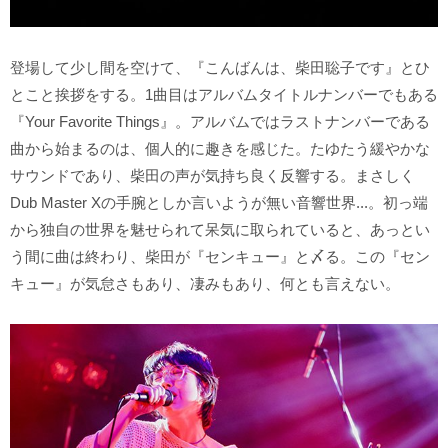
登場して少し間を空けて、『こんばんは、柴田聡子です』とひ
とこと挨拶をする。1曲目はアルバムタイトルナンバーでもある
『Your Favorite Things』。アルバムではラストナンバーである
曲から始まるのは、個人的に趣きを感じた。たゆたう緩やかな
サウンドであり、柴田の声が気持ち良く反響する。まさしく
Dub Master Xの手腕としか言いようが無い音響世界...。初っ端
から独自の世界を魅せられて呆気に取られていると、あっとい
う間に曲は終わり、柴田が『センキュー』と〆る。この『セン
キュー』が気怠さもあり、凄みもあり、何とも言えない。