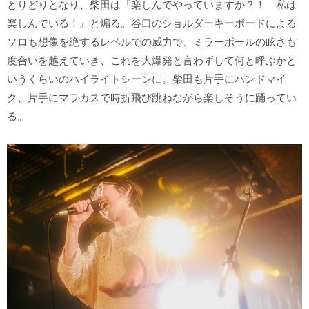
とりどりとなり、柴田は『楽しんでやっていますか？！ 私は
楽しんでいる！』と煽る。谷口のショルダーキーボードによる
ソロも想像を絶するレベルでの威力で、ミラーボールの眩さも
度合いを越えていき、これを大爆発と言わずして何と呼ぶかと
いうくらいのハイライトシーンに。柴田も片手にハンドマイ
ク、片手にマラカスで時折飛び跳ねながら楽しそうに踊ってい
る。