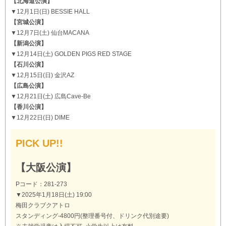
【北海道公演】
▼12月1日(日) BESSIE HALL
【宮城公演】
▼12月7日(土) 仙台MACANA
【新潟公演】
▼12月14日(土) GOLDEN PIGS RED STAGE
【石川公演】
▼12月15日(日) 金沢AZ
【広島公演】
▼12月21日(土) 広島Cave-Be
【香川公演】
▼12月22日(日) DIME
PICK UP!!
【大阪公演】
Pコード：281-273
▼2025年1月18日(土) 19:00
梅田クラブクアトロ
スタンディング-4800円(整理番号付、ドリンク代別途要)