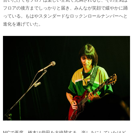
フロアの後方までしっかりと届き、みんなが笑顔で緩やかに踊
っている。もはやスタンダードなロックンロールナンバーへと
進化を遂げていた。
MCで再度、橋本は柴田を大絶賛する。楽しみにしていたけど