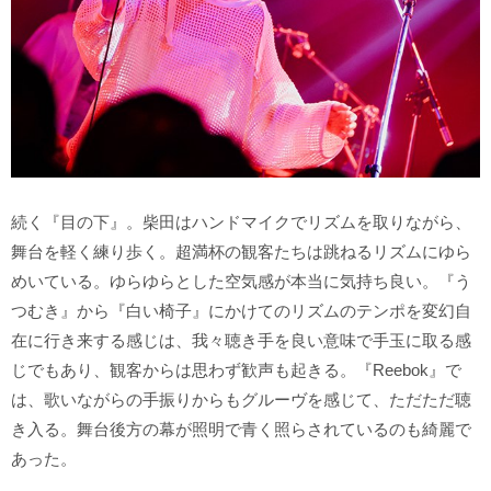
続く『目の下』。柴田はハンドマイクでリズムを取りながら、
舞台を軽く練り歩く。超満杯の観客たちは跳ねるリズムにゆら
めいている。ゆらゆらとした空気感が本当に気持ち良い。『う
つむき』から『白い椅子』にかけてのリズムのテンポを変幻自
在に行き来する感じは、我々聴き手を良い意味で手玉に取る感
じでもあり、観客からは思わず歓声も起きる。『Reebok』で
は、歌いながらの手振りからもグルーヴを感じて、ただただ聴
き入る。舞台後方の幕が照明で青く照らされているのも綺麗で
あった。