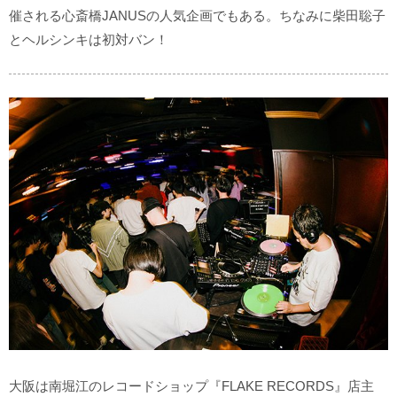
催される心斎橋JANUSの人気企画でもある。ちなみに柴田聡子
とヘルシンキは初対バン！
大阪は南堀江のレコードショップ『FLAKE RECORDS』店主