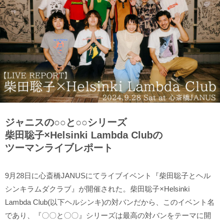
ジャニスの○○と○○シリーズ
柴田聡子×Helsinki Lambda Clubの
ツーマンライブレポート
9月28日に心斎橋JANUSにてライブイベント『柴田聡子とヘル
シンキラムダクラブ』が開催された。柴田聡子×Helsinki
Lambda Club(以下ヘルシンキ)の対バンだから、このイベント名
であり、『〇〇と〇〇』シリーズは最高の対バンをテーマに開