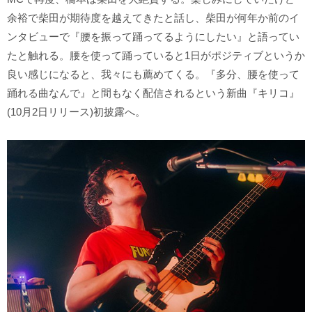
余裕で柴田が期待度を越えてきたと話し、柴田が何年か前のイ
ンタビューで『腰を振って踊ってるようにしたい』と語ってい
たと触れる。腰を使って踊っていると1日がポジティブというか
良い感じになると、我々にも薦めてくる。『多分、腰を使って
踊れる曲なんで』と間もなく配信されるという新曲『キリコ』
(10月2日リリース)初披露へ。