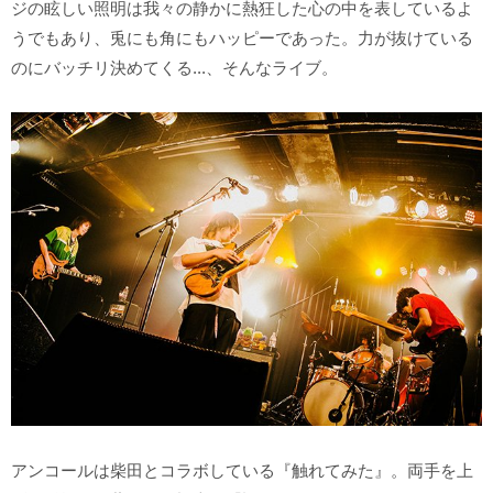
ジの眩しい照明は我々の静かに熱狂した心の中を表しているよ
うでもあり、兎にも角にもハッピーであった。力が抜けている
のにバッチリ決めてくる...、そんなライブ。
アンコールは柴田とコラボしている『触れてみた』。両手を上