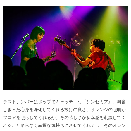
ラストナンバーはポップでキャッチ―な『シンセミア』。興奮
しきった心身を浄化してくれる抜けの良さ。オレンジの照明が
フロアを照らしてくれるが、その眩しさが多幸感を刺激してく
れる。たまらなく幸福な気持ちにさせてくれるし、そのオレン