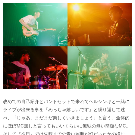
改めての自己紹介とバンドセットで来れてヘルシンキと一緒に
ライブが出来る事を『めっちゃ嬉しいです』と繰り返して述
べ、『じゃあ、まだまだ楽しくいきましょう』と言う。全体的
にほぼMC無しと言ってもいいくらいに無駄の無い簡潔なMC。
そして『夕日』では先程までの青い照明が幻だったかの様に、