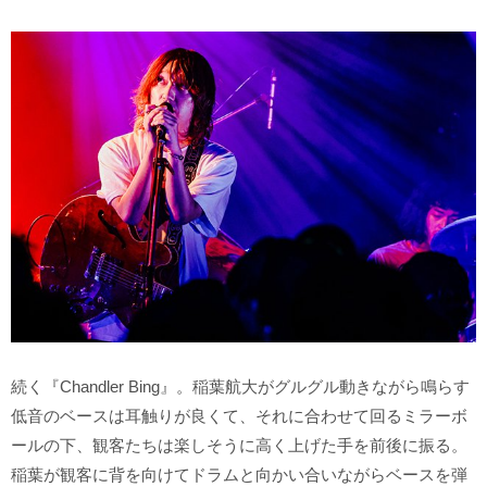
続く『Chandler Bing』。稲葉航大がグルグル動きながら鳴らす
低音のベースは耳触りが良くて、それに合わせて回るミラーボ
ールの下、観客たちは楽しそうに高く上げた手を前後に振る。
稲葉が観客に背を向けてドラムと向かい合いながらベースを弾