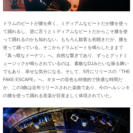
ドラムのビートが腰を疼く。ミディアムなビートだが腰を使っ
て踊れるし、逆に言うとミディアムなビートだからこそ腰を使
って踊れるのかも知れない。もちろん観客も初聴きだが、腰を
使って踊っている。そこからドラムビートを鳴らしたままで
『真っ暗なドーナツ』へ。自然な繋ぎであり、ずっとグッドミ
ュージックが鳴らされているのは、素敵なDJみたいな振る舞い
でもあり、幸せな気分になる。そして、9月にリリースの『THE
FAKE ESCAPE』へ。ギターの音色も特徴的で快適な時間だ
が、この3曲は近年リリースされた楽曲であり、今のヘルシンキ
の腰を使って踊れる音楽が目覚ましく体現されていた。