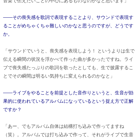
音楽で伝えたいことの中心にあるものなのかなと思います」
――その喪失感を歌詞で表現することより、サウンドで表現す
ることがめちゃくちゃ難しいのかなと思うのですが、どうです
か。
「サウンドでいうと、喪失感を表現しよう！ というよりは生で
伝える瞬間の状況を浮かべて作った曲が多かったですね。ライ
ブで喪失感たっぷりの歌詞を歌ったとしても、生で披露するこ
とでその瞬間は明るい気持ちに変えられるのかなと」
――ライブをやることを前提とした音作りというと、生音が効
果的に使われているアルバムになっているという捉え方で正解
ですか？
「あー、でもアルバム自体は結構打ち込みで作ってますね
（笑）。アルバムでは打ち込みで作って、それがライブで生音