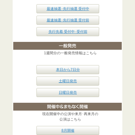
最速抽選･先行抽選 受付中
最速抽選･先行抽選 受付前
先行先着 受付中･受付前
1週間分の一般発売情報はこちら
本日から7日分
土曜日発売
日曜日発売
現在開催中の公演や来月･再来月の
公演はこちら
8月開催