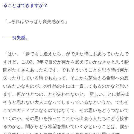
ることはできますか？
「...それはやっぱり喪失感かな」
――喪失感。
「はい。「夢でもし逢えたら」ができた時にも思っていたんで
すけど、この2、3年で自分が何かを変えていかなきゃと思う瞬
間がたくさんあったんです。でもそういうことを思う時は何か
失ったりしている時でもあって、そこから芽生える希望への想
いみたいなものがこの作品の中には一貫してあるのかなと思い
ます。何かひとつのことが失われないと、 新しいことに踏み出
そうと思わない大人になってしまっているなというか。でもそ
こでネガティブになるのではなくて、その思いをどうつないで
いくのか。その思いを持ってこれから出会う人たちにどう接す
るのかと。闇からどう希望を描いていくかということは、僕が