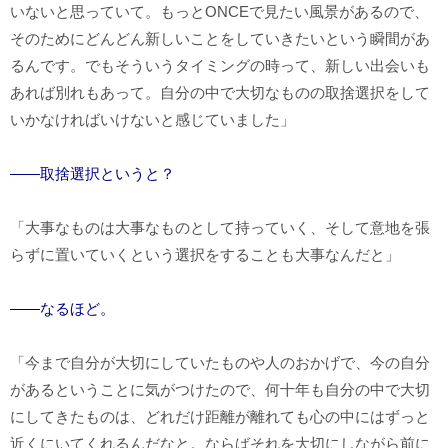
いないと思っていて。もっとONCEで見たい風景があるので、
そのためにどんどん新しいことをしていきたいという瞬間があ
るんです。でもそういうタイミングの時って、新しい出会いも
あれば別れもあって。自分の中で大切なものの取捨選択をして
いかなければいけないと感じていました」
――取捨選択というと？
「大事なものは大事なものとして持っていく、そして意地を張
らずに置いていくという選択をすることも大事なんだと」
――なるほど。
「今まで自分が大切にしていたものや人のおかげで、今の自分
があるということに気がつけたので、何十年も自分の中で大切
にしてきたものは、どれだけ距離が離れても心の中にはずっと
近くにいてくれるんだなと。ならばそれを大切にしながら前に