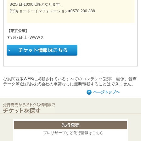
8/25(日)10:00以降となります｡
[問]キョードーインフォメーション■0570-200-888
【東京公演】
▼9月7日(土) WWW X
ぴあ関西版WEBに掲載されているすべてのコンテンツ(記事、画像、音声
データ等)はぴあ株式会社の承諾なしに無断転載することはできません。
プレリザーブなど先行情報はこちら