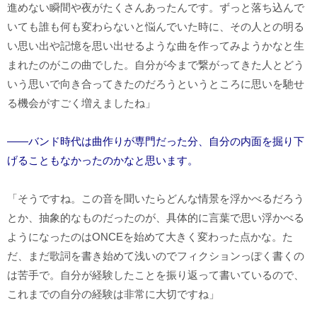
進めない瞬間や夜がたくさんあったんです。ずっと落ち込んで
いても誰も何も変わらないと悩んでいた時に、その人との明る
い思い出や記憶を思い出せるような曲を作ってみようかなと生
まれたのがこの曲でした。自分が今まで繋がってきた人とどう
いう思いで向き合ってきたのだろうというところに思いを馳せ
る機会がすごく増えましたね」
――バンド時代は曲作りが専門だった分、自分の内面を掘り下
げることもなかったのかなと思います。
「そうですね。この音を聞いたらどんな情景を浮かべるだろう
とか、抽象的なものだったのが、具体的に言葉で思い浮かべる
ようになったのはONCEを始めて大きく変わった点かな。た
だ、まだ歌詞を書き始めて浅いのでフィクションっぽく書くの
は苦手で。自分が経験したことを振り返って書いているので、
これまでの自分の経験は非常に大切ですね」