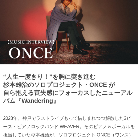
“人生一度きり！”を胸に突き進む
杉本雄治のソロプロジェクト・ONCE が
自ら抱える喪失感にフォーカスしたニューアル
バム『Wandering』
2023年、神戸でラストライブもって惜しまれつつ解散した3ピ
ース・ピアノロックバンド WEAVER。そのピアノ＆ボーカルを
担当していた杉本雄治が、ソロプロジェクト ONCE（ワンス）