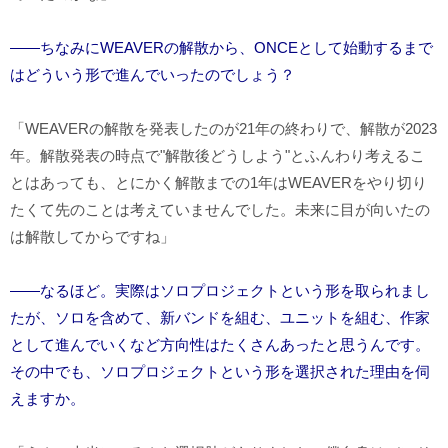
――ちなみにWEAVERの解散から、ONCEとして始動するまで
はどういう形で進んでいったのでしょう？
「WEAVERの解散を発表したのが21年の終わりで、解散が2023
年。解散発表の時点で"解散後どうしよう"とふんわり考えるこ
とはあっても、とにかく解散までの1年はWEAVERをやり切り
たくて先のことは考えていませんでした。未来に目が向いたの
は解散してからですね」
――なるほど。実際はソロプロジェクトという形を取られまし
たが、ソロを含めて、新バンドを組む、ユニットを組む、作家
として進んでいくなど方向性はたくさんあったと思うんです。
その中でも、ソロプロジェクトという形を選択された理由を伺
えますか。