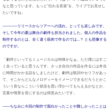
なと思っています。もっと"伝わる音楽"を、ライブでお見せし
たいですね」
――――リリースからツアーへの流れ、とっても楽しみです。
そして今年の夏は舞台の劇伴も担当されました。個人の作品を
制作するのとは、全く違う筋肉で作るのでは...？ とも想像する
のですが。
「劇伴といってもミュージカルは特殊かなぁ。ただ僕にはすご
く合っていると思うんです。さっき自分の作品を作るには本当
に時間がかかる話をしましたけど、劇伴は歌詞やセリフがあっ
て、そこからどんなメロディーをイメージできるだろうとかこ
ういう音ならこういう状況を思い浮かべてもらえるかなとか、
言葉や情景を音にするのは得意みたいです」
――ちなみに今回の制作で面白かったことや難しかったことは