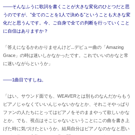
――そんなふうに歌詞を書くことが大きな変化のひとつだと思
うのですが、"全てのことを1人で決める"ということも大きな変
化だと思うんです。今、ご自身で全ての判断を行っていくこと
に自信はありますか？
「答えになるかわかりませんけど...デビュー曲の「Amazing
Grace」の時は迷いしかなかったです。これでいいのかなと常
に迷いながらというか」
――1曲目ですしね。
「はい。サウンド面でも、WEAVERとは別ものなんだからもう
ピアノじゃなくていいんじゃないかなとか、それこそやっぱり
ファンの人たちにとってはピアノをそのままやって欲しいかな
とか。でも、視点はそこじゃないということにこの曲を書き上
げた時に気づけたというか。結局自分はピアノなのかなと思い