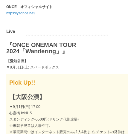
ONCE オフィシャルサイト
https://ysonce.net/
Live
『ONCE ONEMAN TOUR
2024「Wandering」』
【愛知公演】
▼8月31日(土) スペードボックス
Pick Up!!
【大阪公演】
▼9月1日(日) 17:00
心斎橋JANUS
スタンディング-5500円(ドリンク代別途要)
※未就学児童は入場不可｡
※販売期間中はインターネット販売のみ｡1人4枚まで｡チケットの発券は