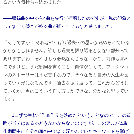
るという気持ちを込めました」
――収録曲の中から4曲を先行で拝聴したのですが、私の印象と
してすごく儚さが残る曲が揃っているなと感じました。
「そうですか！ それはやっぱり過去への思いが込められている
からかもしれません。誰しも過去を振り返ると切ない部分って
ありますよね。それはもう必然なんじゃないかな。前作も含め
てですけど、まだ歌詞を書くことに自信がなくて。フィクショ
ンのストーリーはまだ苦手なので、そうなると自分の人生を掘
っていく形になるんです。過去を振り返って、これからどうし
ていくか。今はこういう作り方しかできないのかなと思ってい
ます」
――1曲ずつ重ねて作品作りを進めたということなので、この質
問が当てはまるかどうかわからないのですが、このアルバム制
作期間中に自分の頭の中でよく浮かんでいたキーワードを挙げ