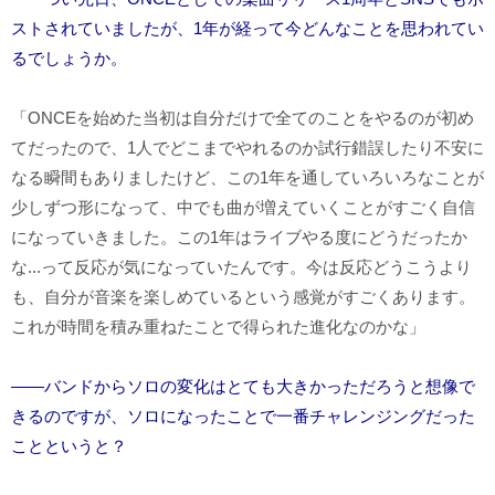
ストされていましたが、1年が経って今どんなことを思われてい
るでしょうか。
「ONCEを始めた当初は自分だけで全てのことをやるのが初め
てだったので、1人でどこまでやれるのか試行錯誤したり不安に
なる瞬間もありましたけど、この1年を通していろいろなことが
少しずつ形になって、中でも曲が増えていくことがすごく自信
になっていきました。この1年はライブやる度にどうだったか
な...って反応が気になっていたんです。今は反応どうこうより
も、自分が音楽を楽しめているという感覚がすごくあります。
これが時間を積み重ねたことで得られた進化なのかな」
――バンドからソロの変化はとても大きかっただろうと想像で
きるのですが、ソロになったことで一番チャレンジングだった
ことというと？