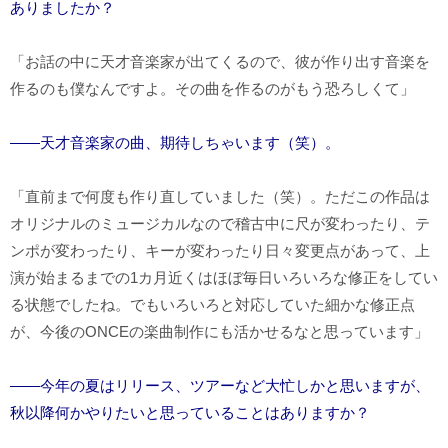
ありましたか？
「お話の中に天才音楽家が出てくるので、彼が作り出す音楽を
作るのも僕なんですよ。その曲を作るのがもう恐ろしくて」
――天才音楽家の曲、期待しちゃいます（笑）。
「直前まで何度も作り直していました（笑）。ただこの作品は
オリジナルのミュージカルなので稽古中に尺が変わったり、テ
ンポが変わったり、キーが変わったり日々変更点があって、上
演が始まるまでの1カ月近くはほぼ毎日いろいろな修正をしてい
る状態でしたね。でもいろいろと対応していた細かな修正点
が、今後のONCEの楽曲制作にも活かせるなと思っています」
――今年の夏はリリース、ツアーなど大忙しかと思いますが、
秋以降何かやりたいと思っていることはありますか？