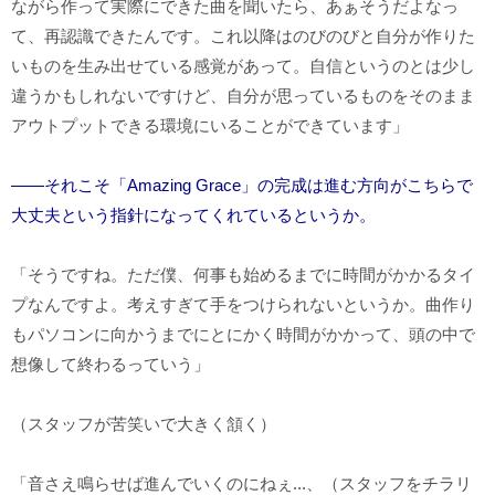
ながら作って実際にできた曲を聞いたら、あぁそうだよなっ
て、再認識できたんです。これ以降はのびのびと自分が作りた
いものを生み出せている感覚があって。自信というのとは少し
違うかもしれないですけど、自分が思っているものをそのまま
アウトプットできる環境にいることができています」
――それこそ「Amazing Grace」の完成は進む方向がこちらで
大丈夫という指針になってくれているというか。
「そうですね。ただ僕、何事も始めるまでに時間がかかるタイ
プなんですよ。考えすぎて手をつけられないというか。曲作り
もパソコンに向かうまでにとにかく時間がかかって、頭の中で
想像して終わるっていう」
（スタッフが苦笑いで大きく頷く）
「音さえ鳴らせば進んでいくのにねぇ...、（スタッフをチラリ