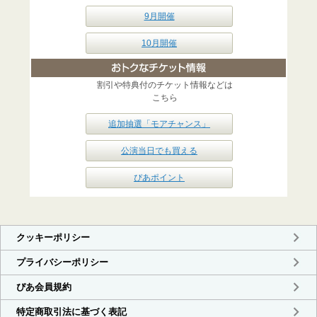
9月開催
10月開催
割引や特典付のチケット情報などは
こちら
追加抽選「モアチャンス」
公演当日でも買える
ぴあポイント