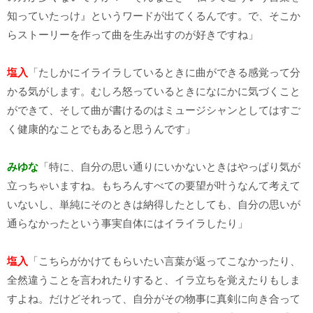
知っていたっけ』というワードが出てくるんです。で、そこか
らストーリーを作って曲を生み出すのが好きですね」
塩入
「たしかにイライラしているときに曲ができる感覚って分
かる気がします。むしろ怒っているときになにかに気づくこと
ができて、そして曲が書けるのはミュージシャンとしてはすご
く健康的なことでもあると思うんです」
みゆな
「特に、自分の思い通りにいかないときはやっぱり気が
立っちゃいますね。もちろんすべての要望が叶うなんて考えて
いないし、単純にそのときは納得したとしても、自分の思いが
通らなかったという事実自体にはイライラしたり」
塩入
「こちらがかけてもらいたい言葉が返ってこなかったり、
全然違うことを言われたりすると、イラ立ちを覚えたりもしま
すよね。だけどそれって、自分がその物事に真剣に向き合って