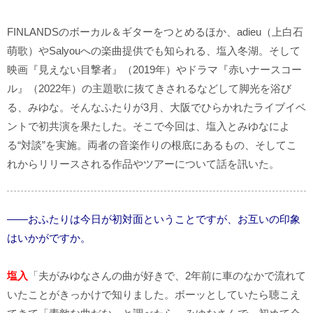
FINLANDSのボーカル＆ギターをつとめるほか、adieu（上白石
萌歌）やSalyouへの楽曲提供でも知られる、塩入冬湖。そして
映画『見えない目撃者』（2019年）やドラマ『赤いナースコー
ル』（2022年）の主題歌に抜てきされるなどして脚光を浴び
る、みゆな。そんなふたりが3月、大阪でひらかれたライブイベ
ントで初共演を果たした。そこで今回は、塩入とみゆなによ
る“対談”を実施。両者の音楽作りの根底にあるもの、そしてこ
れからリリースされる作品やツアーについて話を訊いた。
――おふたりは今日が初対面ということですが、お互いの印象
はいかがですか。
塩入
「夫がみゆなさんの曲が好きで、2年前に車のなかで流れて
いたことがきっかけで知りました。ボーッとしていたら聴こえ