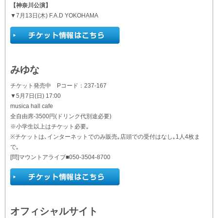
【神奈川公演】
▼7月13日(木) F.A.D YOKOHAMA
みゆな
チケット発売中 Pコード：237-167
▼5月7日(日) 17:00
musica hall cafe
全自由席-3500円(ドリンク代別途必要)
※小学生以上はチケット必要｡
※チケットは､インターネットでのみ販売｡店頭での受付はなし｡1人4枚ま
で｡
[問]マウントアライブ■050-3504-8700
オフィシャルサイト