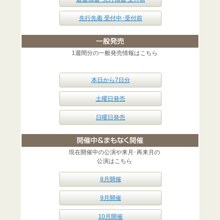
先行先着 受付中･受付前
1週間分の一般発売情報はこちら
本日から7日分
土曜日発売
日曜日発売
現在開催中の公演や来月･再来月の
公演はこちら
8月開催
9月開催
10月開催