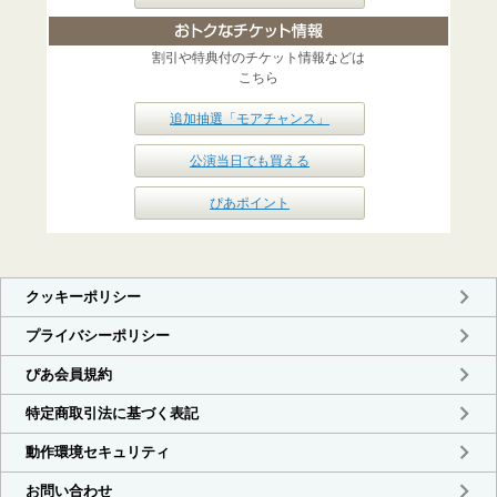
割引や特典付のチケット情報などは
こちら
追加抽選「モアチャンス」
公演当日でも買える
ぴあポイント