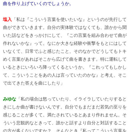
曲を作り上げていくのでしょうか。
塩入
「私は『こういう言葉を使いたいな』というのが先行して
曲ができていきます。自分の実体験ではなくても、誰かから聞
いた話などをきっかけにして、『この言葉を組み合わせて曲が
作れないかな』って。なにか大きな経験や衝撃をもとにはして
いなくて、日常でふと感じたこと、そのなかでどうしてもトキ
めく言葉があればそこから広げて曲を書きます。特に運転して
いるときにいろいろ降ってくるというか。『これってもしかし
て、こういうことをあの人は言っていたのかな』と考え、そこ
で出てきた答えを曲にしたり」
みゆな
「私の場合は怒っていたり、イライラしていたりすると
きにしか曲が書けないんです。自分でもまだまだ若気の至りを
感じることが多くて。満たされているとあまり作れません。そ
ういう悲観的なときって、誰かと話すより自分と対話すること
の方が多くないですか？ そんなとき『私ってこういう言葉を